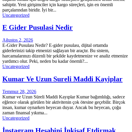
sahiptir. Yeni girişimciler için kargo süreçleri, işin en önemli
parçalarından biridir. İyi bir...
Uncategorized
E Gider Pusulasi Nedir
Ağustos 2, 2026
E-Gider Pusulası Nedir? E-gider pusulası, dijital ortamda
giderlerinizi takip etmenizi sağlayan bir araçtır. Bu sistem,
harcamalarınızı düzenli bir şekilde kaydetmenize ve analiz etmenize
yardımcı olur. Peki, neden bu kadar önemli?...
Uncategorized
Kumar Ve Uzun Sureli Maddi Kayiplar
Temmuz 28, 2026
Kumar ve Uzun Süreli Maddi Kayıplar Kumar bağımlılığı, sadece
eğlence olarak görülen bir aktivitenin çok ötesine geçebilir. Birçok
insan, kumar oynarken heyecan duyar. Ancak bu heyecan, çoğu
zaman finansal yıkıma...
Uncategorized
İnstagram Hesabini İnkisaf Etdirmək