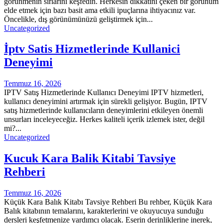
görünmenin sırlarını keşfedin. Herkesin dikkatini çeken bir görünüm
elde etmek için bazı basit ama etkili ipuçlarına ihtiyacınız var.
Öncelikle, dış görünümünüzü geliştirmek için...
Uncategorized
İptv Satis Hizmetlerinde Kullanici
Deneyimi
Temmuz 16, 2026
IPTV Satış Hizmetlerinde Kullanıcı Deneyimi IPTV hizmetleri,
kullanıcı deneyimini artırmak için sürekli gelişiyor. Bugün, IPTV
satış hizmetlerinde kullanıcıların deneyimlerini etkileyen önemli
unsurları inceleyeceğiz. Herkes kaliteli içerik izlemek ister, değil
mi?...
Uncategorized
Kucuk Kara Balik Kitabi Tavsiye
Rehberi
Temmuz 16, 2026
Küçük Kara Balık Kitabı Tavsiye Rehberi Bu rehber, Küçük Kara
Balık kitabının temalarını, karakterlerini ve okuyucuya sunduğu
dersleri keşfetmenize yardımcı olacak. Eserin derinliklerine inerek,