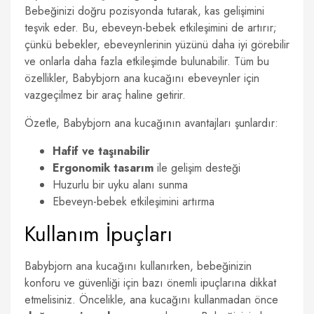
Bebeğinizi doğru pozisyonda tutarak, kas gelişimini
teşvik eder. Bu, ebeveyn-bebek etkileşimini de artırır;
çünkü bebekler, ebeveynlerinin yüzünü daha iyi görebilir
ve onlarla daha fazla etkileşimde bulunabilir. Tüm bu
özellikler, Babybjorn ana kucağını ebeveynler için
vazgeçilmez bir araç haline getirir.
Özetle, Babybjorn ana kucağının avantajları şunlardır:
Hafif ve taşınabilir
Ergonomik tasarım
ile gelişim desteği
Huzurlu bir uyku alanı sunma
Ebeveyn-bebek etkileşimini artırma
Kullanım İpuçları
Babybjorn ana kucağını kullanırken, bebeğinizin
konforu ve güvenliği için bazı önemli ipuçlarına dikkat
etmelisiniz. Öncelikle, ana kucağını kullanmadan önce