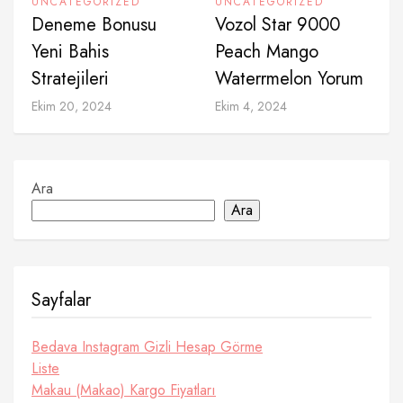
UNCATEGORIZED
UNCATEGORIZED
Deneme Bonusu
Vozol Star 9000
Yeni Bahis
Peach Mango
Stratejileri
Waterrmelon Yorum
Ekim 20, 2024
Ekim 4, 2024
Ara
Ara
Sayfalar
Bedava Instagram Gizli Hesap Görme
Liste
Makau (Makao) Kargo Fiyatları