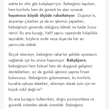
adeta bir sihir gibi kolaylaştırıyor. Bebeğinizi taşırken,
hem konforlu hem de güvenli bir alan sunarak,
hayatınızı büyük ölçüde rahatlatıyor
. Düşünün ki,
alışverişe çıkarken ya da ev işlerinizi yaparken,
bebeğinizin güvende olduğunu bilmek ne kadar huzur
verici! Bu ana kucağı, hafif yapısı sayesinde kolaylıkla
taşınabilir; böylece evde veya dışarıda her an
yanınızda olabilir.
Birçok ebeveyn, bebeğinin rahat bir şekilde uyumasını
sağlamak için bu ürüne başvuruyor.
Babybjorn
,
bebeğinizin hem fiziksel hem de duygusal gelişimini
desteklerken, siz de günlük işlerinizi yapma fırsatı
bulursunuz. Bebeğinizin gülümsemesi, bu konforlu
kucakta uykuya dalarken, ebeveyn olarak sizin için en
büyük ödül değil mi?
Bu ana kucağını kullanırken, doğru pozisyonlama ve
güvenlik önlemleri almak önemlidir. Bebeğinizi