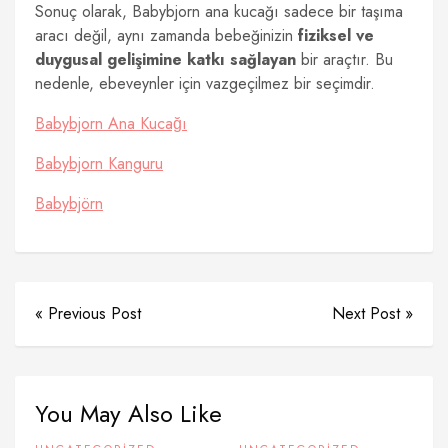
Sonuç olarak, Babybjorn ana kucağı sadece bir taşıma
aracı değil, aynı zamanda bebeğinizin
fiziksel ve
duygusal gelişimine katkı sağlayan
bir araçtır. Bu
nedenle, ebeveynler için vazgeçilmez bir seçimdir.
Babybjorn Ana Kucağı
Babybjorn Kanguru
Babybjörn
« Previous Post
Next Post »
You May Also Like