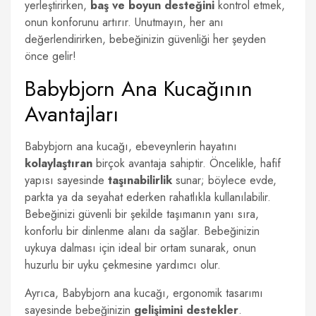
yerleştirirken,
baş ve boyun desteğini
kontrol etmek,
onun konforunu artırır. Unutmayın, her anı
değerlendirirken, bebeğinizin güvenliği her şeyden
önce gelir!
Babybjorn Ana Kucağının
Avantajları
Babybjorn ana kucağı, ebeveynlerin hayatını
kolaylaştıran
birçok avantaja sahiptir. Öncelikle, hafif
yapısı sayesinde
taşınabilirlik
sunar; böylece evde,
parkta ya da seyahat ederken rahatlıkla kullanılabilir.
Bebeğinizi güvenli bir şekilde taşımanın yanı sıra,
konforlu bir dinlenme alanı da sağlar. Bebeğinizin
uykuya dalması için ideal bir ortam sunarak, onun
huzurlu bir uyku çekmesine yardımcı olur.
Ayrıca, Babybjorn ana kucağı, ergonomik tasarımı
sayesinde bebeğinizin
gelişimini destekler
.