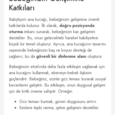
Katkıları
Babybjorn ana kucağı, bebeğinizin gelişimine önemli
katkılarda bulunur. İlk olarak,
doğru pozisyonda
oturma
imkanı sunarak, bebeğinizin kas gelişimini
destekler. Bu, onun gelecekteki hareket kabiliyetine
büyük bir temel oluşturur. Ayrıca, ana kucağının tasarımı
sayesinde bebeğinizin baş ve boyun desteği de
sağlanır, bu da
güvenli bir dinlenme alanı
oluşturur.
Bebeğinizin etrafında daha fazla etkileşim sağlamak için
ana kucağını kullanmak, ebeveyn-bebek ilişkisini
güçlendirir. Bebeğiniz, sizinle göz teması kurarak sosyal
becerilerini geliştirir. Bu etkileşim, onun duygusal gelişimi
için de kritik öneme sahiptir. Örneğin:
Göz teması kurmak, güven duygusunu artırır.
Seslere tepki verme, işitme gelişimini destekler.