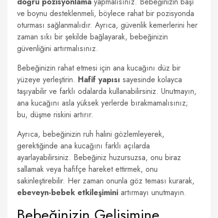
doğru pozisyonlama
yapmalısınız. Bebeğinizin başı
ve boynu desteklenmeli, böylece rahat bir pozisyonda
oturması sağlanmalıdır. Ayrıca, güvenlik kemerlerini her
zaman sıkı bir şekilde bağlayarak, bebeğinizin
güvenliğini artırmalısınız.
Bebeğinizin rahat etmesi için ana kucağını düz bir
yüzeye yerleştirin.
Hafif yapısı
sayesinde kolayca
taşıyabilir ve farklı odalarda kullanabilirsiniz. Unutmayın,
ana kucağını asla yüksek yerlerde bırakmamalısınız;
bu, düşme riskini artırır.
Ayrıca, bebeğinizin ruh halini gözlemleyerek,
gerektiğinde ana kucağını farklı açılarda
ayarlayabilirsiniz. Bebeğiniz huzursuzsa, onu biraz
sallamak veya hafifçe hareket ettirmek, onu
sakinleştirebilir. Her zaman onunla göz teması kurarak,
ebeveyn-bebek etkileşimini
artırmayı unutmayın.
Bebeğinizin Gelişimine