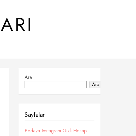
ARI
Ara
Ara
Sayfalar
Bedava Instagram Gizli Hesap