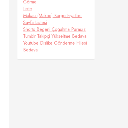
Görme
Liste
Makau (Makao) Kargo Fiyatları
Sayfa Listesi
Shorts Beğeni Çoğaltma Parasız
Tumblr Takipçi Yükseltme Bedava
Youtube Dislike Gönderme Hilesi
Bedava