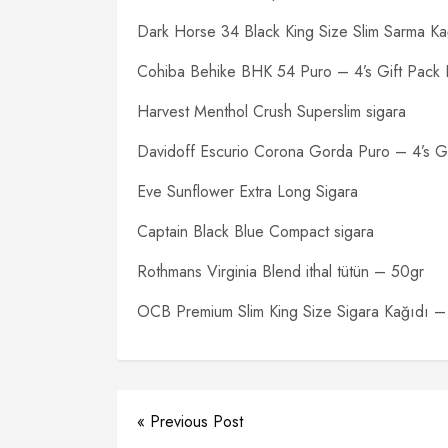
Dark Horse 34 Black King Size Slim Sarma Ka
Cohiba Behike BHK 54 Puro – 4’s Gift Pac
Harvest Menthol Crush Superslim sigara
Davidoff Escurio Corona Gorda Puro – 4’s Gi
Eve Sunflower Extra Long Sigara
Captain Black Blue Compact sigara
Rothmans Virginia Blend ithal tütün – 50gr
OCB Premium Slim King Size Sigara Kağıdı – 
« Previous Post