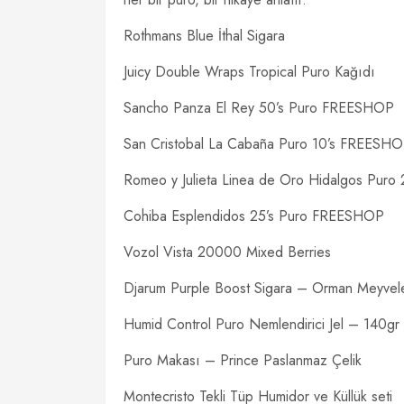
Rothmans Blue İthal Sigara
Juicy Double Wraps Tropical Puro Kağıdı
Sancho Panza El Rey 50’s Puro FREESHOP
San Cristobal La Cabaña Puro 10’s FREESH
Romeo y Julieta Linea de Oro Hidalgos Pur
Cohiba Esplendidos 25’s Puro FREESHOP
Vozol Vista 20000 Mixed Berries
Djarum Purple Boost Sigara – Orman Meyveler
Humid Control Puro Nemlendirici Jel – 140gr
Puro Makası – Prince Paslanmaz Çelik
Montecristo Tekli Tüp Humidor ve Küllük seti