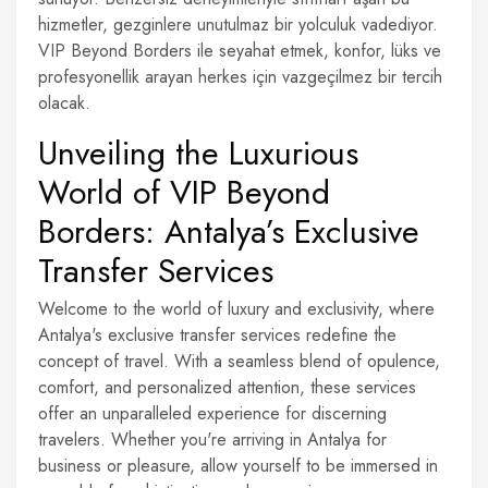
hizmetler, gezginlere unutulmaz bir yolculuk vadediyor.
VIP Beyond Borders ile seyahat etmek, konfor, lüks ve
profesyonellik arayan herkes için vazgeçilmez bir tercih
olacak.
Unveiling the Luxurious
World of VIP Beyond
Borders: Antalya’s Exclusive
Transfer Services
Welcome to the world of luxury and exclusivity, where
Antalya's exclusive transfer services redefine the
concept of travel. With a seamless blend of opulence,
comfort, and personalized attention, these services
offer an unparalleled experience for discerning
travelers. Whether you're arriving in Antalya for
business or pleasure, allow yourself to be immersed in