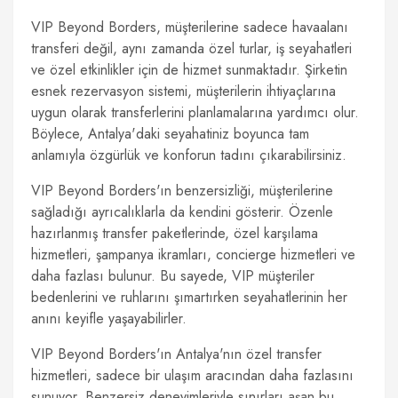
VIP Beyond Borders, müşterilerine sadece havaalanı
transferi değil, aynı zamanda özel turlar, iş seyahatleri
ve özel etkinlikler için de hizmet sunmaktadır. Şirketin
esnek rezervasyon sistemi, müşterilerin ihtiyaçlarına
uygun olarak transferlerini planlamalarına yardımcı olur.
Böylece, Antalya'daki seyahatiniz boyunca tam
anlamıyla özgürlük ve konforun tadını çıkarabilirsiniz.
VIP Beyond Borders'ın benzersizliği, müşterilerine
sağladığı ayrıcalıklarla da kendini gösterir. Özenle
hazırlanmış transfer paketlerinde, özel karşılama
hizmetleri, şampanya ikramları, concierge hizmetleri ve
daha fazlası bulunur. Bu sayede, VIP müşteriler
bedenlerini ve ruhlarını şımartırken seyahatlerinin her
anını keyifle yaşayabilirler.
VIP Beyond Borders'ın Antalya'nın özel transfer
hizmetleri, sadece bir ulaşım aracından daha fazlasını
sunuyor. Benzersiz deneyimleriyle sınırları aşan bu