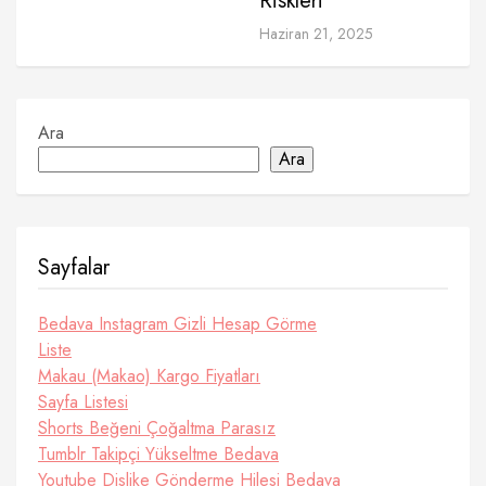
Riskleri
Haziran 21, 2025
Ara
Ara
Sayfalar
Bedava Instagram Gizli Hesap Görme
Liste
Makau (Makao) Kargo Fiyatları
Sayfa Listesi
Shorts Beğeni Çoğaltma Parasız
Tumblr Takipçi Yükseltme Bedava
Youtube Dislike Gönderme Hilesi Bedava