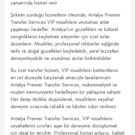
zamanında hizmet verir.
Şirketin sunduğu hizmetlerin ötesinde, Antalya Premier
Transfer Services VIP misafirlere unutulmaz anlar
yaşatmayı hedefler. Antalya'nın güzellikleri ve kültürel
zenginliklerini keşfetmek isteyenler için özel turlar
düzenlenir. Misafirler, profesyonel rehberler eşliğinde
tarihi ve doğal güzellikleri keşfedebilir, yerel lezzetleri
deneyimleyebilir ve unutulmaz anılar biriktirebilirler.
Bu özel transfer hizmeti, VIP misafirlerin beklentilerini
en üst düzeyde karşılamak amacıyla tasarlanmıştır.
Antalya Premier Transfer Services, mükemmeliyeti ve
müşteri memnuniyetini hedefleyen bir yaklaşıma sahiptir.
Her detay titizlikle düşünülerek, misafirlerin seyahat
deneyimi sırasında rahatlık ve lüksten ödün verilmez.
Antalya Premier Transfer Services, VIP misafirlerin
seyahatlerini sınırları aşan bir deneyime dönüştürmek
için ideal bir tercihtir. Profesyonel hizmet anlayışı, kaliteli