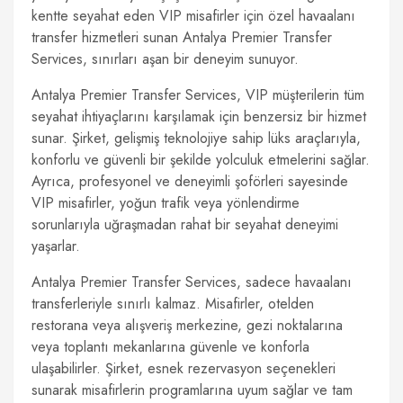
kentte seyahat eden VIP misafirler için özel havaalanı
transfer hizmetleri sunan Antalya Premier Transfer
Services, sınırları aşan bir deneyim sunuyor.
Antalya Premier Transfer Services, VIP müşterilerin tüm
seyahat ihtiyaçlarını karşılamak için benzersiz bir hizmet
sunar. Şirket, gelişmiş teknolojiye sahip lüks araçlarıyla,
konforlu ve güvenli bir şekilde yolculuk etmelerini sağlar.
Ayrıca, profesyonel ve deneyimli şoförleri sayesinde
VIP misafirler, yoğun trafik veya yönlendirme
sorunlarıyla uğraşmadan rahat bir seyahat deneyimi
yaşarlar.
Antalya Premier Transfer Services, sadece havaalanı
transferleriyle sınırlı kalmaz. Misafirler, otelden
restorana veya alışveriş merkezine, gezi noktalarına
veya toplantı mekanlarına güvenle ve konforla
ulaşabilirler. Şirket, esnek rezervasyon seçenekleri
sunarak misafirlerin programlarına uyum sağlar ve tam