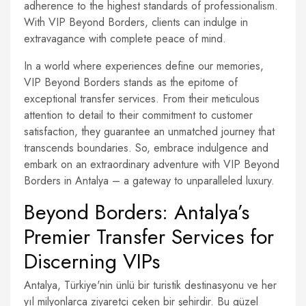
adherence to the highest standards of professionalism.
With VIP Beyond Borders, clients can indulge in
extravagance with complete peace of mind.
In a world where experiences define our memories,
VIP Beyond Borders stands as the epitome of
exceptional transfer services. From their meticulous
attention to detail to their commitment to customer
satisfaction, they guarantee an unmatched journey that
transcends boundaries. So, embrace indulgence and
embark on an extraordinary adventure with VIP Beyond
Borders in Antalya – a gateway to unparalleled luxury.
Beyond Borders: Antalya’s
Premier Transfer Services for
Discerning VIPs
Antalya, Türkiye'nin ünlü bir turistik destinasyonu ve her
yıl milyonlarca ziyaretçi çeken bir şehirdir. Bu güzel