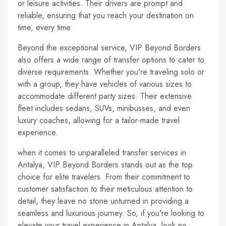
or leisure activities. Their drivers are prompt and
reliable, ensuring that you reach your destination on
time, every time.
Beyond the exceptional service, VIP Beyond Borders
also offers a wide range of transfer options to cater to
diverse requirements. Whether you're traveling solo or
with a group, they have vehicles of various sizes to
accommodate different party sizes. Their extensive
fleet includes sedans, SUVs, minibusses, and even
luxury coaches, allowing for a tailor-made travel
experience.
when it comes to unparalleled transfer services in
Antalya, VIP Beyond Borders stands out as the top
choice for elite travelers. From their commitment to
customer satisfaction to their meticulous attention to
detail, they leave no stone unturned in providing a
seamless and luxurious journey. So, if you're looking to
elevate your travel experience in Antalya, look no