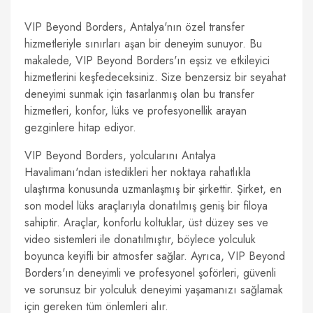
VIP Beyond Borders, Antalya'nın özel transfer
hizmetleriyle sınırları aşan bir deneyim sunuyor. Bu
makalede, VIP Beyond Borders'ın eşsiz ve etkileyici
hizmetlerini keşfedeceksiniz. Size benzersiz bir seyahat
deneyimi sunmak için tasarlanmış olan bu transfer
hizmetleri, konfor, lüks ve profesyonellik arayan
gezginlere hitap ediyor.
VIP Beyond Borders, yolcularını Antalya
Havalimanı'ndan istedikleri her noktaya rahatlıkla
ulaştırma konusunda uzmanlaşmış bir şirkettir. Şirket, en
son model lüks araçlarıyla donatılmış geniş bir filoya
sahiptir. Araçlar, konforlu koltuklar, üst düzey ses ve
video sistemleri ile donatılmıştır, böylece yolculuk
boyunca keyifli bir atmosfer sağlar. Ayrıca, VIP Beyond
Borders'ın deneyimli ve profesyonel şoförleri, güvenli
ve sorunsuz bir yolculuk deneyimi yaşamanızı sağlamak
için gereken tüm önlemleri alır.