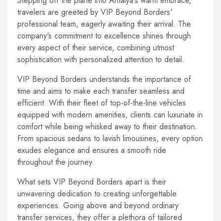
Stepping off the plane into Antalya's warm embrace,
travelers are greeted by VIP Beyond Borders'
professional team, eagerly awaiting their arrival. The
company's commitment to excellence shines through
every aspect of their service, combining utmost
sophistication with personalized attention to detail.
VIP Beyond Borders understands the importance of
time and aims to make each transfer seamless and
efficient. With their fleet of top-of-the-line vehicles
equipped with modern amenities, clients can luxuriate in
comfort while being whisked away to their destination.
From spacious sedans to lavish limousines, every option
exudes elegance and ensures a smooth ride
throughout the journey.
What sets VIP Beyond Borders apart is their
unwavering dedication to creating unforgettable
experiences. Going above and beyond ordinary
transfer services, they offer a plethora of tailored