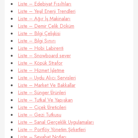
Liste – Edebiyat Fısıltıları
Liste – Yeşil Enerji Trendleri
Liste – Ağır İş Makinaları
Liste – Demir Çelik Döküm
Liste – Bilgi Çelişkisi
Liste – Bilgi Sınırı
Liste – Hobi Labirenti
Liste – Snowboard sever
Liste – Köpük Strafor
Liste – Hizmet İşletme
Liste – Uydu Alıcı Servisleri
Liste – Market Ve Bakkallar
Liste – Sünger Ürünleri
Liste – Tutkal Ve Yapışkan
Liste – Çiçek Üreticileri
Liste – Gezi Tutkusu
Liste – Sanal Gerçeklik Uygulamaları
Liste – Portföy Yönetim Şirketleri
Liste – Seyahat Notları