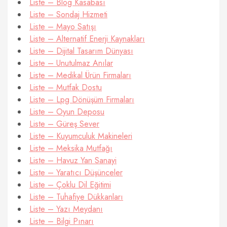
Liste – Blog Kasabası
Liste – Sondaj Hizmeti
Liste – Mayo Satışı
Liste – Alternatif Enerji Kaynakları
Liste – Dijital Tasarım Dünyası
Liste – Unutulmaz Anılar
Liste – Medikal Ürün Firmaları
Liste – Mutfak Dostu
Liste – Lpg Dönüşüm Firmaları
Liste – Oyun Deposu
Liste – Güreş Sever
Liste – Kuyumculuk Makineleri
Liste – Meksika Mutfağı
Liste – Havuz Yan Sanayi
Liste – Yaratıcı Düşünceler
Liste – Çoklu Dil Eğitimi
Liste – Tuhafiye Dükkanları
Liste – Yazı Meydanı
Liste – Bilgi Pınarı