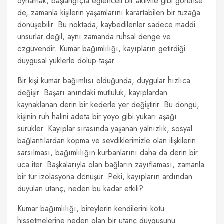
oynamak, başlangıçta eğlenceli bir aktivite gibi görünse
de, zamanla kişilerin yaşamlarını karartabilen bir tuzağa
dönüşebilir. Bu noktada, kaybedilenler sadece maddi
unsurlar değil, aynı zamanda ruhsal denge ve
özgüvendir. Kumar bağımlılığı, kayıpların getirdiği
duygusal yüklerle dolup taşar.
Bir kişi kumar bağımlısı olduğunda, duygular hızlıca
değişir. Başarı anındaki mutluluk, kayıplardan
kaynaklanan derin bir kederle yer değiştirir. Bu döngü,
kişinin ruh halini adeta bir yoyo gibi yukarı aşağı
sürükler. Kayıplar sırasında yaşanan yalnızlık, sosyal
bağlantılardan kopma ve sevdiklerimizle olan ilişkilerin
sarsılması, bağımlılığın kurbanlarını daha da derin bir
uca iter. Başkalarıyla olan bağların zayıflaması, zamanla
bir tür izolasyona dönüşür. Peki, kayıpların ardından
duyulan utanç, neden bu kadar etkili?
Kumar bağımlılığı, bireylerin kendilerini kötü
hissetmelerine neden olan bir utanç duygusunu