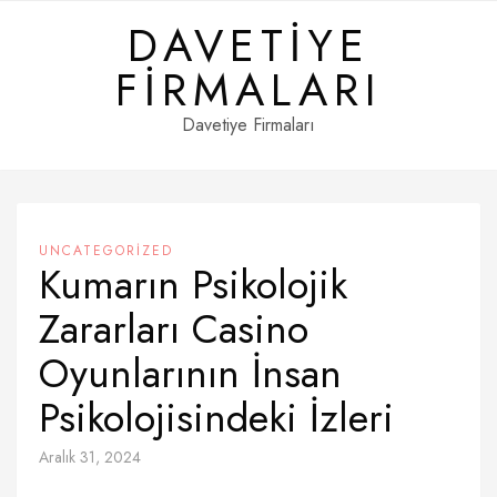
Skip
DAVETIYE
to
content
FIRMALARI
Davetiye Firmaları
UNCATEGORIZED
Kumarın Psikolojik
Zararları Casino
Oyunlarının İnsan
Psikolojisindeki İzleri
Aralık 31, 2024