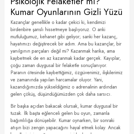
Psikolojik Felaketler mi?
Kumar Oyunlarının Gizli Yüzü
Kazançlar genellikle o kadar çekici ki, kendimizi
birdenbire şanslı hissetmeye başlıyoruz. O anki
mutluluğumuz, kehanet gibi geliyor; sanki her kazanç,
hayatımızı değiştirecek bir adım. Ama bu kazançlar, bir
yanılgının parçaları değil mi? Kazanmak harika, ama
kaybetmek de en az kazanmak kadar gerçek. Kayıplar,
çoğu zaman duygusal bir felaketle sonuçlanıyor.
Paranın ötesinde kaybettiğimiz, özgüvenimiz, ilişkilerimiz
ve zamanında yapılan harcamalar oluyor. Yani,
kazandığımızda yükseldiğimiz o adrenalinin ardından
gelen çöküş, düşündüğümüzden çok daha sarsıcı.
Bir başka açıdan bakacak olursak, kumar duygusal bir
tuzak. İlk başta eğlenceli gelen bu oyun, zamanla
bağımlılığa dönüşebilir. Kumar oynarken, bir sonraki
atışın bizi zengin yapacağını hayal etmek kolay. Ancak