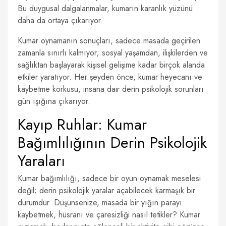
Bu duygusal dalgalanmalar, kumarın karanlık yüzünü
daha da ortaya çıkarıyor.
Kumar oynamanın sonuçları, sadece masada geçirilen
zamanla sınırlı kalmıyor; sosyal yaşamdan, ilişkilerden ve
sağlıktan başlayarak kişisel gelişime kadar birçok alanda
etkiler yaratıyor. Her şeyden önce, kumar heyecanı ve
kaybetme korkusu, insana dair derin psikolojik sorunları
gün ışığına çıkarıyor.
Kayıp Ruhlar: Kumar
Bağımlılığının Derin Psikolojik
Yaraları
Kumar bağımlılığı, sadece bir oyun oynamak meselesi
değil; derin psikolojik yaralar açabilecek karmaşık bir
durumdur. Düşünsenize, masada bir yığın parayı
kaybetmek, hüsranı ve çaresizliği nasıl tetikler? Kumar