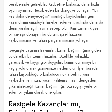
beraberinde getirebilir. Kaybetme korkusu, daha fazla
oyun oynamayı teşvik eden bir döngüye yol açar. “Bir
kez daha deneyeceğim” mantığı, kaybolanları geri
kazandırma umuduyla hareket ederken, aslında daha da
derin yaralar açılmasına sebep olur. Kimi zaman kişisel
bir savaşa dönüşen bu durum, içsel huzurun
kaybolmasına ve ruhun parçalanmasına yol açar.
Geçmişte yaşanan travmalar, kumar bağımlılığına giden
yolda etkili bir zemin hazırlar. Özellikle yalnızlık,
çaresizlik ve kaygı gibi duygular, kumar oynamayı bir
kaçış yolu olarak görmemize neden olur. İşte, burada
ruhun kaybolduğu o korkutucu nokta belirir; yani
kaybedilenlerimizin, yaşam kalitemizi nasıl dengeden
çıkarabileceği! Kumar bağımlılığı, özsaygıyı yerle bir
eden bir yıkım olarak öne çıkar.
Rastgele Kazançlar mı,