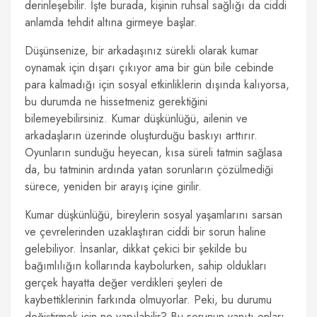
derinleşebilir. İşte burada, kişinin ruhsal sağlığı da ciddi
anlamda tehdit altına girmeye başlar.
Düşünsenize, bir arkadaşınız sürekli olarak kumar
oynamak için dışarı çıkıyor ama bir gün bile cebinde
para kalmadığı için sosyal etkinliklerin dışında kalıyorsa,
bu durumda ne hissetmeniz gerektiğini
bilemeyebilirsiniz. Kumar düşkünlüğü, ailenin ve
arkadaşların üzerinde oluşturduğu baskıyı arttırır.
Oyunların sunduğu heyecan, kısa süreli tatmin sağlasa
da, bu tatminin ardında yatan sorunların çözülmediği
sürece, yeniden bir arayış içine girilir.
Kumar düşkünlüğü, bireylerin sosyal yaşamlarını sarsan
ve çevrelerinden uzaklaştıran ciddi bir sorun haline
gelebiliyor. İnsanlar, dikkat çekici bir şekilde bu
bağımlılığın kollarında kaybolurken, sahip oldukları
gerçek hayatta değer verdikleri şeyleri de
kaybettiklerinin farkında olmuyorlar. Peki, bu durumu
değiştirmek için ne yapılabilir? Bu sorunun yanıtı onları