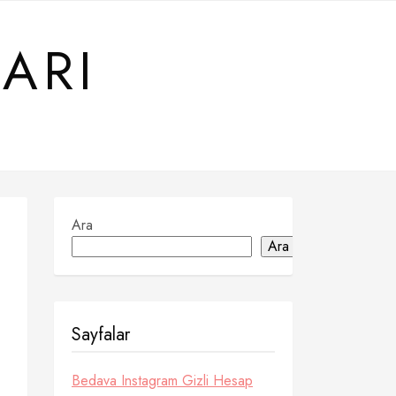
ARI
Ara
Ara
Sayfalar
Bedava Instagram Gizli Hesap