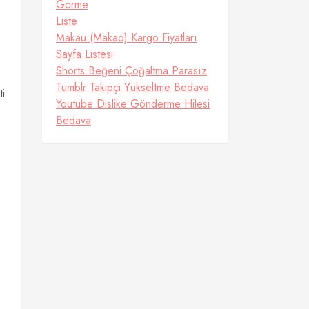
Görme
Liste
Makau (Makao) Kargo Fiyatları
Sayfa Listesi
Shorts Beğeni Çoğaltma Parasız
Tumblr Takipçi Yükseltme Bedava
ti
Youtube Dislike Gönderme Hilesi
Bedava