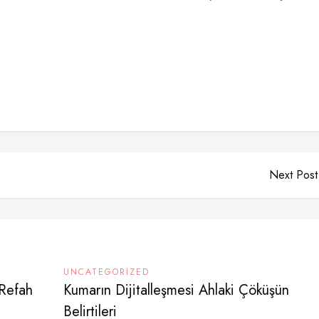
Next Post
UNCATEGORIZED
 Refah
Kumarın Dijitalleşmesi Ahlaki Çöküşün
Belirtileri