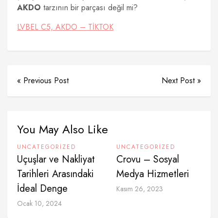
AKDO
tarzının bir parçası değil mi?
LVBEL C5, AKDO – TİKTOK
« Previous Post
Next Post »
You May Also Like
UNCATEGORIZED
UNCATEGORIZED
Uçuşlar ve Nakliyat
Crovu – Sosyal
Tarihleri Arasındaki
Medya Hizmetleri
İdeal Denge
Kasım 26, 2023
Ocak 10, 2024