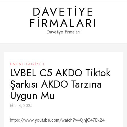
Skip
DAVETIYE
to
content
FIRMALARI
Davetiye Firmaları
UNCATEGORIZED
LVBEL C5 AKDO Tiktok
Şarkısı AKDO Tarzına
Uygun Mu
Ekim 4, 2025
https://www.youtube.com/watch?v=0jnJC47Ek24