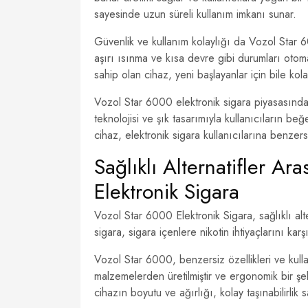
sayesinde uzun süreli kullanım imkanı sunar.
Güvenlik ve kullanım kolaylığı da Vozol Star 600
aşırı ısınma ve kısa devre gibi durumları otomat
sahip olan cihaz, yeni başlayanlar için bile kolayl
Vozol Star 6000 elektronik sigara piyasasında y
teknolojisi ve şık tasarımıyla kullanıcıların 
cihaz, elektronik sigara kullanıcılarına benzer
Sağlıklı Alternatifler Ar
Elektronik Sigara
Vozol Star 6000 Elektronik Sigara, sağlıklı alt
sigara, sigara içenlere nikotin ihtiyaçlarını karş
Vozol Star 6000, benzersiz özellikleri ve kulla
malzemelerden üretilmiştir ve ergonomik bir şek
cihazın boyutu ve ağırlığı, kolay taşınabilirlik 