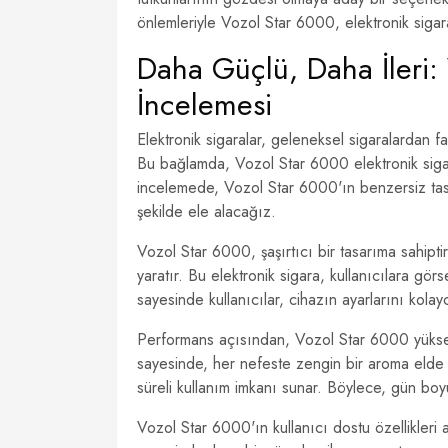
önlemleriyle Vozol Star 6000, elektronik sigara 
Daha Güçlü, Daha İleri:
İncelemesi
Elektronik sigaralar, geleneksel sigaralardan far
Bu bağlamda, Vozol Star 6000 elektronik sigara
incelemede, Vozol Star 6000'ın benzersiz tasar
şekilde ele alacağız.
Vozol Star 6000, şaşırtıcı bir tasarıma sahiptir
yaratır. Bu elektronik sigara, kullanıcılara g
sayesinde kullanıcılar, cihazın ayarlarını kolayca
Performans açısından, Vozol Star 6000 yüksek 
sayesinde, her nefeste zengin bir aroma elde e
süreli kullanım imkanı sunar. Böylece, gün boyu
Vozol Star 6000'ın kullanıcı dostu özellikleri 