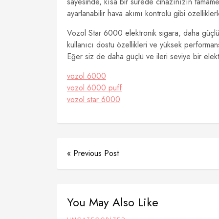
sayesinde, kısa bir sürede cihazınızın tamamen
ayarlanabilir hava akımı kontrolü gibi özellikler
Vozol Star 6000 elektronik sigara, daha güçlü v
kullanıcı dostu özellikleri ve yüksek performans
Eğer siz de daha güçlü ve ileri seviye bir elek
vozol 6000
vozol 6000 puff
vozol star 6000
« Previous Post
You May Also Like