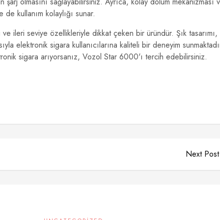
 şarj olmasını sağlayabilirsiniz. Ayrıca, kolay dolum mekanizması 
le de kullanım kolaylığı sunar.
e ileri seviye özellikleriyle dikkat çeken bir üründür. Şık tasarımı,
ıyla elektronik sigara kullanıcılarına kaliteli bir deneyim sunmaktadı
tronik sigara arıyorsanız, Vozol Star 6000'ı tercih edebilirsiniz.
Next Post