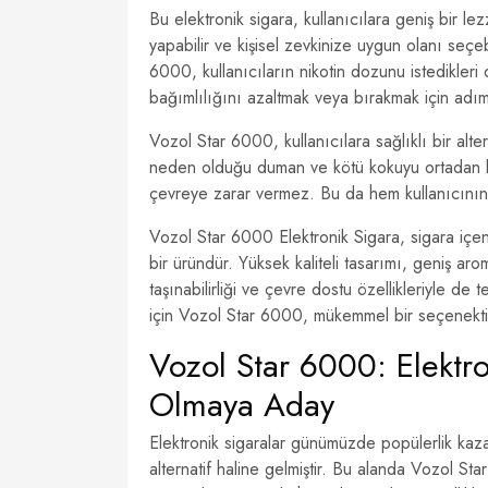
Bu elektronik sigara, kullanıcılara geniş bir le
yapabilir ve kişisel zevkinize uygun olanı seçeb
6000, kullanıcıların nikotin dozunu istedikleri
bağımlılığını azaltmak veya bırakmak için adımla
Vozol Star 6000, kullanıcılara sağlıklı bir al
neden olduğu duman ve kötü kokuyu ortadan kal
çevreye zarar vermez. Bu da hem kullanıcının
Vozol Star 6000 Elektronik Sigara, sigara içenl
bir üründür. Yüksek kaliteli tasarımı, geniş aro
taşınabilirliği ve çevre dostu özellikleriyle de 
için Vozol Star 6000, mükemmel bir seçenekti
Vozol Star 6000: Elektro
Olmaya Aday
Elektronik sigaralar günümüzde popülerlik kazan
alternatif haline gelmiştir. Bu alanda Vozol Sta