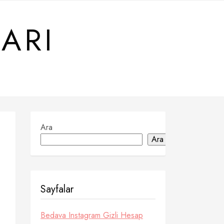
ARI
Ara
Ara
Sayfalar
Bedava Instagram Gizli Hesap