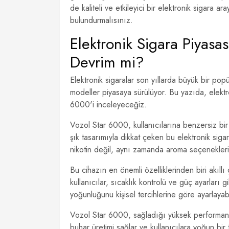
de kaliteli ve etkileyici bir elektronik sigara
bulundurmalısınız.
Elektronik Sigara Piyasa
Devrim mi?
Elektronik sigaralar son yıllarda büyük bir popül
modeller piyasaya sürülüyor. Bu yazıda, elektro
6000'i inceleyeceğiz.
Vozol Star 6000, kullanıcılarına benzersiz bir
şık tasarımıyla dikkat çeken bu elektronik siga
nikotin değil, aynı zamanda aroma seçenekleriy
Bu cihazın en önemli özelliklerinden biri akıllı
kullanıcılar, sıcaklık kontrolü ve güç ayarları gi
yoğunluğunu kişisel tercihlerine göre ayarlayabil
Vozol Star 6000, sağladığı yüksek performans
buhar üretimi sağlar ve kullanıcılara yoğun bir 