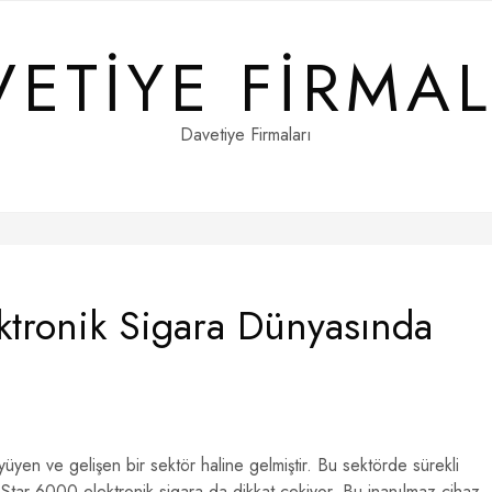
VETIYE FIRMAL
Davetiye Firmaları
ktronik Sigara Dünyasında
yüyen ve gelişen bir sektör haline gelmiştir. Bu sektörde sürekli
 Star 6000 elektronik sigara da dikkat çekiyor. Bu inanılmaz cihaz,