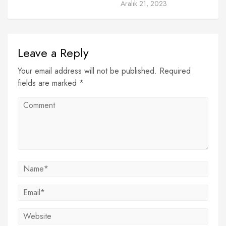
Aralık 21, 2023
Leave a Reply
Your email address will not be published. Required
fields are marked *