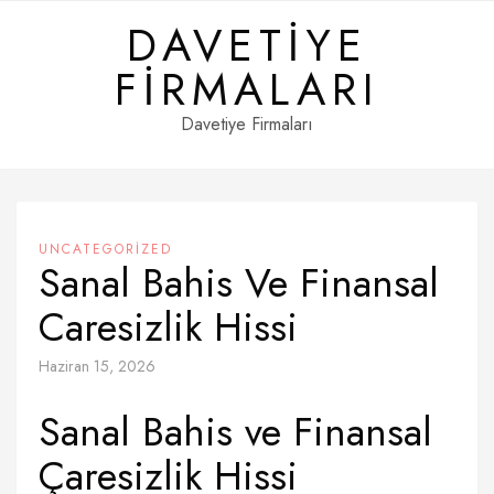
Skip
DAVETIYE
to
content
FIRMALARI
Davetiye Firmaları
UNCATEGORIZED
Sanal Bahis Ve Finansal
Caresizlik Hissi
Haziran 15, 2026
Sanal Bahis ve Finansal
Çaresizlik Hissi