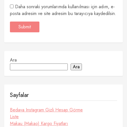
Daha sonraki yorumlarımda kullanılması için adım, e-
posta adresim ve site adresim bu tarayıcıya kaydedilsin.
Ara
Ara
Sayfalar
Bedava Instagram Gizli Hesap Görme
Liste
Makau (Makao) Kargo Fiyatları