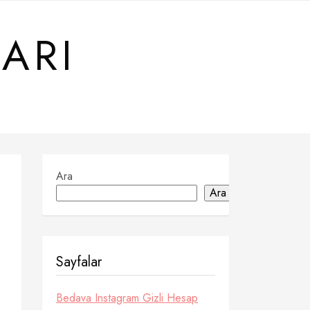
ARI
Ara
Ara
Sayfalar
Bedava Instagram Gizli Hesap