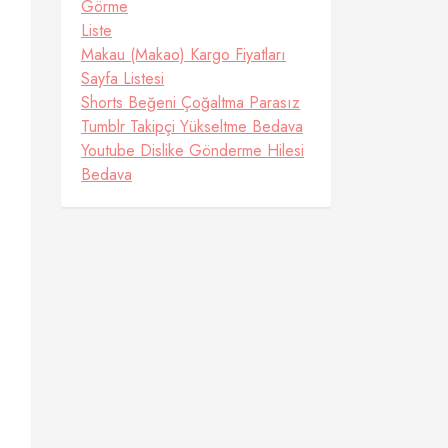
Görme
Liste
Makau (Makao) Kargo Fiyatları
Sayfa Listesi
Shorts Beğeni Çoğaltma Parasız
Tumblr Takipçi Yükseltme Bedava
Youtube Dislike Gönderme Hilesi
Bedava