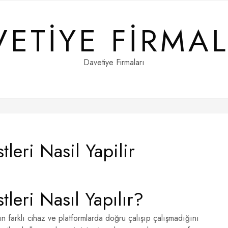
VETIYE FIRMAL
Davetiye Firmaları
leri Nasil Yapilir
leri Nasıl Yapılır?
ın farklı cihaz ve platformlarda doğru çalışıp çalışmadığını