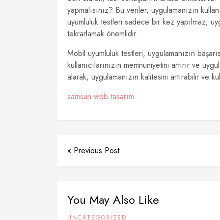
yapmalısınız? Bu veriler, uygulamanızın kullanı
uyumluluk testleri sadece bir kez yapılmaz; uy
tekrarlamak önemlidir.
Mobil uyumluluk testleri, uygulamanızın başarıs
kullanıcılarınızın memnuniyetini artırır ve uyg
alarak, uygulamanızın kalitesini artırabilir ve k
samsun web tasarım
« Previous Post
You May Also Like
UNCATEGORIZED