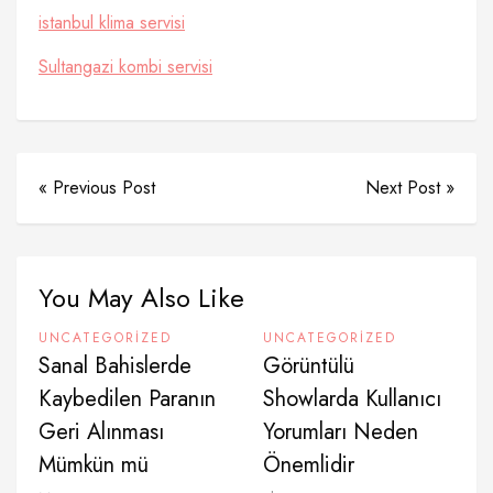
istanbul klima servisi
Sultangazi kombi servisi
« Previous Post
Next Post »
You May Also Like
UNCATEGORIZED
UNCATEGORIZED
Sanal Bahislerde
Görüntülü
Kaybedilen Paranın
Showlarda Kullanıcı
Geri Alınması
Yorumları Neden
Mümkün mü
Önemlidir