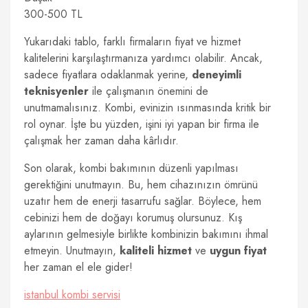
300-500 TL
Yukarıdaki tablo, farklı firmaların fiyat ve hizmet
kalitelerini karşılaştırmanıza yardımcı olabilir. Ancak,
sadece fiyatlara odaklanmak yerine,
deneyimli
teknisyenler
ile çalışmanın önemini de
unutmamalısınız. Kombi, evinizin ısınmasında kritik bir
rol oynar. İşte bu yüzden, işini iyi yapan bir firma ile
çalışmak her zaman daha kârlıdır.
Son olarak, kombi bakımının düzenli yapılması
gerektiğini unutmayın. Bu, hem cihazınızın ömrünü
uzatır hem de enerji tasarrufu sağlar. Böylece, hem
cebinizi hem de doğayı korumuş olursunuz. Kış
aylarının gelmesiyle birlikte kombinizin bakımını ihmal
etmeyin. Unutmayın,
kaliteli hizmet
ve
uygun fiyat
her zaman el ele gider!
istanbul kombi servisi