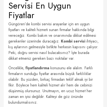
Servisi En Uygun
Fiyatlar
Güngören’de kombi servisi arayanlar için en uygun
fiyatları ve kaliteli hizmeti sunan firmalar hakkında bilgi
vereceğiz. Kombi bakım ve onarımında dikkat edilmesi
gerekenler üzerinde duracağız.
Kombi servisi
ihtiyacı,
kış aylarının gelmesiyle birlikte herkesin kapısını çalıyor.
Peki, doğru servisi nasıl bulacaksınız? İşte burada
dikkat etmeniz gereken bazı noktalar var.
Öncelikle,
fiyatlandırma
konusunu ele alalım. Farklı
firmaların sunduğu fiyatlar arasında büyük farklılıklar
olabilir. Bu yüzden, birkaç firmadan teklif almak iyi bir
fikir. Böylece hem kaliteli hizmet alır hem de cebinizi
düşünmüş olursunuz. Unutmayın, en ucuz hizmet her
zaman en iyisi değildir. Kaliteyi de göz önünde
bulundurmalısınız.