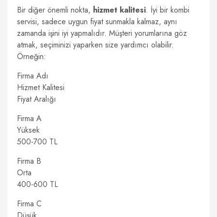
Bir diğer önemli nokta,
hizmet kalitesi
. İyi bir kombi
servisi, sadece uygun fiyat sunmakla kalmaz, aynı
zamanda işini iyi yapmalıdır. Müşteri yorumlarına göz
atmak, seçiminizi yaparken size yardımcı olabilir.
Örneğin:
Firma Adı
Hizmet Kalitesi
Fiyat Aralığı
Firma A
Yüksek
500-700 TL
Firma B
Orta
400-600 TL
Firma C
Düşük