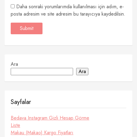
Daha sonraki yorumlarımda kullanılması için adım, e-
posta adresim ve site adresim bu tarayıcıya kaydedilsin.
Ara
Ara
Sayfalar
Bedava Instagram Gizli Hesap Görme
Liste
Makau (Makao) Kargo Fiyatları