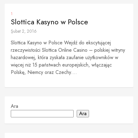
1
Slottica Kasyno w Polsce
Şubat 2, 2016
Slottica Kasyno w Polsce Wejdź do ekscytującej
rzeczywistości Slottica Online Casino – polskiej witryny
hazardowej, która zyskała zaufanie użytkowników w
więcej niż 15 państwach europejskich, włączając
Polskę, Niemcy oraz Czechy....
Ara
Ara