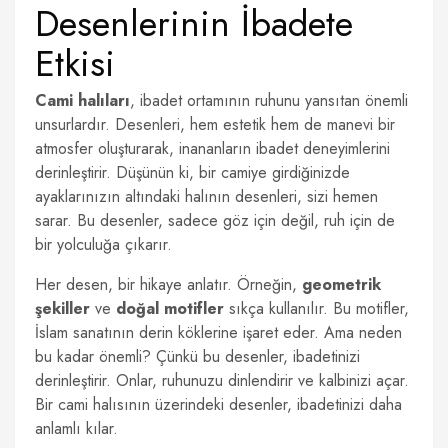
Desenlerinin İbadete
Etkisi
Cami halıları
, ibadet ortamının ruhunu yansıtan önemli
unsurlardır. Desenleri, hem estetik hem de manevi bir
atmosfer oluşturarak, inananların ibadet deneyimlerini
derinleştirir. Düşünün ki, bir camiye girdiğinizde
ayaklarınızın altındaki halının desenleri, sizi hemen
sarar. Bu desenler, sadece göz için değil, ruh için de
bir yolculuğa çıkarır.
Her desen, bir hikaye anlatır. Örneğin,
geometrik
şekiller
ve
doğal motifler
sıkça kullanılır. Bu motifler,
İslam sanatının derin köklerine işaret eder. Ama neden
bu kadar önemli? Çünkü bu desenler, ibadetinizi
derinleştirir. Onlar, ruhunuzu dinlendirir ve kalbinizi açar.
Bir cami halısının üzerindeki desenler, ibadetinizi daha
anlamlı kılar.