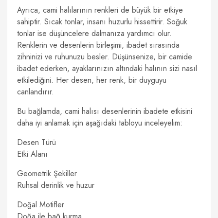
Ayrıca, cami halılarının renkleri de büyük bir etkiye
sahiptir. Sıcak tonlar, insanı huzurlu hissettirir. Soğuk
tonlar ise düşüncelere dalmanıza yardımcı olur.
Renklerin ve desenlerin birleşimi, ibadet sırasında
zihninizi ve ruhunuzu besler. Düşünsenize, bir camide
ibadet ederken, ayaklarınızın altındaki halının sizi nasıl
etkilediğini. Her desen, her renk, bir duyguyu
canlandırır.
Bu bağlamda, cami halısı desenlerinin ibadete etkisini
daha iyi anlamak için aşağıdaki tabloyu inceleyelim:
Desen Türü
Etki Alanı
Geometrik Şekiller
Ruhsal derinlik ve huzur
Doğal Motifler
Doğa ile bağ kurma