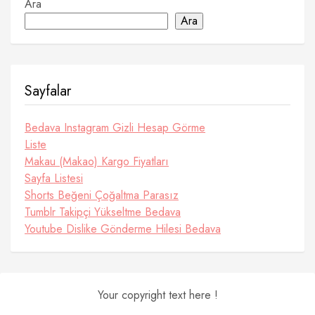
Ara
Ara
Sayfalar
Bedava Instagram Gizli Hesap Görme
Liste
Makau (Makao) Kargo Fiyatları
Sayfa Listesi
Shorts Beğeni Çoğaltma Parasız
Tumblr Takipçi Yükseltme Bedava
Youtube Dislike Gönderme Hilesi Bedava
Your copyright text here !