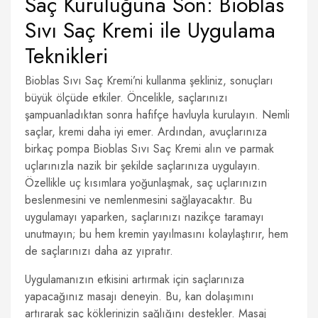
Saç Kuruluğuna Son: Bioblas
Sıvı Saç Kremi ile Uygulama
Teknikleri
Bioblas Sıvı Saç Kremi’ni kullanma şekliniz, sonuçları
büyük ölçüde etkiler. Öncelikle, saçlarınızı
şampuanladıktan sonra hafifçe havluyla kurulayın. Nemli
saçlar, kremi daha iyi emer. Ardından, avuçlarınıza
birkaç pompa Bioblas Sıvı Saç Kremi alın ve parmak
uçlarınızla nazik bir şekilde saçlarınıza uygulayın.
Özellikle uç kısımlara yoğunlaşmak, saç uçlarınızın
beslenmesini ve nemlenmesini sağlayacaktır. Bu
uygulamayı yaparken, saçlarınızı nazikçe taramayı
unutmayın; bu hem kremin yayılmasını kolaylaştırır, hem
de saçlarınızı daha az yıpratır.
Uygulamanızın etkisini artırmak için saçlarınıza
yapacağınız masajı deneyin. Bu, kan dolaşımını
artırarak saç köklerinizin sağlığını destekler. Masaj