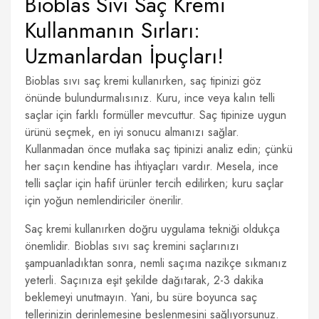
Bioblas Sıvı Saç Kremi
Kullanmanın Sırları:
Uzmanlardan İpuçları!
Bioblas sıvı saç kremi kullanırken, saç tipinizi göz
önünde bulundurmalısınız. Kuru, ince veya kalın telli
saçlar için farklı formüller mevcuttur. Saç tipinize uygun
ürünü seçmek, en iyi sonucu almanızı sağlar.
Kullanmadan önce mutlaka saç tipinizi analiz edin; çünkü
her saçın kendine has ihtiyaçları vardır. Mesela, ince
telli saçlar için hafif ürünler tercih edilirken; kuru saçlar
için yoğun nemlendiriciler önerilir.
Saç kremi kullanırken doğru uygulama tekniği oldukça
önemlidir. Bioblas sıvı saç kremini saçlarınızı
şampuanladıktan sonra, nemli saçıma nazikçe sıkmanız
yeterli. Saçınıza eşit şekilde dağıtarak, 2-3 dakika
beklemeyi unutmayın. Yani, bu süre boyunca saç
tellerinizin derinlemesine beslenmesini sağlıyorsunuz.