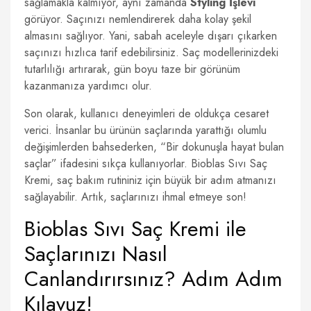
sağlamakla kalmıyor, aynı zamanda
Styling İşlevi
görüyor. Saçınızı nemlendirerek daha kolay şekil
almasını sağlıyor. Yani, sabah aceleyle dışarı çıkarken
saçınızı hızlıca tarif edebilirsiniz. Saç modellerinizdeki
tutarlılığı artırarak, gün boyu taze bir görünüm
kazanmanıza yardımcı olur.
Son olarak, kullanıcı deneyimleri de oldukça cesaret
verici. İnsanlar bu ürünün saçlarında yarattığı olumlu
değişimlerden bahsederken, “Bir dokunuşla hayat bulan
saçlar” ifadesini sıkça kullanıyorlar. Bioblas Sıvı Saç
Kremi, saç bakım rutininiz için büyük bir adım atmanızı
sağlayabilir. Artık, saçlarınızı ihmal etmeye son!
Bioblas Sıvı Saç Kremi ile
Saçlarınızı Nasıl
Canlandırırsınız? Adım Adım
Kılavuz!