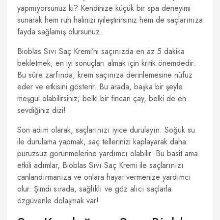
yapmıyorsunuz ki? Kendinize küçük bir spa deneyimi
sunarak hem ruh halinizi iyileştirirsiniz hem de saçlarınıza
fayda sağlamış olursunuz.
Bioblas Sıvı Saç Kremi’ni saçınızda en az 5 dakika
bekletmek, en iyi sonuçları almak için kritik önemdedir.
Bu süre zarfında, krem saçınıza derinlemesine nüfuz
eder ve etkisini gösterir. Bu arada, başka bir şeyle
meşgul olabilirsiniz; belki bir fincan çay, belki de en
sevdiğiniz dizi!
Son adım olarak, saçlarınızı iyice durulayın. Soğuk su
ile durulama yapmak, saç tellerinizi kaplayarak daha
pürüzsüz görünmelerine yardımcı olabilir. Bu basit ama
etkili adımlar, Bioblas Sıvı Saç Kremi ile saçlarınızı
canlandırmanıza ve onlara hayat vermenize yardımcı
olur. Şimdi sırada, sağlıklı ve göz alıcı saçlarla
özgüvenle dolaşmak var!