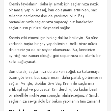
Kremin faydalarını daha iyi almak için saçlarınıza nazik
bir masaj yapın. Masaj, kan dolaşımını artırırken, saç
tellerinin nemlenmesine de yardımcı olur. Baş
parmaklarınızla saçlarınıza yapacağınız hareketler,
saçlarınızın pürüzsüzleşmesini sağlar.
Kremin etki etmesi için birkaç dakika bekleyin. Bu süre
zarfında başka bir şey yapabilirsiniz, belki biraz müzik
dinlersiniz ya da bir şeyler okursunuz. Bu, kendinize
ayırdığınız zaman olduğu gibi saçlarınıza da olumlu bir
katkı sağlayacak.
Son olarak, saçlarınızı durularken soğuk su kullanmaya
özen gösterin. Bu, saçlarınızın daha parlak görünmesini
sağlar. Ve işte, Bioblas Sıvı Saç Kremi ile saçlarınız
artık ışıl ışıl ve pürüzsüz! Kim derdi ki, bu kadar basit
bir ritüellikle muhteşem sonuçlar alabileceğinizi? Şimdi,
saçlarınıza sevgi dolu bir bakım yapmanın tam zamanı!