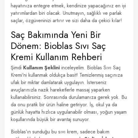
hayatınıza entegre etmek, kendinize yapacağınız en iyi
yatırımlardan biri olacak. Unutmayın, sağlıklı ve parlak
saçlar, özgüveninizi artırır ve sizi daha da çekici kılar!
Saç Bakımında Yeni Bir
Dönem: Bioblas Sıvı Saç
Kremi Kullanım Rehberi
Şimdi
Kullanım Şeklini
inceleyelim. Bioblas Sıvı Saç
Kremi'ni kullanmak oldukça basit! Temizlenmiş saçınıza
ufak bir miktar damlatarak uygulayın. İsterseniz
avuçlarınızla nazik hareketlerle massaj yaparken
kullanabilirsiniz. Sonrasında durulamanıza gerek yok. Bu
da onu pratik bir ürün haline getiriyor. İş, okul ya da
günlük hayatta hızlıca uygulanabilir olması, yoğun yaşam
koşullarında büyük bir avantaj sunuyor.
Bioblas’ın sunduğu bu sıvı krem, sadece bakım