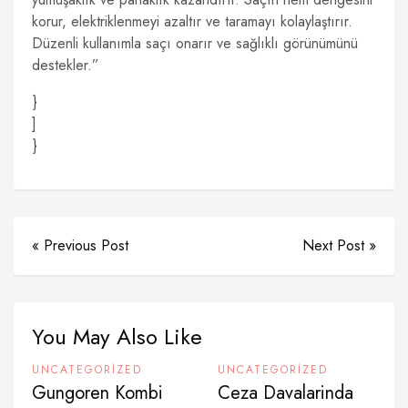
korur, elektriklenmeyi azaltır ve taramayı kolaylaştırır.
Düzenli kullanımla saçı onarır ve sağlıklı görünümünü
destekler.”
}
]
}
« Previous Post
Next Post »
You May Also Like
UNCATEGORIZED
UNCATEGORIZED
Gungoren Kombi
Ceza Davalarinda