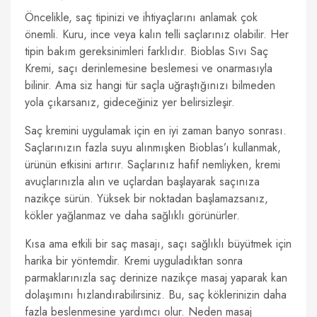
Öncelikle, saç tipinizi ve ihtiyaçlarını anlamak çok
önemli. Kuru, ince veya kalın telli saçlarınız olabilir. Her
tipin bakım gereksinimleri farklıdır. Bioblas Sıvı Saç
Kremi, saçı derinlemesine beslemesi ve onarmasıyla
bilinir. Ama siz hangi tür saçla uğraştığınızı bilmeden
yola çıkarsanız, gideceğiniz yer belirsizleşir.
Saç kremini uygulamak için en iyi zaman banyo sonrası.
Saçlarınızın fazla suyu alınmışken Bioblas’ı kullanmak,
ürünün etkisini artırır. Saçlarınız hafif nemliyken, kremi
avuçlarınızla alın ve uçlardan başlayarak saçınıza
nazikçe sürün. Yüksek bir noktadan başlamazsanız,
kökler yağlanmaz ve daha sağlıklı görünürler.
Kısa ama etkili bir saç masajı, saçı sağlıklı büyütmek için
harika bir yöntemdir. Kremi uyguladıktan sonra
parmaklarınızla saç derinize nazikçe masaj yaparak kan
dolaşımını hızlandırabilirsiniz. Bu, saç köklerinizin daha
fazla beslenmesine yardımcı olur. Neden masaj