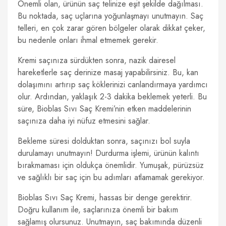
Önemli olan, ürünün saç telinize eşit şekilde dağılması.
Bu noktada, saç uçlarına yoğunlaşmayı unutmayın. Saç
telleri, en çok zarar gören bölgeler olarak dikkat çeker,
bu nedenle onları ihmal etmemek gerekir.
Kremi saçınıza sürdükten sonra, nazik dairesel
hareketlerle saç derinize masaj yapabilirsiniz. Bu, kan
dolaşımını artırıp saç köklerinizi canlandırmaya yardımcı
olur. Ardından, yaklaşık 2-3 dakika beklemek yeterli. Bu
süre, Bioblas Sıvı Saç Kremi’nin etken maddelerinin
saçınıza daha iyi nüfuz etmesini sağlar.
Bekleme süresi dolduktan sonra, saçınızı bol suyla
durulamayı unutmayın! Durdurma işlemi, ürünün kalıntı
bırakmaması için oldukça önemlidir. Yumuşak, pürüzsüz
ve sağlıklı bir saç için bu adımları atlamamak gerekiyor.
Bioblas Sıvı Saç Kremi, hassas bir denge gerektirir.
Doğru kullanım ile, saçlarınıza önemli bir bakım
sağlamış olursunuz. Unutmayın, saç bakımında düzenli