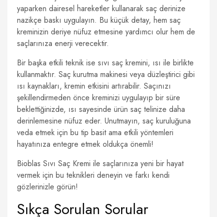
yaparken dairesel hareketler kullanarak saç derinize
nazikçe baskı uygulayın. Bu küçük detay, hem saç
kreminizin deriye nüfuz etmesine yardımcı olur hem de
saçlarınıza enerji verecektir.
Bir başka etkili teknik ise sıvı saç kremini, ısı ile birlikte
kullanmaktır. Saç kurutma makinesi veya düzleştirici gibi
ısı kaynakları, kremin etkisini artırabilir. Saçınızı
şekillendirmeden önce kreminizi uygulayıp bir süre
beklettiğinizde, ısı sayesinde ürün saç telinize daha
derinlemesine nüfuz eder. Unutmayın, saç kuruluğuna
veda etmek için bu tip basit ama etkili yöntemleri
hayatınıza entegre etmek oldukça önemli!
Bioblas Sıvı Saç Kremi ile saçlarınıza yeni bir hayat
vermek için bu teknikleri deneyin ve farkı kendi
gözlerinizle görün!
Sıkça Sorulan Sorular