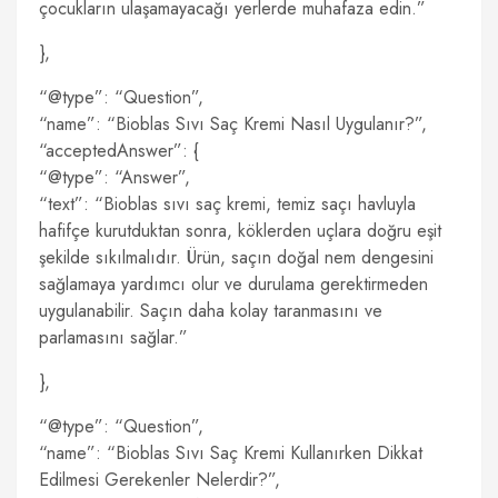
çocukların ulaşamayacağı yerlerde muhafaza edin.”
},
“@type”: “Question”,
“name”: “Bioblas Sıvı Saç Kremi Nasıl Uygulanır?”,
“acceptedAnswer”: {
“@type”: “Answer”,
“text”: “Bioblas sıvı saç kremi, temiz saçı havluyla
hafifçe kurutduktan sonra, köklerden uçlara doğru eşit
şekilde sıkılmalıdır. Ürün, saçın doğal nem dengesini
sağlamaya yardımcı olur ve durulama gerektirmeden
uygulanabilir. Saçın daha kolay taranmasını ve
parlamasını sağlar.”
},
“@type”: “Question”,
“name”: “Bioblas Sıvı Saç Kremi Kullanırken Dikkat
Edilmesi Gerekenler Nelerdir?”,