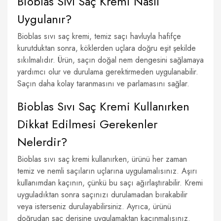
Bioblas Sıvı Saç Kremi Nasıl
Uygulanır?
Bioblas sıvı saç kremi, temiz saçı havluyla hafifçe
kurutduktan sonra, köklerden uçlara doğru eşit şekilde
sıkılmalıdır. Ürün, saçın doğal nem dengesini sağlamaya
yardımcı olur ve durulama gerektirmeden uygulanabilir.
Saçın daha kolay taranmasını ve parlamasını sağlar.
Bioblas Sıvı Saç Kremi Kullanırken
Dikkat Edilmesi Gerekenler
Nelerdir?
Bioblas sıvı saç kremi kullanırken, ürünü her zaman
temiz ve nemli saçıların uçlarına uygulamalısınız. Aşırı
kullanımdan kaçının, çünkü bu saçı ağırlaştırabilir. Kremi
uyguladıktan sonra saçınızı durulamadan bırakabilir
veya isterseniz durulayabilirsiniz. Ayrıca, ürünü
doğrudan saç derisine uygulamaktan kaçınmalısınız.