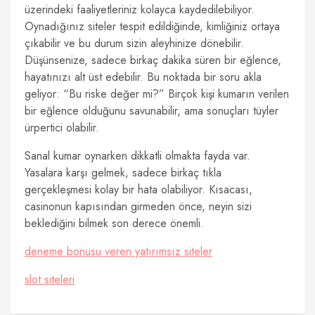
üzerindeki faaliyetleriniz kolayca kaydedilebiliyor.
Oynadığınız siteler tespit edildiğinde, kimliğiniz ortaya
çıkabilir ve bu durum sizin aleyhinize dönebilir.
Düşünsenize, sadece birkaç dakika süren bir eğlence,
hayatınızı alt üst edebilir. Bu noktada bir soru akla
geliyor: “Bu riske değer mi?” Birçok kişi kumarın verilen
bir eğlence olduğunu savunabilir, ama sonuçları tüyler
ürpertici olabilir.
Sanal kumar oynarken dikkatli olmakta fayda var.
Yasalara karşı gelmek, sadece birkaç tıkla
gerçekleşmesi kolay bir hata olabiliyor. Kısacası,
casinonun kapısından girmeden önce, neyin sizi
beklediğini bilmek son derece önemli.
deneme bonusu veren yatırımsız siteler
slot siteleri