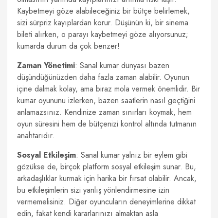
Kaybetmeyi göze alabileceğiniz bir bütçe belirlemek,
sizi sürpriz kayıplardan korur. Düşünün ki, bir sinema
bileti alırken, o parayı kaybetmeyi göze alıyorsunuz;
kumarda durum da çok benzer!
Zaman Yönetimi
: Sanal kumar dünyası bazen
düşündüğünüzden daha fazla zaman alabilir. Oyunun
içine dalmak kolay, ama biraz mola vermek önemlidir. Bir
kumar oyununu izlerken, bazen saatlerin nasıl geçtiğini
anlamazsınız. Kendinize zaman sınırları koymak, hem
oyun süresini hem de bütçenizi kontrol altında tutmanın
anahtarıdır.
Sosyal Etkileşim
: Sanal kumar yalnız bir eylem gibi
gözükse de, birçok platform sosyal etkileşim sunar. Bu,
arkadaşlıklar kurmak için harika bir fırsat olabilir. Ancak,
bu etkileşimlerin sizi yanlış yönlendirmesine izin
vermemelisiniz. Diğer oyuncuların deneyimlerine dikkat
edin, fakat kendi kararlarınızı almaktan asla