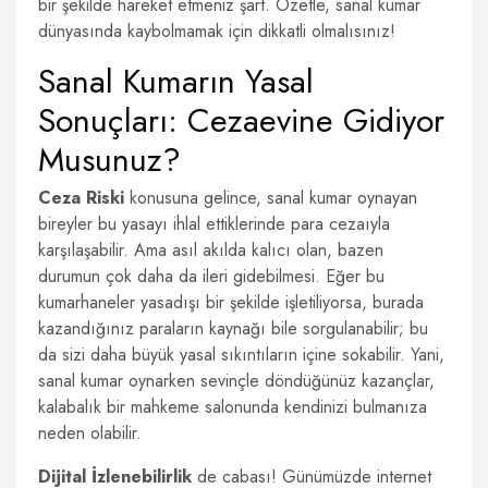
bir şekilde hareket etmeniz şart. Özetle, sanal kumar
dünyasında kaybolmamak için dikkatli olmalısınız!
Sanal Kumarın Yasal
Sonuçları: Cezaevine Gidiyor
Musunuz?
Ceza Riski
konusuna gelince, sanal kumar oynayan
bireyler bu yasayı ihlal ettiklerinde para cezaıyla
karşılaşabilir. Ama asıl akılda kalıcı olan, bazen
durumun çok daha da ileri gidebilmesi. Eğer bu
kumarhaneler yasadışı bir şekilde işletiliyorsa, burada
kazandığınız paraların kaynağı bile sorgulanabilir; bu
da sizi daha büyük yasal sıkıntıların içine sokabilir. Yani,
sanal kumar oynarken sevinçle döndüğünüz kazançlar,
kalabalık bir mahkeme salonunda kendinizi bulmanıza
neden olabilir.
Dijital İzlenebilirlik
de cabası! Günümüzde internet