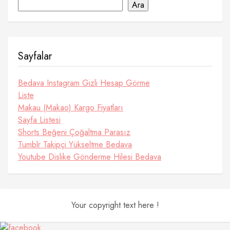
Ara
Sayfalar
Bedava Instagram Gizli Hesap Görme
Liste
Makau (Makao) Kargo Fiyatları
Sayfa Listesi
Shorts Beğeni Çoğaltma Parasız
Tumblr Takipçi Yükseltme Bedava
Youtube Dislike Gönderme Hilesi Bedava
Your copyright text here !