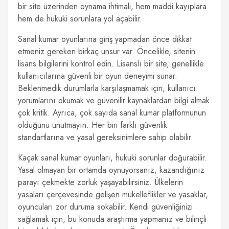
bir site üzerinden oynama ihtimali, hem maddi kayıplara
hem de hukuki sorunlara yol açabilir.
Sanal kumar oyunlarına giriş yapmadan önce dikkat
etmeniz gereken birkaç unsur var. Öncelikle, sitenin
lisans bilgilerini kontrol edin. Lisanslı bir site, genellikle
kullanıcılarına güvenli bir oyun deneyimi sunar.
Beklenmedik durumlarla karşılaşmamak için, kullanıcı
yorumlarını okumak ve güvenilir kaynaklardan bilgi almak
çok kritik. Ayrıca, çok sayıda sanal kumar platformunun
olduğunu unutmayın. Her biri farklı güvenlik
standartlarına ve yasal gereksinimlere sahip olabilir.
Kaçak sanal kumar oyunları, hukuki sorunlar doğurabilir.
Yasal olmayan bir ortamda oynuyorsanız, kazandığınız
parayı çekmekte zorluk yaşayabilirsiniz. Ülkelerin
yasaları çerçevesinde gelişen mükelleflikler ve yasaklar,
oyuncuları zor duruma sokabilir. Kendi güvenliğinizi
sağlamak için, bu konuda araştırma yapmanız ve bilinçli