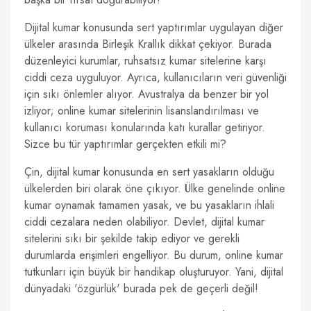
Dijital kumar konusunda sert yaptırımlar uygulayan diğer
ülkeler arasında Birleşik Krallık dikkat çekiyor. Burada
düzenleyici kurumlar, ruhsatsız kumar sitelerine karşı
ciddi ceza uyguluyor. Ayrıca, kullanıcıların veri güvenliği
için sıkı önlemler alıyor. Avustralya da benzer bir yol
izliyor; online kumar sitelerinin lisanslandırılması ve
kullanıcı koruması konularında katı kurallar getiriyor.
Sizce bu tür yaptırımlar gerçekten etkili mi?
Çin, dijital kumar konusunda en sert yasakların olduğu
ülkelerden biri olarak öne çıkıyor. Ülke genelinde online
kumar oynamak tamamen yasak, ve bu yasakların ihlali
ciddi cezalara neden olabiliyor. Devlet, dijital kumar
sitelerini sıkı bir şekilde takip ediyor ve gerekli
durumlarda erişimleri engelliyor. Bu durum, online kumar
tutkunları için büyük bir handikap oluşturuyor. Yani, dijital
dünyadaki 'özgürlük' burada pek de geçerli değil!