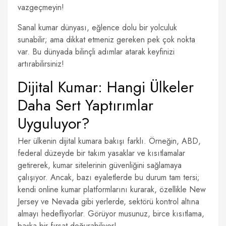
vazgeçmeyin!
Sanal kumar dünyası, eğlence dolu bir yolculuk
sunabilir; ama dikkat etmeniz gereken pek çok nokta
var. Bu dünyada bilinçli adımlar atarak keyfinizi
artırabilirsiniz!
Dijital Kumar: Hangi Ülkeler
Daha Sert Yaptırımlar
Uyguluyor?
Her ülkenin dijital kumara bakışı farklı. Örneğin, ABD,
federal düzeyde bir takım yasaklar ve kısıtlamalar
getirerek, kumar sitelerinin güvenliğini sağlamaya
çalışıyor. Ancak, bazı eyaletlerde bu durum tam tersi;
kendi online kumar platformlarını kurarak, özellikle New
Jersey ve Nevada gibi yerlerde, sektörü kontrol altına
almayı hedefliyorlar. Görüyor musunuz, birce kısıtlama,
başka bir fırsat doğurabiliyor!