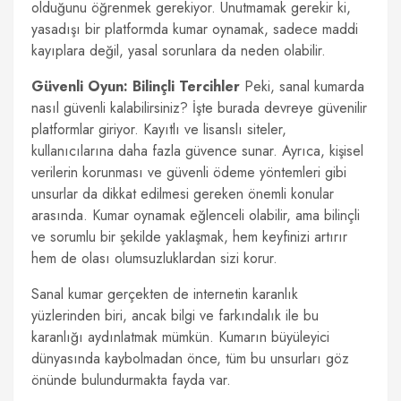
olduğunu öğrenmek gerekiyor. Unutmamak gerekir ki,
yasadışı bir platformda kumar oynamak, sadece maddi
kayıplara değil, yasal sorunlara da neden olabilir.
Güvenli Oyun: Bilinçli Tercihler
Peki, sanal kumarda
nasıl güvenli kalabilirsiniz? İşte burada devreye güvenilir
platformlar giriyor. Kayıtlı ve lisanslı siteler,
kullanıcılarına daha fazla güvence sunar. Ayrıca, kişisel
verilerin korunması ve güvenli ödeme yöntemleri gibi
unsurlar da dikkat edilmesi gereken önemli konular
arasında. Kumar oynamak eğlenceli olabilir, ama bilinçli
ve sorumlu bir şekilde yaklaşmak, hem keyfinizi artırır
hem de olası olumsuzluklardan sizi korur.
Sanal kumar gerçekten de internetin karanlık
yüzlerinden biri, ancak bilgi ve farkındalık ile bu
karanlığı aydınlatmak mümkün. Kumarın büyüleyici
dünyasında kaybolmadan önce, tüm bu unsurları göz
önünde bulundurmakta fayda var.