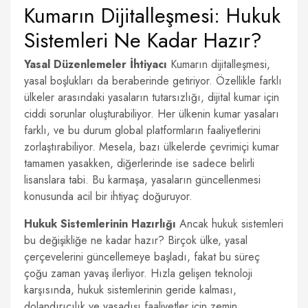
Kumarın Dijitalleşmesi: Hukuk
Sistemleri Ne Kadar Hazır?
Yasal Düzenlemeler İhtiyacı
Kumarın dijitalleşmesi,
yasal boşlukları da beraberinde getiriyor. Özellikle farklı
ülkeler arasındaki yasaların tutarsızlığı, dijital kumar için
ciddi sorunlar oluşturabiliyor. Her ülkenin kumar yasaları
farklı, ve bu durum global platformların faaliyetlerini
zorlaştırabiliyor. Mesela, bazı ülkelerde çevrimiçi kumar
tamamen yasakken, diğerlerinde ise sadece belirli
lisanslara tabi. Bu karmaşa, yasaların güncellenmesi
konusunda acil bir ihtiyaç doğuruyor.
Hukuk Sistemlerinin Hazırlığı
Ancak hukuk sistemleri
bu değişikliğe ne kadar hazır? Birçok ülke, yasal
çerçevelerini güncellemeye başladı, fakat bu süreç
çoğu zaman yavaş ilerliyor. Hızla gelişen teknoloji
karşısında, hukuk sistemlerinin geride kalması,
dolandırıcılık ve yasadışı faaliyetler için zemin