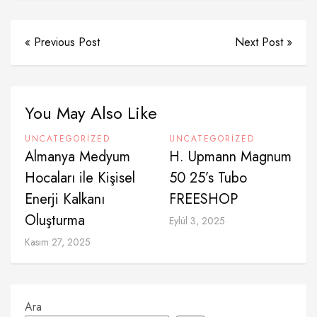
« Previous Post
Next Post »
You May Also Like
UNCATEGORIZED
UNCATEGORIZED
Almanya Medyum
H. Upmann Magnum
Hocaları ile Kişisel
50 25’s Tubo
Enerji Kalkanı
FREESHOP
Oluşturma
Eylül 3, 2025
Kasım 27, 2025
Ara