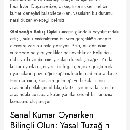
hazırlıyor. Düşünsenize; birkaç tıkla mükemmel bir
kumar deneyimi bulabilecekken, yasaların bu durumu
nasıl düzenleyeceği belirsiz.
Geleceğe Bakış
Dijital kumarın gündelik hayatımızdaki
artışı, hukuk sistemlerinin bu yeni gerçekliğe adapte
olmasını zorunlu hale getiriyor. Peki, bu dönüşüm
sürecinde ne gibi yenilikler bekleyebiliriz? Belki de,
daha akıllı ve dinamik yasalarla karşılaşacağız. Ya da
kumar oyunları için yeni bir legal çerçeve geliştirerek,
oyuncuların güvenliğini sağlamak adına adımlar atılacak.
Her durumda, kumarın geleceği ve hukuk sistemi
arasındaki etkileşim oldukça kritik. İşte burada, sorular
arasındaki cevapsız kalan yanıtlar önemli bir tartışma
konusunu oluşturuyor.
Sanal Kumar Oynarken
Bilinçli Olun: Yasal Tuzağını