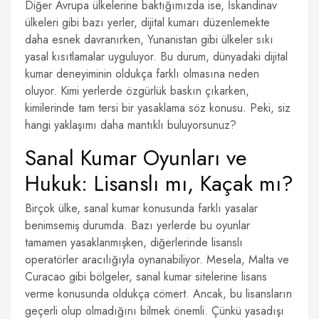
Diğer Avrupa ülkelerine baktığımızda ise, İskandinav
ülkeleri gibi bazı yerler, dijital kumarı düzenlemekte
daha esnek davranırken, Yunanistan gibi ülkeler sıkı
yasal kısıtlamalar uyguluyor. Bu durum, dünyadaki dijital
kumar deneyiminin oldukça farklı olmasına neden
oluyor. Kimi yerlerde özgürlük baskın çıkarken,
kimilerinde tam tersi bir yasaklama söz konusu. Peki, siz
hangi yaklaşımı daha mantıklı buluyorsunuz?
Sanal Kumar Oyunları ve
Hukuk: Lisanslı mı, Kaçak mı?
Birçok ülke, sanal kumar konusunda farklı yasalar
benimsemiş durumda. Bazı yerlerde bu oyunlar
tamamen yasaklanmışken, diğerlerinde lisanslı
operatörler aracılığıyla oynanabiliyor. Mesela, Malta ve
Curacao gibi bölgeler, sanal kumar sitelerine lisans
verme konusunda oldukça cömert. Ancak, bu lisansların
geçerli olup olmadığını bilmek önemli. Çünkü yasadışı