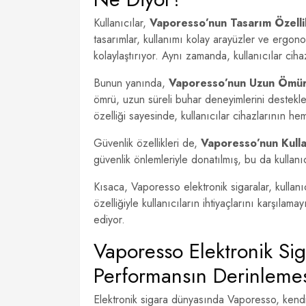
Kullanıcılar,
Vaporesso’nun Tasarım Özelli
tasarımlar, kullanımı kolay arayüzler ve ergon
kolaylaştırıyor. Aynı zamanda, kullanıcılar cihaz
Bunun yanında,
Vaporesso’nun Uzun Ömürl
ömrü, uzun süreli buhar deneyimlerini destekleye
özelliği sayesinde, kullanıcılar cihazlarının hem
Güvenlik özellikleri de,
Vaporesso’nun Kullan
güvenlik önlemleriyle donatılmış, bu da kullanı
Kısaca, Vaporesso elektronik sigaralar, kullan
özelliğiyle kullanıcıların ihtiyaçlarını karşılama
ediyor.
Vaporesso Elektronik Siga
Performansın Derinlemes
Elektronik sigara dünyasında Vaporesso, kendi