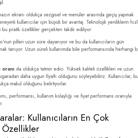
il.
ihazın ekranı oldukça sezgisel ve menüler arasında geçiş yapmak
imli kullanıcılar için büyük bir avantaj. Teknolojik yeniliklerin hız
u pratik özellikler gerçekten takdir ediliyor.
o'nun pilleri uzun süre dayanıyor ve bu da kullanıcıların gün
nak tanıyor. Uzun süreli kullanımda bile performansında herhangi b
s oranı
da oldukça tatmin edici. Yüksek kaliteli özellikleri ve uzun
sigaradan daha uygun fiyatlı olduğunu söyleyebiliriz. Kullanıcılar, b
ukça makul olduğunu belirtiyorlar.
ımı, performansı, kullanım kolaylığı ve fiyat performans oranıyla
r.
aralar: Kullanıcıların En Çok
 Özellikler