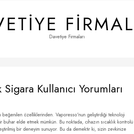
VETIYE FIRMAL
Davetiye Firmaları
 Sigara Kullanıcı Yorumları
beğenilen özelliklerinden. Vaporesso'nun geliştirdiği teknoloji
bir buhar elde etmek mümkün. Bu noktada, cihazın sıcaklık kontrolü
eştirilmiş bir deneyim sunuyor. Bu da demektir ki, sizin zevkinize