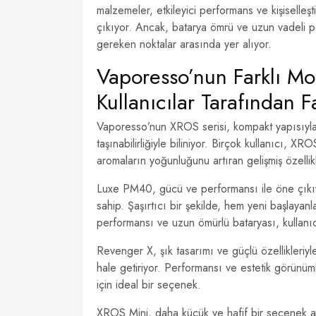
malzemeler, etkileyici performans ve kişiselle
çıkıyor. Ancak, batarya ömrü ve uzun vadeli pe
gereken noktalar arasında yer alıyor.
Vaporesso’nun Farklı Mod
Kullanıcılar Tarafından F
Vaporesso’nun XROS serisi, kompakt yapısıyla d
taşınabilirliğiyle biliniyor. Birçok kullanıcı, X
aromaların yoğunluğunu artıran gelişmiş özellik
Luxe PM40, gücü ve performansı ile öne çıkıyor
sahip. Şaşırtıcı bir şekilde, hem yeni başlayan
performansı ve uzun ömürlü bataryası, kullanıcıl
Revenger X, şık tasarımı ve güçlü özellikleriyl
hale getiriyor. Performansı ve estetik görünüm
için ideal bir seçenek.
XROS Mini, daha küçük ve hafif bir seçenek a