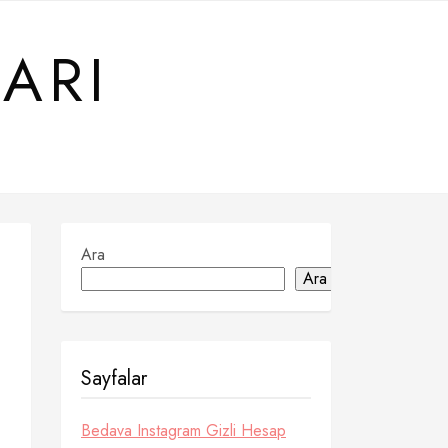
ARI
Ara
Ara
Sayfalar
Bedava Instagram Gizli Hesap