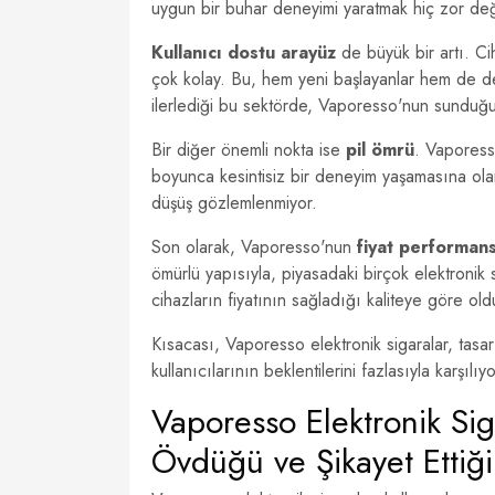
uygun bir buhar deneyimi yaratmak hiç zor değ
Kullanıcı dostu arayüz
de büyük bir artı. C
çok kolay. Bu, hem yeni başlayanlar hem de deney
ilerlediği bu sektörde, Vaporesso'nun sunduğu b
Bir diğer önemli nokta ise
pil ömrü
. Vaporess
boyunca kesintisiz bir deneyim yaşamasına ola
düşüş gözlemlenmiyor.
Son olarak, Vaporesso'nun
fiyat performan
ömürlü yapısıyla, piyasadaki birçok elektronik 
cihazların fiyatının sağladığı kaliteye göre old
Kısacası, Vaporesso elektronik sigaralar, tasar
kullanıcılarının beklentilerini fazlasıyla karşılıyo
Vaporesso Elektronik Sig
Övdüğü ve Şikayet Ettiği