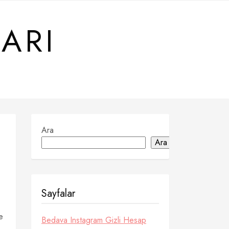
ARI
Ara
Ara
Sayfalar
e
Bedava Instagram Gizli Hesap