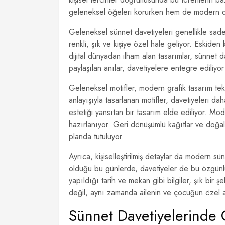
geleneksel öğeleri korurken hem de modern dok
Geleneksel sünnet davetiyeleri genellikle sade
renkli, şık ve kişiye özel hale geliyor. Eskiden 
dijital dünyadan ilham alan tasarımlar, sünnet
paylaşılan anılar, davetiyelere entegre ediliyo
Geleneksel motifler, modern grafik tasarım tek
anlayışıyla tasarlanan motifler, davetiyeleri d
estetiği yansıtan bir tasarım elde ediliyor. M
hazırlanıyor. Geri dönüşümlü kağıtlar ve doğal
planda tutuluyor.
Ayrıca, kişiselleştirilmiş detaylar da modern sü
olduğu bu günlerde, davetiyeler de bu özgünlü
yapıldığı tarih ve mekan gibi bilgiler, şık bir 
değil, aynı zamanda ailenin ve çocuğun özel anı
Sünnet Davetiyelerinde