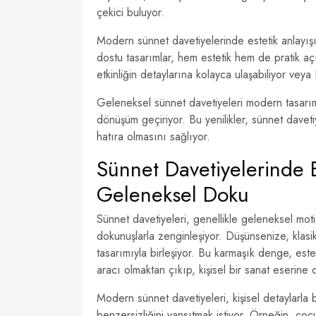
çekici buluyor.
Modern sünnet davetiyelerinde estetik anlayışın
dostu tasarımlar, hem estetik hem de pratik aç
etkinliğin detaylarına kolayca ulaşabiliyor veya
Geleneksel sünnet davetiyeleri modern tasarıml
dönüşüm geçiriyor. Bu yenilikler, sünnet daveti
hatıra olmasını sağlıyor.
Sünnet Davetiyelerinde 
Geleneksel Doku
Sünnet davetiyeleri, genellikle geleneksel mot
dokunuşlarla zenginleşiyor. Düşünsenize, klas
tasarımıyla birleşiyor. Bu karmaşık denge, estet
aracı olmaktan çıkıp, kişisel bir sanat eserine
Modern sünnet davetiyeleri, kişisel detaylarla
benzersizliğini yansıtmak istiyor. Örneğin, çocuğ