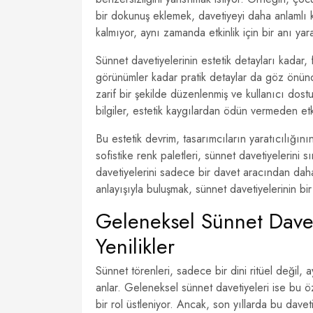
bir dokunuş eklemek, davetiyeyi daha anlamlı k
kalmıyor, aynı zamanda etkinlik için bir anı yara
Sünnet davetiyelerinin estetik detayları kadar,
görünümler kadar pratik detaylar da göz önünde 
zarif bir şekilde düzenlenmiş ve kullanıcı dos
bilgiler, estetik kaygılardan ödün vermeden etkili
Bu estetik devrim, tasarımcıların yaratıcılığının
sofistike renk paletleri, sünnet davetiyelerini 
davetiyelerini sadece bir davet aracından dah
anlayışıyla buluşmak, sünnet davetiyelerinin b
Geleneksel Sünnet Dave
Yenilikler
Sünnet törenleri, sadece bir dini ritüel değil, 
anlar. Geleneksel sünnet davetiyeleri ise bu ö
bir rol üstleniyor. Ancak, son yıllarda bu dav