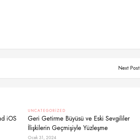
Next Post
UNCATEGORIZED
nd iOS
Geri Getirme Büyüsü ve Eski Sevgililer
İlişkilerin Geçmişiyle Yüzleşme
Ocak 31, 2024