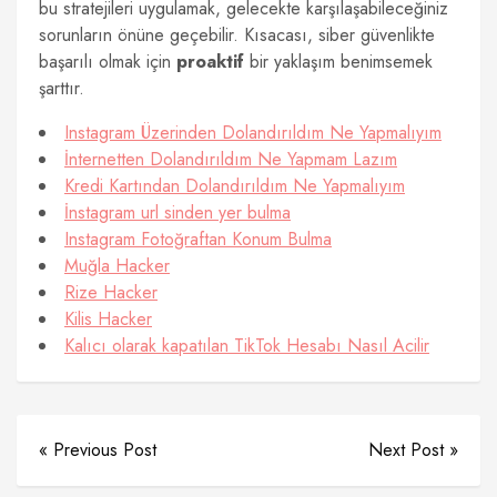
bu stratejileri uygulamak, gelecekte karşılaşabileceğiniz
sorunların önüne geçebilir. Kısacası, siber güvenlikte
başarılı olmak için
proaktif
bir yaklaşım benimsemek
şarttır.
Instagram Üzerinden Dolandırıldım Ne Yapmalıyım
İnternetten Dolandırıldım Ne Yapmam Lazım
Kredi Kartından Dolandırıldım Ne Yapmalıyım
İnstagram url sinden yer bulma
Instagram Fotoğraftan Konum Bulma
Muğla Hacker
Rize Hacker
Kilis Hacker
Kalıcı olarak kapatılan TikTok Hesabı Nasıl Acilir
« Previous Post
Next Post »