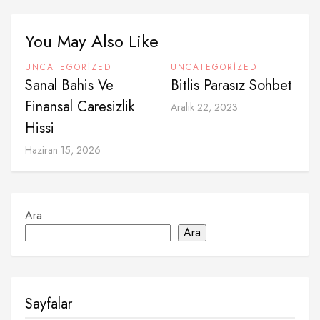
You May Also Like
UNCATEGORIZED
UNCATEGORIZED
Sanal Bahis Ve
Bitlis Parasız Sohbet
Finansal Caresizlik
Aralık 22, 2023
Hissi
Haziran 15, 2026
Ara
Ara
Sayfalar