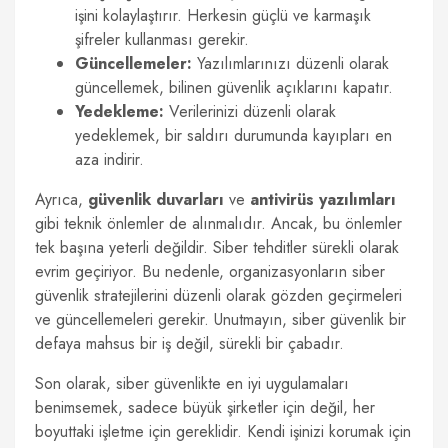
işini kolaylaştırır. Herkesin güçlü ve karmaşık
şifreler kullanması gerekir.
Güncellemeler:
Yazılımlarınızı düzenli olarak
güncellemek, bilinen güvenlik açıklarını kapatır.
Yedekleme:
Verilerinizi düzenli olarak
yedeklemek, bir saldırı durumunda kayıpları en
aza indirir.
Ayrıca,
güvenlik duvarları
ve
antivirüs yazılımları
gibi teknik önlemler de alınmalıdır. Ancak, bu önlemler
tek başına yeterli değildir. Siber tehditler sürekli olarak
evrim geçiriyor. Bu nedenle, organizasyonların siber
güvenlik stratejilerini düzenli olarak gözden geçirmeleri
ve güncellemeleri gerekir. Unutmayın, siber güvenlik bir
defaya mahsus bir iş değil, sürekli bir çabadır.
Son olarak, siber güvenlikte en iyi uygulamaları
benimsemek, sadece büyük şirketler için değil, her
boyuttaki işletme için gereklidir. Kendi işinizi korumak için