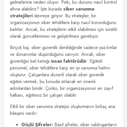
gelmelerine neden oluyor. Peki, bu durumu nasıl kontrol
altına alabiliriz? İşte burada
siber savunma
stratejileri
devreye giriyor. Bu stratejiler, bir
organizasyonun siber tehditlere karşı nasıl korunduğunu
belirler. Ancak, bu stratejilerin etkili olabilmesi için sürekli
olarak güncellenmesi ve geliştirilmesi gerekiyor.
Birçok kişi, siber güvenlik denildiğinde sadece yazılımlar
ve donanımlar düşündüğünü sanıyor. Ancak, siber
güvenliğin bel kemiği
insan faktörüdür
. Eğitimli
personel, siber tehditlere karşı en iyi savunma hattını
oluşturur. Çalışanlara düzenli olarak siber güvenlik
eğitimi vermek, bu konuda atılacak en önemli
adımlardan biridir. Çünkü, bir organizasyonun en zayıf
halkası, eğitimsiz bir çalışan olabilir.
Etkili bir siber savunma stratejisi oluşturmanın birkaç ana
bileşeni vardır:
Güçlü Şifreler:
Basit şifreler, siber saldırganların