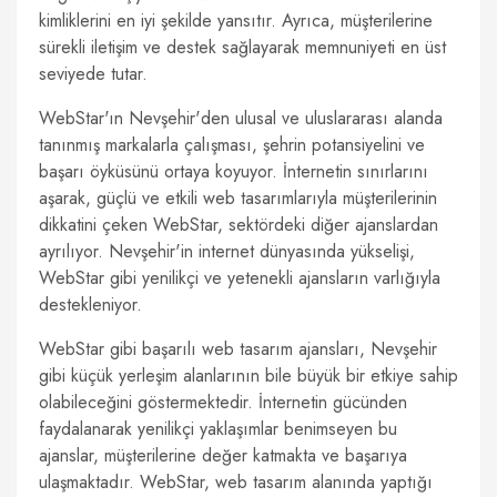
kimliklerini en iyi şekilde yansıtır. Ayrıca, müşterilerine
sürekli iletişim ve destek sağlayarak memnuniyeti en üst
seviyede tutar.
WebStar'ın Nevşehir'den ulusal ve uluslararası alanda
tanınmış markalarla çalışması, şehrin potansiyelini ve
başarı öyküsünü ortaya koyuyor. İnternetin sınırlarını
aşarak, güçlü ve etkili web tasarımlarıyla müşterilerinin
dikkatini çeken WebStar, sektördeki diğer ajanslardan
ayrılıyor. Nevşehir'in internet dünyasında yükselişi,
WebStar gibi yenilikçi ve yetenekli ajansların varlığıyla
destekleniyor.
WebStar gibi başarılı web tasarım ajansları, Nevşehir
gibi küçük yerleşim alanlarının bile büyük bir etkiye sahip
olabileceğini göstermektedir. İnternetin gücünden
faydalanarak yenilikçi yaklaşımlar benimseyen bu
ajanslar, müşterilerine değer katmakta ve başarıya
ulaşmaktadır. WebStar, web tasarım alanında yaptığı