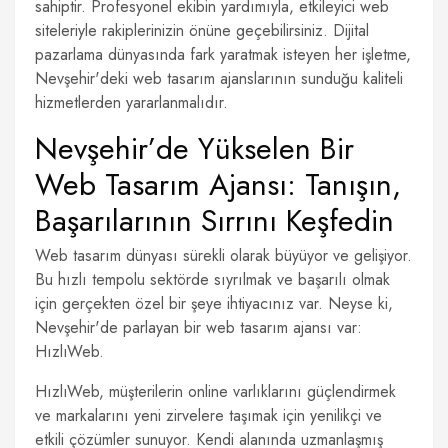
sahiptir. Profesyonel ekibin yardımıyla, etkileyici web
siteleriyle rakiplerinizin önüne geçebilirsiniz. Dijital
pazarlama dünyasında fark yaratmak isteyen her işletme,
Nevşehir'deki web tasarım ajanslarının sunduğu kaliteli
hizmetlerden yararlanmalıdır.
Nevşehir’de Yükselen Bir
Web Tasarım Ajansı: Tanışın,
Başarılarının Sırrını Keşfedin
Web tasarım dünyası sürekli olarak büyüyor ve gelişiyor.
Bu hızlı tempolu sektörde sıyrılmak ve başarılı olmak
için gerçekten özel bir şeye ihtiyacınız var. Neyse ki,
Nevşehir'de parlayan bir web tasarım ajansı var:
HızlıWeb.
HızlıWeb, müşterilerin online varlıklarını güçlendirmek
ve markalarını yeni zirvelere taşımak için yenilikçi ve
etkili çözümler sunuyor. Kendi alanında uzmanlaşmış