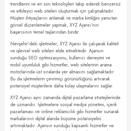
trendlerini ve en son teknolojileri takip ederek benzersiz
ve etkileyici web siteleri oluşturmak için çalışmaktadır.
Müşteri ihtiyaçlarını anlamak ve marka kimliğini yansıtan
görsel düzenlemeler yapmak, XYZ Ajansı'nın
başarısının temel taşlarından biridir.
Nevşehir'deki işletmeler, XYZ Ajansı ile çalışarak kaliteli
ve işlevsel web siteleri elde etmektedir. Ajansın
sunduğu SEO optimizasyonu, kullanıcı deneyimi ve
mobil uyumluluk gibi hizmetler, web sitelerinin arama
motorlarında üst sıralarda yer almasını sağlamaktadır.
Bu da işletmelerin çevrimiçi görünürlüğünü artırarak
potansiyel müşterilere daha kolay ulaşmalarını sağlar.
XYZ Ajansı aynı zamanda dijital pazarlama stratejilerinde
de uzmandır. İşletmelere sosyal medya yönetimi, içerik
pazarlaması ve online reklamcılık gibi hizmetler sunarak
markalarının dijital alanda büyüme potansiyelini
artırmaktadır. Ajansın sunduğu kapsamlı hizmetler ve