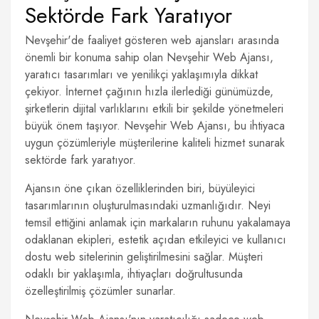
Sektörde Fark Yaratıyor
Nevşehir'de faaliyet gösteren web ajansları arasında
önemli bir konuma sahip olan Nevşehir Web Ajansı,
yaratıcı tasarımları ve yenilikçi yaklaşımıyla dikkat
çekiyor. İnternet çağının hızla ilerlediği günümüzde,
şirketlerin dijital varlıklarını etkili bir şekilde yönetmeleri
büyük önem taşıyor. Nevşehir Web Ajansı, bu ihtiyaca
uygun çözümleriyle müşterilerine kaliteli hizmet sunarak
sektörde fark yaratıyor.
Ajansın öne çıkan özelliklerinden biri, büyüleyici
tasarımlarının oluşturulmasındaki uzmanlığıdır. Neyi
temsil ettiğini anlamak için markaların ruhunu yakalamaya
odaklanan ekipleri, estetik açıdan etkileyici ve kullanıcı
dostu web sitelerinin geliştirilmesini sağlar. Müşteri
odaklı bir yaklaşımla, ihtiyaçları doğrultusunda
özelleştirilmiş çözümler sunarlar.