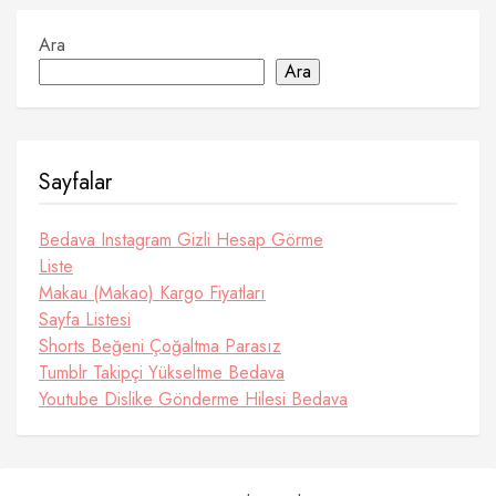
Ara
Ara
Sayfalar
Bedava Instagram Gizli Hesap Görme
Liste
Makau (Makao) Kargo Fiyatları
Sayfa Listesi
Shorts Beğeni Çoğaltma Parasız
Tumblr Takipçi Yükseltme Bedava
Youtube Dislike Gönderme Hilesi Bedava