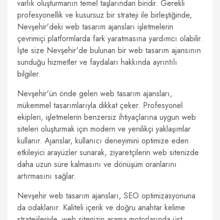
varlık oluşturmanın temel taşlarından biridir. Gerekli
profesyonellik ve kusursuz bir strateji ile birleştiğinde,
Nevşehir'deki web tasarım ajansları işletmelerin
çevrimiçi platformlarda fark yaratmasına yardımcı olabilir.
İşte size Nevşehir'de bulunan bir web tasarım ajansının
sunduğu hizmetler ve faydaları hakkında ayrıntılı
bilgiler.
Nevşehir'ün önde gelen web tasarım ajansları,
mükemmel tasarımlarıyla dikkat çeker. Profesyonel
ekipleri, işletmelerin benzersiz ihtiyaçlarına uygun web
siteleri oluşturmak için modern ve yenilikçi yaklaşımlar
kullanır. Ajanslar, kullanıcı deneyimini optimize eden
etkileyici arayüzler sunarak, ziyaretçilerin web sitenizde
daha uzun süre kalmasını ve dönüşüm oranlarını
artırmasını sağlar.
Nevşehir web tasarım ajansları, SEO optimizasyonuna
da odaklanır. Kaliteli içerik ve doğru anahtar kelime
stratejileriyle, web sitenizin arama motorlarında üst