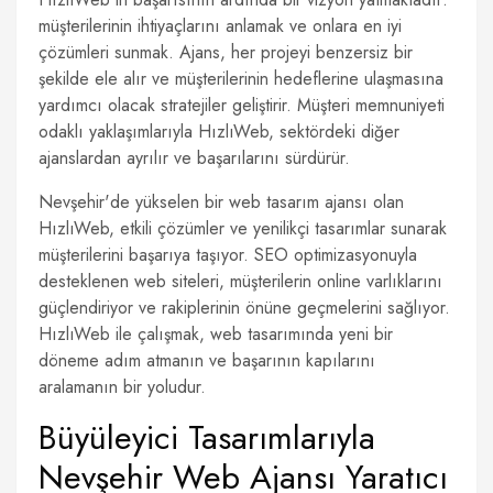
müşterilerinin ihtiyaçlarını anlamak ve onlara en iyi
çözümleri sunmak. Ajans, her projeyi benzersiz bir
şekilde ele alır ve müşterilerinin hedeflerine ulaşmasına
yardımcı olacak stratejiler geliştirir. Müşteri memnuniyeti
odaklı yaklaşımlarıyla HızlıWeb, sektördeki diğer
ajanslardan ayrılır ve başarılarını sürdürür.
Nevşehir'de yükselen bir web tasarım ajansı olan
HızlıWeb, etkili çözümler ve yenilikçi tasarımlar sunarak
müşterilerini başarıya taşıyor. SEO optimizasyonuyla
desteklenen web siteleri, müşterilerin online varlıklarını
güçlendiriyor ve rakiplerinin önüne geçmelerini sağlıyor.
HızlıWeb ile çalışmak, web tasarımında yeni bir
döneme adım atmanın ve başarının kapılarını
aralamanın bir yoludur.
Büyüleyici Tasarımlarıyla
Nevşehir Web Ajansı Yaratıcı