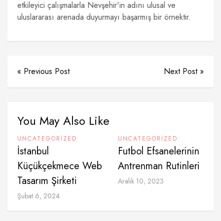
etkileyici çalışmalarla Nevşehir'in adını ulusal ve
uluslararası arenada duyurmayı başarmış bir örnektir.
« Previous Post
Next Post »
You May Also Like
UNCATEGORIZED
UNCATEGORIZED
İstanbul
Futbol Efsanelerinin
Küçükçekmece Web
Antrenman Rutinleri
Tasarım Şirketi
Aralık 10, 2023
Şubat 6, 2024