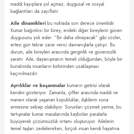
maddi kayıplara yol açmaz; duygusal ve sosyal
bağlantıları da zayıflatır.
Aile dinamikleri
bu noktada son derece önemlidir.
Kumar bağımlısı bir birey, evdeki diğer bireylerin güven
duygusunu yok eder. “Bir daha olmayacak” gibi sözler,
ertesi gün tekrar zarar verici davranışlarla çatışır. Bu
durum, aile bireyleri arasında gerginlik ve güvensizlik
yaratır. Aile, dayanışmanın temeli olduğundan, böyle bir
bunalımda insanların birbirinden uzaklaşması
kaçınılmazdır.
Ayrılıklar ve boşanmalar
kumarın getirisi olarak
kendini gösteriyor. Zamanla, çiftler arasında maddi ve
manevi olarak yaşanan kopukluklar, ilişkilerin sona
ermesine sebep olabiliyor. Sorunları çözmek yerine, bu
tartışmalar kumar masalarında kaybolan paralarla
büyüyerek çözümsüzlük ortamı oluşturuyor. Ailelerin
temel taşları zedelenirken, birçok insan kendi hayatına