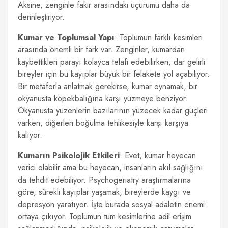
Aksine, zenginle fakir arasındaki uçurumu daha da
derinleştiriyor.
Kumar ve Toplumsal Yapı
: Toplumun farklı kesimleri
arasında önemli bir fark var. Zenginler, kumardan
kaybettikleri parayı kolayca telafi edebilirken, dar gelirli
bireyler için bu kayıplar büyük bir felakete yol açabiliyor.
Bir metaforla anlatmak gerekirse, kumar oynamak, bir
okyanusta köpekbalığına karşı yüzmeye benziyor.
Okyanusta yüzenlerin bazılarının yüzecek kadar güçleri
varken, diğerleri boğulma tehlikesiyle karşı karşıya
kalıyor.
Kumarın Psikolojik Etkileri
: Evet, kumar heyecan
verici olabilir ama bu heyecan, insanların akıl sağlığını
da tehdit edebiliyor. Psychogeriatry araştırmalarına
göre, sürekli kayıplar yaşamak, bireylerde kaygı ve
depresyon yaratıyor. İşte burada sosyal adaletin önemi
ortaya çıkıyor. Toplumun tüm kesimlerine adil erişim