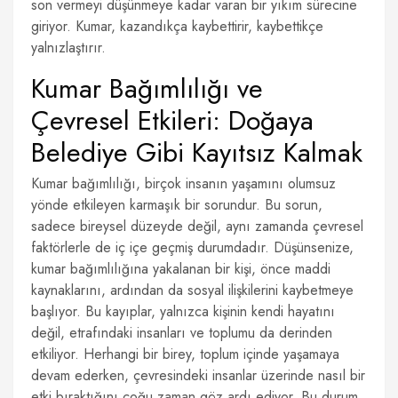
son vermeyi düşünmeye kadar varan bir yıkım sürecine
giriyor. Kumar, kazandıkça kaybettirir, kaybettikçe
yalnızlaştırır.
Kumar Bağımlılığı ve
Çevresel Etkileri: Doğaya
Belediye Gibi Kayıtsız Kalmak
Kumar bağımlılığı, birçok insanın yaşamını olumsuz
yönde etkileyen karmaşık bir sorundur. Bu sorun,
sadece bireysel düzeyde değil, aynı zamanda çevresel
faktörlerle de iç içe geçmiş durumdadır. Düşünsenize,
kumar bağımlılığına yakalanan bir kişi, önce maddi
kaynaklarını, ardından da sosyal ilişkilerini kaybetmeye
başlıyor. Bu kayıplar, yalnızca kişinin kendi hayatını
değil, etrafındaki insanları ve toplumu da derinden
etkiliyor. Herhangi bir birey, toplum içinde yaşamaya
devam ederken, çevresindeki insanlar üzerinde nasıl bir
etki bıraktığını çoğu zaman göz ardı ediyor. Bu durum,