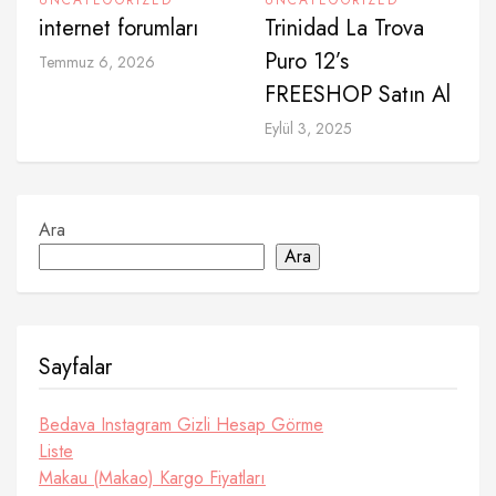
UNCATEGORIZED
UNCATEGORIZED
internet forumları
Trinidad La Trova
Puro 12’s
Temmuz 6, 2026
FREESHOP Satın Al
Eylül 3, 2025
Ara
Ara
Sayfalar
Bedava Instagram Gizli Hesap Görme
Liste
Makau (Makao) Kargo Fiyatları