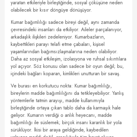
yaratan etkileriyle birleştiğinde, sosyal çöküşüne neden
olabilecek bir kısır döngüye dönüşüyor.
Kumar bağımlılığı sadece bireyi değil, aynı zamanda
çevresindeki insanları da etkiliyor. Aileler parçalanıyor,
arkadaşlık ilişkileri zedeleniyor. Kumarbazların,
kaybettikleri parayı telafi etme çabaları, kişisel
yaşamlarından bağımsızlaşmalarına neden olabiliyor.
Daha az sosyal etkileşim, izolasyona ve ruhsal sıkıntılara
yol açıyor. Söz konusu olan sadece bir oyun değil; bu,
içindeki bağları koparan, kimlikleri unutturan bir savaş.
Ve burası en korkutucu nokta: Kumar bağımlılığı,
bireylerin madde bağımlılığını da tetikleyebiliyor. Yanlış
yöntemlerle tatmin arayışı, madde kullanımıyla
birleştiğinde ortaya çıkan tablo daha da karmaşık hale
geliyor. Kumarın verdiği o anlık heyecanı, madde
bağımlılığı ile süslemek; birçok insanı karanlık bir yola
sürüklüyor. İkisi bir araya geldiğinde, kaybedilen