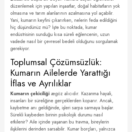
düzenlemek için yapılan inşaatlar, doğal habitatların yok
olmasına ve tarım alanlarının azalmasına yol açabilir.
Yani, kumarın keyfini çıkarırken, nelerin feda edildiğini
hiç düşündünüz mü? İşte bu noktada, kumar
endüstrisinin sunduğu kısa süreli eğlencenin, uzun
vadede nasıl bir çevresel bedeli olduğunu sorgulamak
gerekiyor.
Toplumsal Çözümsüzlük:
Kumarın Ailelerde Yarattığı
İflas ve Ayrılıklar
Kumarın çekiciliği
ægöz alıcıdır. Kazanma hayali,
insanları bir süreliğine gerçeklerden koparır. Ancak,
kaybetme anı geldiğinde, işleri sarpa sarmaya başlar.
Sürekli kaybeden birinin psikolojik durumu nasıl
etkilenir? Aile içinde yaşanan bu travma, bireylerin
ilişkilerini derinden sarsabilir. Kumar borçları, yalnızca