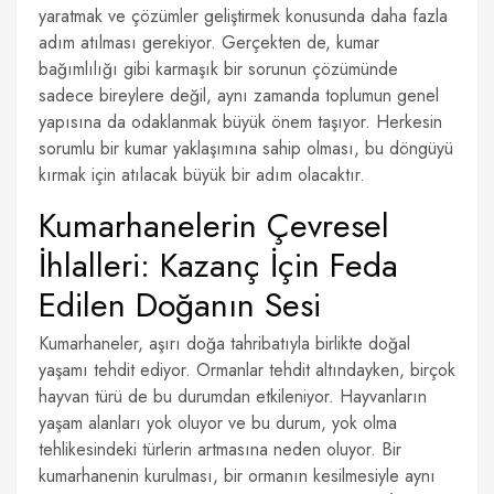
yaratmak ve çözümler geliştirmek konusunda daha fazla
adım atılması gerekiyor. Gerçekten de, kumar
bağımlılığı gibi karmaşık bir sorunun çözümünde
sadece bireylere değil, aynı zamanda toplumun genel
yapısına da odaklanmak büyük önem taşıyor. Herkesin
sorumlu bir kumar yaklaşımına sahip olması, bu döngüyü
kırmak için atılacak büyük bir adım olacaktır.
Kumarhanelerin Çevresel
İhlalleri: Kazanç İçin Feda
Edilen Doğanın Sesi
Kumarhaneler, aşırı doğa tahribatıyla birlikte doğal
yaşamı tehdit ediyor. Ormanlar tehdit altındayken, birçok
hayvan türü de bu durumdan etkileniyor. Hayvanların
yaşam alanları yok oluyor ve bu durum, yok olma
tehlikesindeki türlerin artmasına neden oluyor. Bir
kumarhanenin kurulması, bir ormanın kesilmesiyle aynı