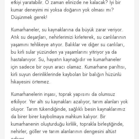
etkiyi yaratabilir. O zaman elinizde ne kalacak? İyi bir
kumar deneyimi mi yoksa doğanın yok olması mı?
Düşünmek gerek!
Kumarhaneler, su kaynaklarına da büyük zarar veriyor.
Atık su deşarjları, nehirlerimizi kirleterek, su canlılarının
yaşamını tehlikeye atıyor. Balıklar ve diğer su canlıları,
bu kirli sular yüzünden ya yaşamlarını yitiriyor ya da
hastalanıyor. Su, hayatın kaynağıdır ve kumarhaneler
için sadece bir oyun aracı olamaz. Kumarhane parıltısı,
kirli suyun derinliklerinde kaybolan bir balığın hüzünlü
hikayesini örtemez.
Kumarhanelerin inşası, toprak yapısını da olumsuz
etkiliyor. Yer altı su kaynakları azalıyor, tarım alanları yok
oluyor. Tarım tükendiğinde, sağlıklı besin kaynaklarımız
da birer birer kaybolmaya mahkum kalıyor. Bir
kumarhanenin oluşturduğu kirlilik, toprakla birleştiğinde,
nehirler, göller ve tarım alanlarının dengesini altüst
ediyor.