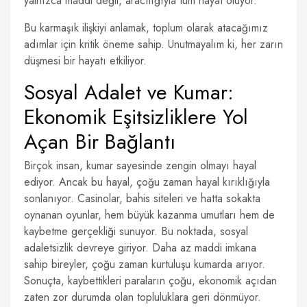
yalnızca maddi değil, aracılığıyla tüm hayat oluyor.
Bu karmaşık ilişkiyi anlamak, toplum olarak atacağımız
adımlar için kritik öneme sahip. Unutmayalım ki, her zarın
düşmesi bir hayatı etkiliyor.
Sosyal Adalet ve Kumar:
Ekonomik Eşitsizliklere Yol
Açan Bir Bağlantı
Birçok insan, kumar sayesinde zengin olmayı hayal
ediyor. Ancak bu hayal, çoğu zaman hayal kırıklığıyla
sonlanıyor. Casinolar, bahis siteleri ve hatta sokakta
oynanan oyunlar, hem büyük kazanma umutları hem de
kaybetme gerçekliği sunuyor. Bu noktada, sosyal
adaletsizlik devreye giriyor. Daha az maddi imkana
sahip bireyler, çoğu zaman kurtuluşu kumarda arıyor.
Sonuçta, kaybettikleri paraların çoğu, ekonomik açıdan
zaten zor durumda olan topluluklara geri dönmüyor.