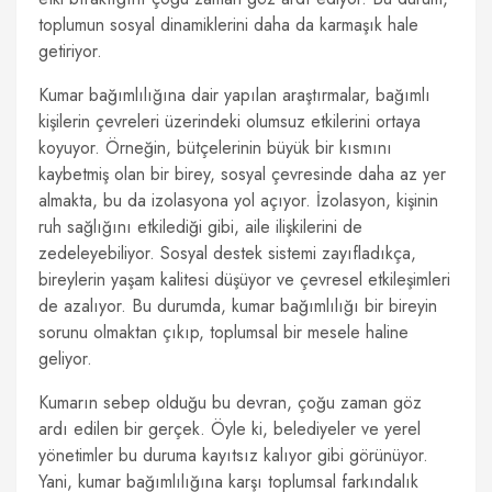
toplumun sosyal dinamiklerini daha da karmaşık hale
getiriyor.
Kumar bağımlılığına dair yapılan araştırmalar, bağımlı
kişilerin çevreleri üzerindeki olumsuz etkilerini ortaya
koyuyor. Örneğin, bütçelerinin büyük bir kısmını
kaybetmiş olan bir birey, sosyal çevresinde daha az yer
almakta, bu da izolasyona yol açıyor. İzolasyon, kişinin
ruh sağlığını etkilediği gibi, aile ilişkilerini de
zedeleyebiliyor. Sosyal destek sistemi zayıfladıkça,
bireylerin yaşam kalitesi düşüyor ve çevresel etkileşimleri
de azalıyor. Bu durumda, kumar bağımlılığı bir bireyin
sorunu olmaktan çıkıp, toplumsal bir mesele haline
geliyor.
Kumarın sebep olduğu bu devran, çoğu zaman göz
ardı edilen bir gerçek. Öyle ki, belediyeler ve yerel
yönetimler bu duruma kayıtsız kalıyor gibi görünüyor.
Yani, kumar bağımlılığına karşı toplumsal farkındalık