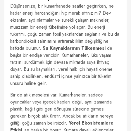
Düşünsenize, bir kumarhanede saatler geçirirken, ne
kadar enerji harcandığını hiç merak ettiniz mi? Dev
ekranlar, aydınlatmalar ve sürekli çalışan makineler,
muazzam bir enerji tüketimine yol açar. Bu enerji
tüketimi, çoğu zaman fosil yakıtlardan sağlanır ve bu da
karbondioksit salınımını artırarak iklim değişikliğine
katkıda bulunur.
Su Kaynaklarının Tükenmesi
de
başka bir endişe vericidir. Kumarhaneler, lüks yaşam
tarzını sürdürmek için devasa miktarda suya ihtiyaç
duyar. Bu su kaynakları, yerel halk için hayati öneme
sahip olabilirken, endüstri içinse yalnızca bir tüketim
unsuru haline gelir.
Bir de atık meselesi var. Kumarhaneler, sadece
oyuncaklar veya içecek kapları değil, aynı zamanda
plastik, kağıt gibi geri dönüşüm sürecine girmesi
gereken birçok atık üretir. Ancak bu atıkların nereye
gittiği çoğu zaman belirsizdir.
Yerel Ekosistemlere
Etkisi
ise başka bir boyut. Kumara dayalı eğlenceler