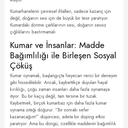
Kumarhanelerin çevresel ihlalleri, sadece kazanç için
değil, doğanın sesi için de büyük bir tesir yaratıyor.
Kumardaki dönme çarklarının sesi, doğanın sessiz
çığlıklarını bastırmamalı.
Kumar ve İnsanlar: Madde
Bağımlılığı ile Birleşen Sosyal
Çöküş
Kumar oynamak, başlangıçta heyecan verici bir deneyim
gibi hissedilebilir. Ancak, kaybettikçe duyulan hayal
kırıklığı, çoğu zaman insanları daha fazla oynamaya
itiyor. Bu bir kaçış değil, tam tersine bir tuzak.
Kaybetmek, birçok kumarbaz için daha fazla kumar
oynama isteği doğurur. “Bir sonraki sefer
kazanacağım!” düşüncesi, adeta bir doping etkisi
yaratıyor. Ama bu döngü, özellikle maddenin bağımlılık