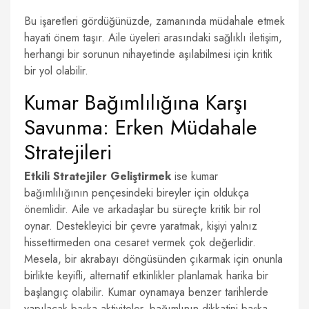
Bu işaretleri gördüğünüzde, zamanında müdahale etmek
hayati önem taşır. Aile üyeleri arasındaki sağlıklı iletişim,
herhangi bir sorunun nihayetinde aşılabilmesi için kritik
bir yol olabilir.
Kumar Bağımlılığına Karşı
Savunma: Erken Müdahale
Stratejileri
Etkili Stratejiler Geliştirmek
ise kumar
bağımlılığının pençesindeki bireyler için oldukça
önemlidir. Aile ve arkadaşlar bu süreçte kritik bir rol
oynar. Destekleyici bir çevre yaratmak, kişiyi yalnız
hissettirmeden ona cesaret vermek çok değerlidir.
Mesela, bir akrabayı döngüsünden çıkarmak için onunla
birlikte keyifli, alternatif etkinlikler planlamak harika bir
başlangıç olabilir. Kumar oynamaya benzer tarihlerde
yapılacak başka aktiviteler, bağımlının dikkatini başka