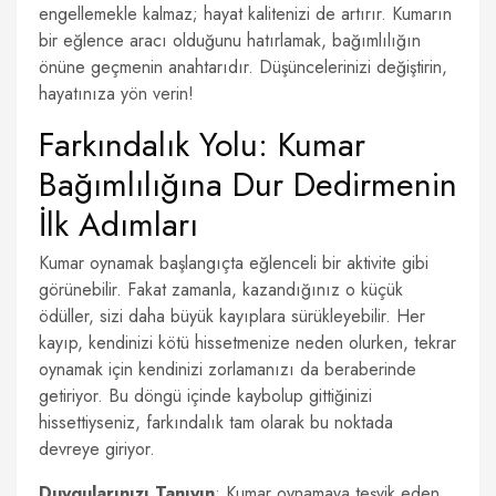
engellemekle kalmaz; hayat kalitenizi de artırır. Kumarın
bir eğlence aracı olduğunu hatırlamak, bağımlılığın
önüne geçmenin anahtarıdır. Düşüncelerinizi değiştirin,
hayatınıza yön verin!
Farkındalık Yolu: Kumar
Bağımlılığına Dur Dedirmenin
İlk Adımları
Kumar oynamak başlangıçta eğlenceli bir aktivite gibi
görünebilir. Fakat zamanla, kazandığınız o küçük
ödüller, sizi daha büyük kayıplara sürükleyebilir. Her
kayıp, kendinizi kötü hissetmenize neden olurken, tekrar
oynamak için kendinizi zorlamanızı da beraberinde
getiriyor. Bu döngü içinde kaybolup gittiğinizi
hissettiyseniz, farkındalık tam olarak bu noktada
devreye giriyor.
Duygularınızı Tanıyın
: Kumar oynamaya teşvik eden