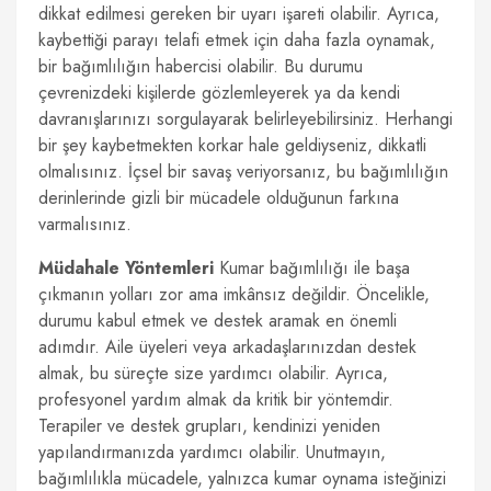
dikkat edilmesi gereken bir uyarı işareti olabilir. Ayrıca,
kaybettiği parayı telafi etmek için daha fazla oynamak,
bir bağımlılığın habercisi olabilir. Bu durumu
çevrenizdeki kişilerde gözlemleyerek ya da kendi
davranışlarınızı sorgulayarak belirleyebilirsiniz. Herhangi
bir şey kaybetmekten korkar hale geldiyseniz, dikkatli
olmalısınız. İçsel bir savaş veriyorsanız, bu bağımlılığın
derinlerinde gizli bir mücadele olduğunun farkına
varmalısınız.
Müdahale Yöntemleri
Kumar bağımlılığı ile başa
çıkmanın yolları zor ama imkânsız değildir. Öncelikle,
durumu kabul etmek ve destek aramak en önemli
adımdır. Aile üyeleri veya arkadaşlarınızdan destek
almak, bu süreçte size yardımcı olabilir. Ayrıca,
profesyonel yardım almak da kritik bir yöntemdir.
Terapiler ve destek grupları, kendinizi yeniden
yapılandırmanızda yardımcı olabilir. Unutmayın,
bağımlılıkla mücadele, yalnızca kumar oynama isteğinizi