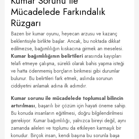
Kumar Sorunu ile
Mücadelede Farkındalık
Rüzgarı
Bazen bir kumar oyunu, heyecan arzusu ve kazanç
beklentisiyle birlikte başlar. Ancak, bu noktada dikkat
edilmezse, bağımlılığın kıskacına girmek an meselesi.
Kumar bağımlılığının belirtileri
arasında kayıpları
telafi etmeye çalışma, sürekli olarak bahis yapma isteği
ve hatta ödenmemiş borçların birikmesi gibi durumlar
bulunur. Bu belirtileri fark etmek, aslında sorunun
ciddiyetini anlamak adına ilk adımdır.
Kumar sorunu ile mücadelede toplumsal bilincin
artırılması
, başarılı bir çözüm için hayati öneme sahip.
Bu konuda insanların eğitilmesi, doğru bilgilendirilmesi
gerekiyor. Kumar bağımlılığı, yalnızca bireyi değil, aynı
zamanda aileleri ve toplumu da etkileyen karmaşık bir
konudur. Birçok insan, kendi başına bu sorunla başa