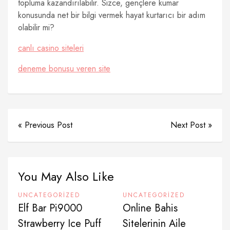
topluma kazandırılabilir. Sizce, gençlere kumar
konusunda net bir bilgi vermek hayat kurtarıcı bir adım
olabilir mi?
canlı casino siteleri
deneme bonusu veren site
« Previous Post
Next Post »
You May Also Like
UNCATEGORIZED
UNCATEGORIZED
Elf Bar Pi9000
Online Bahis
Strawberry Ice Puff
Sitelerinin Aile