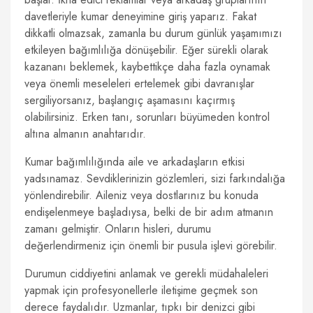
davetleriyle kumar deneyimine giriş yaparız. Fakat
dikkatli olmazsak, zamanla bu durum günlük yaşamımızı
etkileyen bağımlılığa dönüşebilir. Eğer sürekli olarak
kazananı beklemek, kaybettikçe daha fazla oynamak
veya önemli meseleleri ertelemek gibi davranışlar
sergiliyorsanız, başlangıç aşamasını kaçırmış
olabilirsiniz. Erken tanı, sorunları büyümeden kontrol
altına almanın anahtarıdır.
Kumar bağımlılığında aile ve arkadaşların etkisi
yadsınamaz. Sevdiklerinizin gözlemleri, sizi farkındalığa
yönlendirebilir. Aileniz veya dostlarınız bu konuda
endişelenmeye başladıysa, belki de bir adım atmanın
zamanı gelmiştir. Onların hisleri, durumu
değerlendirmeniz için önemli bir pusula işlevi görebilir.
Durumun ciddiyetini anlamak ve gerekli müdahaleleri
yapmak için profesyonellerle iletişime geçmek son
derece faydalıdır. Uzmanlar, tıpkı bir denizci gibi