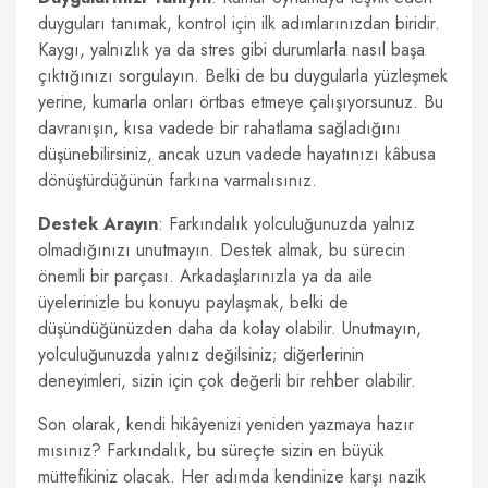
duyguları tanımak, kontrol için ilk adımlarınızdan biridir.
Kaygı, yalnızlık ya da stres gibi durumlarla nasıl başa
çıktığınızı sorgulayın. Belki de bu duygularla yüzleşmek
yerine, kumarla onları örtbas etmeye çalışıyorsunuz. Bu
davranışın, kısa vadede bir rahatlama sağladığını
düşünebilirsiniz, ancak uzun vadede hayatınızı kâbusa
dönüştürdüğünün farkına varmalısınız.
Destek Arayın
: Farkındalık yolculuğunuzda yalnız
olmadığınızı unutmayın. Destek almak, bu sürecin
önemli bir parçası. Arkadaşlarınızla ya da aile
üyelerinizle bu konuyu paylaşmak, belki de
düşündüğünüzden daha da kolay olabilir. Unutmayın,
yolculuğunuzda yalnız değilsiniz; diğerlerinin
deneyimleri, sizin için çok değerli bir rehber olabilir.
Son olarak, kendi hikâyenizi yeniden yazmaya hazır
mısınız? Farkındalık, bu süreçte sizin en büyük
müttefikiniz olacak. Her adımda kendinize karşı nazik