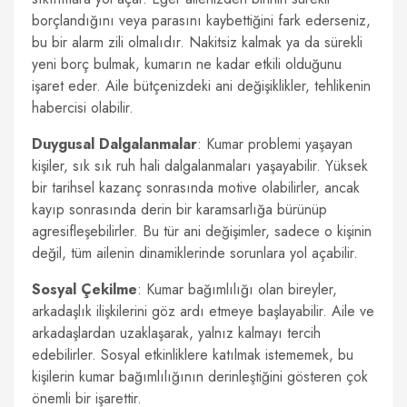
borçlandığını veya parasını kaybettiğini fark ederseniz,
bu bir alarm zili olmalıdır. Nakitsiz kalmak ya da sürekli
yeni borç bulmak, kumarın ne kadar etkili olduğunu
işaret eder. Aile bütçenizdeki ani değişiklikler, tehlikenin
habercisi olabilir.
Duygusal Dalgalanmalar
: Kumar problemi yaşayan
kişiler, sık sık ruh hali dalgalanmaları yaşayabilir. Yüksek
bir tarihsel kazanç sonrasında motive olabilirler, ancak
kayıp sonrasında derin bir karamsarlığa bürünüp
agresifleşebilirler. Bu tür ani değişimler, sadece o kişinin
değil, tüm ailenin dinamiklerinde sorunlara yol açabilir.
Sosyal Çekilme
: Kumar bağımlılığı olan bireyler,
arkadaşlık ilişkilerini göz ardı etmeye başlayabilir. Aile ve
arkadaşlardan uzaklaşarak, yalnız kalmayı tercih
edebilirler. Sosyal etkinliklere katılmak istememek, bu
kişilerin kumar bağımlılığının derinleştiğini gösteren çok
önemli bir işarettir.