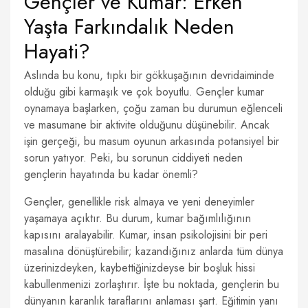
Gençler ve Kumar: Erken
Yaşta Farkındalık Neden
Hayati?
Aslında bu konu, tıpkı bir gökkuşağının devridaiminde
olduğu gibi karmaşık ve çok boyutlu. Gençler kumar
oynamaya başlarken, çoğu zaman bu durumun eğlenceli
ve masumane bir aktivite olduğunu düşünebilir. Ancak
işin gerçeği, bu masum oyunun arkasında potansiyel bir
sorun yatıyor. Peki, bu sorunun ciddiyeti neden
gençlerin hayatında bu kadar önemli?
Gençler, genellikle risk almaya ve yeni deneyimler
yaşamaya açıktır. Bu durum, kumar bağımlılığının
kapısını aralayabilir. Kumar, insan psikolojisini bir peri
masalına dönüştürebilir; kazandığınız anlarda tüm dünya
üzerinizdeyken, kaybettiğinizdeyse bir boşluk hissi
kabullenmenizi zorlaştırır. İşte bu noktada, gençlerin bu
dünyanın karanlık taraflarını anlaması şart. Eğitimin yanı