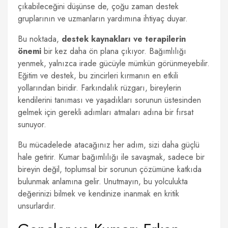
çıkabileceğini düşünse de, çoğu zaman destek
gruplarının ve uzmanların yardımına ihtiyaç duyar.
Bu noktada,
destek kaynakları ve terapilerin
önemi
bir kez daha ön plana çıkıyor. Bağımlılığı
yenmek, yalnızca irade gücüyle mümkün görünmeyebilir.
Eğitim ve destek, bu zincirleri kırmanın en etkili
yollarından biridir. Farkındalık rüzgarı, bireylerin
kendilerini tanıması ve yaşadıkları sorunun üstesinden
gelmek için gerekli adımları atmaları adına bir fırsat
sunuyor.
Bu mücadelede atacağınız her adım, sizi daha güçlü
hale getirir. Kumar bağımlılığı ile savaşmak, sadece bir
bireyin değil, toplumsal bir sorunun çözümüne katkıda
bulunmak anlamına gelir. Unutmayın, bu yolculukta
değerinizi bilmek ve kendinize inanmak en kritik
unsurlardır.