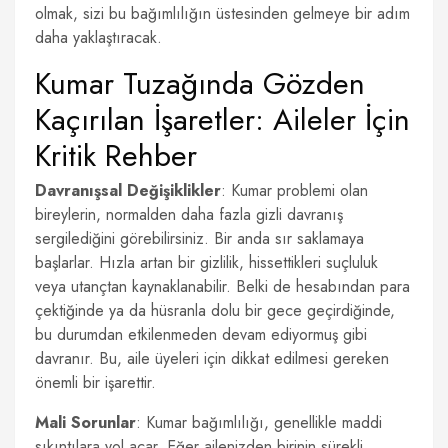
olmak, sizi bu bağımlılığın üstesinden gelmeye bir adım
daha yaklaştıracak.
Kumar Tuzağında Gözden
Kaçırılan İşaretler: Aileler İçin
Kritik Rehber
Davranışsal Değişiklikler
: Kumar problemi olan
bireylerin, normalden daha fazla gizli davranış
sergilediğini görebilirsiniz. Bir anda sır saklamaya
başlarlar. Hızla artan bir gizlilik, hissettikleri suçluluk
veya utançtan kaynaklanabilir. Belki de hesabından para
çektiğinde ya da hüsranla dolu bir gece geçirdiğinde,
bu durumdan etkilenmeden devam ediyormuş gibi
davranır. Bu, aile üyeleri için dikkat edilmesi gereken
önemli bir işarettir.
Mali Sorunlar
: Kumar bağımlılığı, genellikle maddi
sıkıntılara yol açar. Eğer ailenizden birinin sürekli