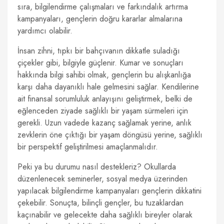
sıra, bilgilendirme çalışmaları ve farkındalık artırma
kampanyaları, gençlerin doğru kararlar almalarına
yardımcı olabilir.
İnsan zihni, tıpkı bir bahçıvanın dikkatle suladığı
çiçekler gibi, bilgiyle güçlenir. Kumar ve sonuçları
hakkında bilgi sahibi olmak, gençlerin bu alışkanlığa
karşı daha dayanıklı hale gelmesini sağlar. Kendilerine
ait finansal sorumluluk anlayışını geliştirmek, belki de
eğlenceden ziyade sağlıklı bir yaşam sürmeleri için
gerekli. Uzun vadede kazanç sağlamak yerine, anlık
zevklerin öne çıktığı bir yaşam döngüsü yerine, sağlıklı
bir perspektif geliştirilmesi amaçlanmalıdır.
Peki ya bu durumu nasıl destekleriz? Okullarda
düzenlenecek seminerler, sosyal medya üzerinden
yapılacak bilgilendirme kampanyaları gençlerin dikkatini
çekebilir. Sonuçta, bilinçli gençler, bu tuzaklardan
kaçınabilir ve gelecekte daha sağlıklı bireyler olarak