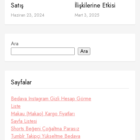
Satış
İlişkilerine Etkisi
Haziran 23, 2024
Mart 3, 2025
Ara
Ara
Sayfalar
Bedava Instagram Gizli Hesap Görme
Liste
Makau (Makao) Kargo Fiyatları
Sayfa Listesi
Shorts Beğeni Çoğaltma Parasız
Tumblr Takipçi Yükseltme Bedava