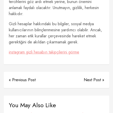
tercihlerini göz ardı etmek yerine, bunun önemini
anlamak faydalı olacaktır. Unutmayın, gizlilik, herkesin
hakkıdır.
Gizli hesaplar hakkındaki bu bilgiler, sosyal medya
kullanıcılarının bilinçlenmesine yardımcı olabilir. Ancak,
her zaman etik kurallar çerçevesinde hareket etmek
gerektiğini de akıldan çıkarmamak gerek.
​instagram gizli hesabın takipçilerini görme
« Previous Post
Next Post »
You May Also Like