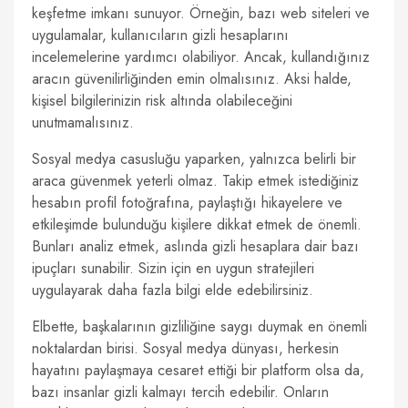
keşfetme imkanı sunuyor. Örneğin, bazı web siteleri ve
uygulamalar, kullanıcıların gizli hesaplarını
incelemelerine yardımcı olabiliyor. Ancak, kullandığınız
aracın güvenilirliğinden emin olmalısınız. Aksi halde,
kişisel bilgilerinizin risk altında olabileceğini
unutmamalısınız.
Sosyal medya casusluğu yaparken, yalnızca belirli bir
araca güvenmek yeterli olmaz. Takip etmek istediğiniz
hesabın profil fotoğrafına, paylaştığı hikayelere ve
etkileşimde bulunduğu kişilere dikkat etmek de önemli.
Bunları analiz etmek, aslında gizli hesaplara dair bazı
ipuçları sunabilir. Sizin için en uygun stratejileri
uygulayarak daha fazla bilgi elde edebilirsiniz.
Elbette, başkalarının gizliliğine saygı duymak en önemli
noktalardan birisi. Sosyal medya dünyası, herkesin
hayatını paylaşmaya cesaret ettiği bir platform olsa da,
bazı insanlar gizli kalmayı tercih edebilir. Onların