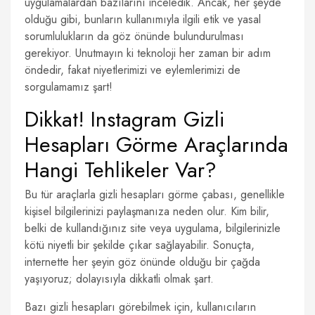
uygulamalardan bazılarını inceledik. Ancak, her şeyde
olduğu gibi, bunların kullanımıyla ilgili etik ve yasal
sorumlulukların da göz önünde bulundurulması
gerekiyor. Unutmayın ki teknoloji her zaman bir adım
öndedir, fakat niyetlerimizi ve eylemlerimizi de
sorgulamamız şart!
Dikkat! Instagram Gizli
Hesapları Görme Araçlarında
Hangi Tehlikeler Var?
Bu tür araçlarla gizli hesapları görme çabası, genellikle
kişisel bilgilerinizi paylaşmanıza neden olur. Kim bilir,
belki de kullandığınız site veya uygulama, bilgilerinizle
kötü niyetli bir şekilde çıkar sağlayabilir. Sonuçta,
internette her şeyin göz önünde olduğu bir çağda
yaşıyoruz; dolayısıyla dikkatli olmak şart.
Bazı gizli hesapları görebilmek için, kullanıcıların