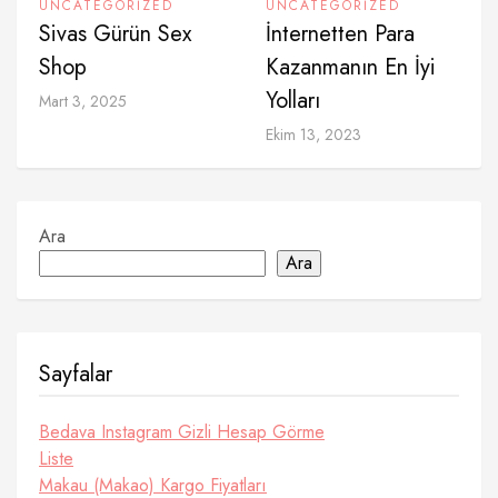
UNCATEGORIZED
UNCATEGORIZED
Sivas Gürün Sex
İnternetten Para
Shop
Kazanmanın En İyi
Yolları
Mart 3, 2025
Ekim 13, 2023
Ara
Ara
Sayfalar
Bedava Instagram Gizli Hesap Görme
Liste
Makau (Makao) Kargo Fiyatları