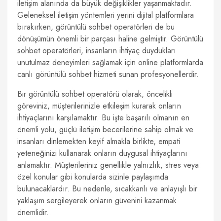
iletişim alanında da büyük değişiklikler yaşanmaktadır.
Geleneksel iletişim yöntemleri yerini dijital platformlara
bırakırken, görüntülü sohbet operatörleri de bu
dönüşümün önemli bir parçası haline gelmiştir. Görüntülü
sohbet operatörleri, insanların ihtiyaç duydukları
unutulmaz deneyimleri sağlamak için online platformlarda
canlı görüntülü sohbet hizmeti sunan profesyonellerdir.
Bir görüntülü sohbet operatörü olarak, öncelikli
göreviniz, müşterilerinizle etkileşim kurarak onların
ihtiyaçlarını karşılamaktır. Bu işte başarılı olmanın en
önemli yolu, güçlü iletişim becerilerine sahip olmak ve
insanları dinlemekten keyif almakla birlikte, empati
yeteneğinizi kullanarak onların duygusal ihtiyaçlarını
anlamaktır. Müşterileriniz genellikle yalnızlık, stres veya
özel konular gibi konularda sizinle paylaşımda
bulunacaklardır. Bu nedenle, sıcakkanlı ve anlayışlı bir
yaklaşım sergileyerek onların güvenini kazanmak
önemlidir.