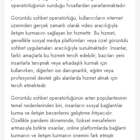
operatörlüğünün sunduğu fırsatlardan yararlanmaktadır.
Görüntülü sohbet operatörlüğü, kullanıcıların internet
üzerinden gerçek zamanlı olarak video aracılığıyla
iletişim kurmasını sağlayan bir hizmettir. Bu hizmet,
genellikle sosyal medya platformları veya özel görüntülü
sohbet uygulamaları aracılığıyla sunulmaktadır. İnsanlar,
farklı amaçlarla bu hizmeti tercih edebilir; bazıları yeni
insanlarla tanışmak veya arkadaşlık kurmak için
kullanırken, diğerleri ise danışmanlık, eğitim veya
profesyonel destek gibi alanlarda hizmet almak için
tercih etmektedir.
Görüntülü sohbet operatörlüğünün artan popülaritesinin
temel nedenlerinden biri, insanların sosyal bağlantılar
kurma ve iletişim becerilerini geliştirme ihtiyacıdır.
Özellikle pandemi döneminde, fiziksel mesafelerin
artmasıyla birlikte insanlar, online platformlarda bağlantı
kurmanın ve iletişim kurmanın önemini fark etmiştir.