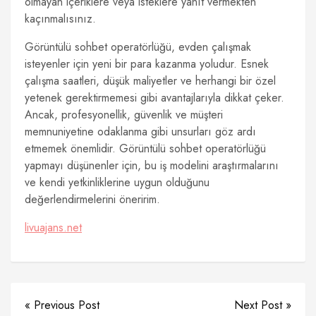
olmayan içeriklere veya isteklere yanıt vermekten
kaçınmalısınız.
Görüntülü sohbet operatörlüğü, evden çalışmak
isteyenler için yeni bir para kazanma yoludur. Esnek
çalışma saatleri, düşük maliyetler ve herhangi bir özel
yetenek gerektirmemesi gibi avantajlarıyla dikkat çeker.
Ancak, profesyonellik, güvenlik ve müşteri
memnuniyetine odaklanma gibi unsurları göz ardı
etmemek önemlidir. Görüntülü sohbet operatörlüğü
yapmayı düşünenler için, bu iş modelini araştırmalarını
ve kendi yetkinliklerine uygun olduğunu
değerlendirmelerini öneririm.
livuajans.net
« Previous Post
Next Post »