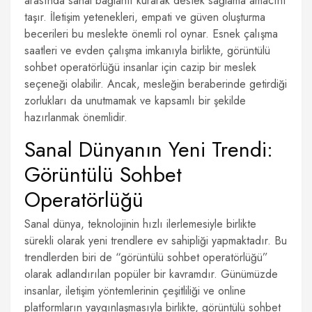
arasında sanal bağlantı kurarak destek sağlama amacını
taşır. İletişim yetenekleri, empati ve güven oluşturma
becerileri bu meslekte önemli rol oynar. Esnek çalışma
saatleri ve evden çalışma imkanıyla birlikte, görüntülü
sohbet operatörlüğü insanlar için cazip bir meslek
seçeneği olabilir. Ancak, mesleğin beraberinde getirdiği
zorlukları da unutmamak ve kapsamlı bir şekilde
hazırlanmak önemlidir.
Sanal Dünyanın Yeni Trendi:
Görüntülü Sohbet
Operatörlüğü
Sanal dünya, teknolojinin hızlı ilerlemesiyle birlikte
sürekli olarak yeni trendlere ev sahipliği yapmaktadır. Bu
trendlerden biri de “görüntülü sohbet operatörlüğü”
olarak adlandırılan popüler bir kavramdır. Günümüzde
insanlar, iletişim yöntemlerinin çeşitliliği ve online
platformların yaygınlaşmasıyla birlikte, görüntülü sohbet