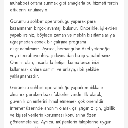
muhabbet ortamı sunmak gibi amaçlarla bu hizmeti tercih
ettiklerini unutmayın.
Görüntülü sohbet operatörlüğü yaparak para
kazanmanın birçok avantajı bulunur. Öncelikle, işi evden
yapabilirsiniz, böylece zaman ve mekân kısıtlamalarıyla
uğraşmadan esnek bir çalışma programı
oluşturabilirsiniz. Ayrıca, herhangi bir özel yeteneğe
veya tecrübeye ihtiyaç duymadan bu işi yapabilirsiniz.
Önemli olan, insanlarla iletişim kurma becerinizi
kullanarak onlara samimi ve anlayışlı bir şekilde
yaklaşmanızdır.
Görüntülü sohbet operatörlüğü yaparken dikkate
almanız gereken bazı faktörler vardır. İlk olarak,
güvenlik önlemlerini ihmal etmemek çok önemlidir.
İnternet üzerinde anonim olarak çalıştığınız için, gizlilik
ve kişisel verilerin korunması konularına özen
göstermelisiniz. Ayrıca, müşterilerin taleplerine uygun