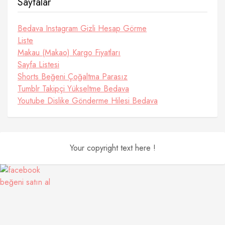
Sayfalar
Bedava Instagram Gizli Hesap Görme
Liste
Makau (Makao) Kargo Fiyatları
Sayfa Listesi
Shorts Beğeni Çoğaltma Parasız
Tumblr Takipçi Yükseltme Bedava
Youtube Dislike Gönderme Hilesi Bedava
Your copyright text here !