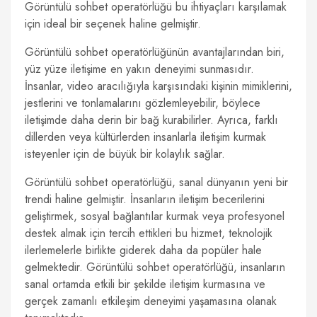
Görüntülü sohbet operatörlüğü bu ihtiyaçları karşılamak
için ideal bir seçenek haline gelmiştir.
Görüntülü sohbet operatörlüğünün avantajlarından biri,
yüz yüze iletişime en yakın deneyimi sunmasıdır.
İnsanlar, video aracılığıyla karşısındaki kişinin mimiklerini,
jestlerini ve tonlamalarını gözlemleyebilir, böylece
iletişimde daha derin bir bağ kurabilirler. Ayrıca, farklı
dillerden veya kültürlerden insanlarla iletişim kurmak
isteyenler için de büyük bir kolaylık sağlar.
Görüntülü sohbet operatörlüğü, sanal dünyanın yeni bir
trendi haline gelmiştir. İnsanların iletişim becerilerini
geliştirmek, sosyal bağlantılar kurmak veya profesyonel
destek almak için tercih ettikleri bu hizmet, teknolojik
ilerlemelerle birlikte giderek daha da popüler hale
gelmektedir. Görüntülü sohbet operatörlüğü, insanların
sanal ortamda etkili bir şekilde iletişim kurmasına ve
gerçek zamanlı etkileşim deneyimi yaşamasına olanak