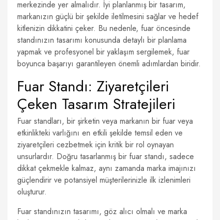
merkezinde yer almalıdır. İyi planlanmış bir tasarım,
markanızın güçlü bir şekilde iletilmesini sağlar ve hedef
kitlenizin dikkatini çeker. Bu nedenle, fuar öncesinde
standınızın tasarımı konusunda detaylı bir planlama
yapmak ve profesyonel bir yaklaşım sergilemek, fuar
boyunca başarıyı garantileyen önemli adımlardan biridir.
Fuar Standı: Ziyaretçileri
Çeken Tasarım Stratejileri
Fuar standları, bir şirketin veya markanın bir fuar veya
etkinlikteki varlığını en etkili şekilde temsil eden ve
ziyaretçileri cezbetmek için kritik bir rol oynayan
unsurlardır. Doğru tasarlanmış bir fuar standı, sadece
dikkat çekmekle kalmaz, aynı zamanda marka imajınızı
güçlendirir ve potansiyel müşterilerinizle ilk izlenimleri
oluşturur.
Fuar standınızın tasarımı, göz alıcı olmalı ve marka