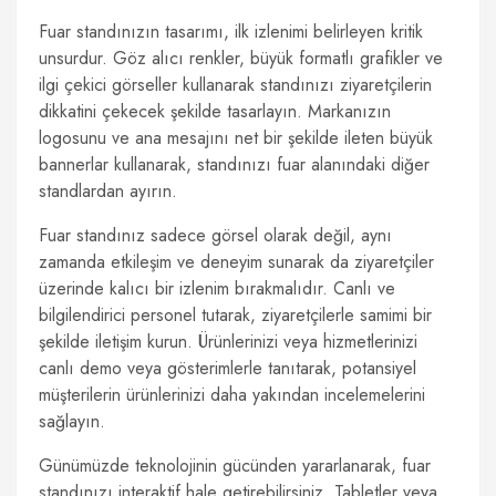
Fuar standınızın tasarımı, ilk izlenimi belirleyen kritik
unsurdur. Göz alıcı renkler, büyük formatlı grafikler ve
ilgi çekici görseller kullanarak standınızı ziyaretçilerin
dikkatini çekecek şekilde tasarlayın. Markanızın
logosunu ve ana mesajını net bir şekilde ileten büyük
bannerlar kullanarak, standınızı fuar alanındaki diğer
standlardan ayırın.
Fuar standınız sadece görsel olarak değil, aynı
zamanda etkileşim ve deneyim sunarak da ziyaretçiler
üzerinde kalıcı bir izlenim bırakmalıdır. Canlı ve
bilgilendirici personel tutarak, ziyaretçilerle samimi bir
şekilde iletişim kurun. Ürünlerinizi veya hizmetlerinizi
canlı demo veya gösterimlerle tanıtarak, potansiyel
müşterilerin ürünlerinizi daha yakından incelemelerini
sağlayın.
Günümüzde teknolojinin gücünden yararlanarak, fuar
standınızı interaktif hale getirebilirsiniz. Tabletler veya