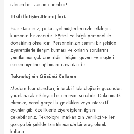
izlenim her zaman önemlidir!
Etkili İletişim Stratejileri:
Fuar standınız, potansiyel müşterilerinizle etkileşim
kurmanın bir aracıdır. Eğitimli ve bilgili personel ile
donatılmış olmalıdır. Personelinizin samimi bir şekilde
ziyaretçilerle iletişim kurması ve onların sorularını
yanıtlaması çok önemlidir. İletişim, güveni ve müşteri
memnuniyetini sağlamanın anahtarıdır.
Teknolojinin Gücünü Kullanın:
Modern fuar standları, interaktif teknolojilerin gücünden
yararlanarak etkileyici bir deneyim sunabilir. Dokunmatik
ekranlar, sanal gerçeklik gözlükleri veya interaktif
oyunlar gibi özelliklerle ziyaretçilerin ilgisini
çekebilirsiniz. Teknolojiyi, markanızın yenilikçi ve ileri
görüşlü bir şekilde tanıtılmasında bir araç olarak
kullanın.