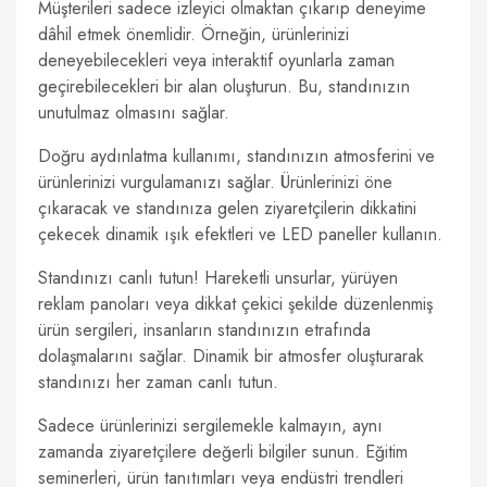
Müşterileri sadece izleyici olmaktan çıkarıp deneyime
dâhil etmek önemlidir. Örneğin, ürünlerinizi
deneyebilecekleri veya interaktif oyunlarla zaman
geçirebilecekleri bir alan oluşturun. Bu, standınızın
unutulmaz olmasını sağlar.
Doğru aydınlatma kullanımı, standınızın atmosferini ve
ürünlerinizi vurgulamanızı sağlar. Ürünlerinizi öne
çıkaracak ve standınıza gelen ziyaretçilerin dikkatini
çekecek dinamik ışık efektleri ve LED paneller kullanın.
Standınızı canlı tutun! Hareketli unsurlar, yürüyen
reklam panoları veya dikkat çekici şekilde düzenlenmiş
ürün sergileri, insanların standınızın etrafında
dolaşmalarını sağlar. Dinamik bir atmosfer oluşturarak
standınızı her zaman canlı tutun.
Sadece ürünlerinizi sergilemekle kalmayın, aynı
zamanda ziyaretçilere değerli bilgiler sunun. Eğitim
seminerleri, ürün tanıtımları veya endüstri trendleri