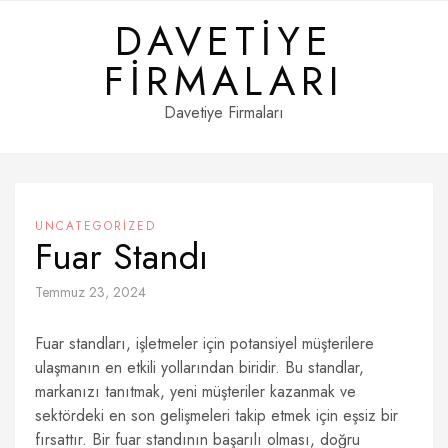
Skip
DAVETIYE
to
content
FIRMALARI
Davetiye Firmaları
UNCATEGORIZED
Fuar Standı
Temmuz 23, 2024
Fuar standları, işletmeler için potansiyel müşterilere
ulaşmanın en etkili yollarından biridir. Bu standlar,
markanızı tanıtmak, yeni müşteriler kazanmak ve
sektördeki en son gelişmeleri takip etmek için eşsiz bir
fırsattır. Bir fuar standının başarılı olması, doğru