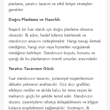
planlama, yaratıcı tasarım ve etkili iletişim stratejileri
gerektirir.
Doğru Planlama ve Hazırlık:
Başarılı bir fuar standı için doğru planlama olmazsa
olmazdır. İlk adım, hedef kitlenizi belirlemek ve
standınızın amacını netleştirmektir. Hangi mesajı iletmek
istediğinizi, hangi ürün veya hizmetleri vurgulamak
istediğinizi belirleyin. Standınızın boyutu, konumu ve
içeriği de bu planlamanın önemli unsurları arasındadır.
Yaratıcı Tasarımın Gücü:
Fuar standınızın tasarımı, potansiyel müşterilerinizin
dikkatini çekmenin anahtarıdır. Göz alıcı grafikler,
etkileyici renkler ve akılda kalıcı bir tema seçimi ile
markanızı güçlü bir şekilde temsil edin. Standınızın
düzeni, ziyaretçilerin rahatça dolaşabilmesini ve bilgiye
kolayca erişebilmesini sağlamalıdır. Unutmayın, ilk