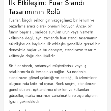
İlk Etkileşim: Fuar Standı
Tasarımının Rolü
Fuarlar, birçok sektör için vazgeçilmez bir iletişim ve
pazarlama aracı olarak önemini koruyor. Ancak bir
fuarın başarısı, sadece sunulan ürün veya hizmetin
kalitesine değil, aynı zamanda fuar standı tasarımının
etkinliğine de bağlıdır. İlk etkileşim genellikle görsel bir
deneyimle başlar ve bu deneyim, standınızın tasarım
kalitesiyle doğrudan ilişkilidir.
Bir fuar standı, potansiyel müşterileriniz veya iş
ortaklarınızla ilk temasınızı sağlar. Bu nedenle,
standınızın görsel çekiciliği ve estetiği, ilk izlenimlerin
oluşmasında kritik rol oynar. Renk seçimi, standınızın
genel düzeni, ışıklandırma efektleri ve kullanılan
görseller, marka imajınızı yansıtmakta ve ziyaretçilerin
ilgisini çekmektedir.