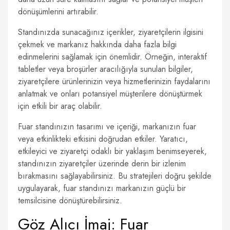
dönüşümlerini artırabilir.
Standınızda sunacağınız içerikler, ziyaretçilerin ilgisini
çekmek ve markanız hakkında daha fazla bilgi
edinmelerini sağlamak için önemlidir. Örneğin, interaktif
tabletler veya broşürler aracılığıyla sunulan bilgiler,
ziyaretçilere ürünlerinizin veya hizmetlerinizin faydalarını
anlatmak ve onları potansiyel müşterilere dönüştürmek
için etkili bir araç olabilir.
Fuar standınızın tasarımı ve içeriği, markanızın fuar
veya etkinlikteki etkisini doğrudan etkiler. Yaratıcı,
etkileyici ve ziyaretçi odaklı bir yaklaşım benimseyerek,
standınızın ziyaretçiler üzerinde derin bir izlenim
bırakmasını sağlayabilirsiniz. Bu stratejileri doğru şekilde
uygulayarak, fuar standınızı markanızın güçlü bir
temsilcisine dönüştürebilirsiniz.
Göz Alıcı İmaj: Fuar