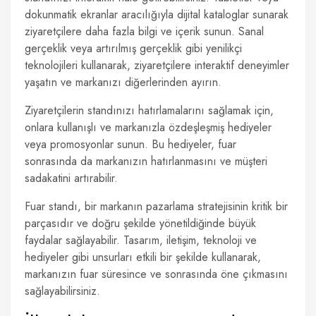
dokunmatik ekranlar aracılığıyla dijital kataloglar sunarak
ziyaretçilere daha fazla bilgi ve içerik sunun. Sanal
gerçeklik veya artırılmış gerçeklik gibi yenilikçi
teknolojileri kullanarak, ziyaretçilere interaktif deneyimler
yaşatın ve markanızı diğerlerinden ayırın.
Ziyaretçilerin standınızı hatırlamalarını sağlamak için,
onlara kullanışlı ve markanızla özdeşleşmiş hediyeler
veya promosyonlar sunun. Bu hediyeler, fuar
sonrasında da markanızın hatırlanmasını ve müşteri
sadakatini artırabilir.
Fuar standı, bir markanın pazarlama stratejisinin kritik bir
parçasıdır ve doğru şekilde yönetildiğinde büyük
faydalar sağlayabilir. Tasarım, iletişim, teknoloji ve
hediyeler gibi unsurları etkili bir şekilde kullanarak,
markanızın fuar süresince ve sonrasında öne çıkmasını
sağlayabilirsiniz.