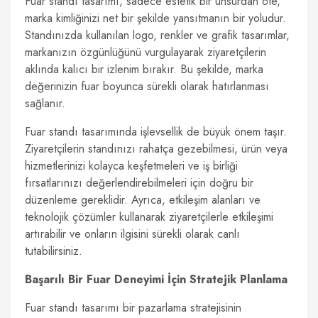
Fuar standı tasarımı, sadece estetik bir unsurdan öte,
marka kimliğinizi net bir şekilde yansıtmanın bir yoludur.
Standınızda kullanılan logo, renkler ve grafik tasarımlar,
markanızın özgünlüğünü vurgulayarak ziyaretçilerin
aklında kalıcı bir izlenim bırakır. Bu şekilde, marka
değerinizin fuar boyunca sürekli olarak hatırlanması
sağlanır.
Fuar standı tasarımında işlevsellik de büyük önem taşır.
Ziyaretçilerin standınızı rahatça gezebilmesi, ürün veya
hizmetlerinizi kolayca keşfetmeleri ve iş birliği
fırsatlarınızı değerlendirebilmeleri için doğru bir
düzenleme gereklidir. Ayrıca, etkileşim alanları ve
teknolojik çözümler kullanarak ziyaretçilerle etkileşimi
artırabilir ve onların ilgisini sürekli olarak canlı
tutabilirsiniz.
Başarılı Bir Fuar Deneyimi İçin Stratejik Planlama
Fuar standı tasarımı bir pazarlama stratejisinin