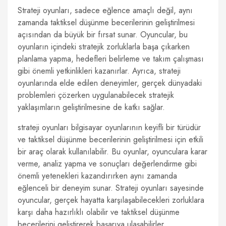
Strateji oyunları, sadece eğlence amaçlı değil, aynı
zamanda taktiksel düşünme becerilerinin geliştirilmesi
açısından da büyük bir fırsat sunar. Oyuncular, bu
oyunların içindeki stratejik zorluklarla başa çıkarken
planlama yapma, hedefleri belirleme ve takım çalışması
gibi önemli yetkinlikleri kazanırlar. Ayrıca, strateji
oyunlarında elde edilen deneyimler, gerçek dünyadaki
problemleri çözerken uygulanabilecek stratejik
yaklaşımların geliştirilmesine de katkı sağlar.
strateji oyunları bilgisayar oyunlarının keyifli bir türüdür
ve taktiksel düşünme becerilerinin geliştirilmesi için etkili
bir araç olarak kullanılabilir. Bu oyunlar, oyunculara karar
verme, analiz yapma ve sonuçları değerlendirme gibi
önemli yetenekleri kazandırırken aynı zamanda
eğlenceli bir deneyim sunar. Strateji oyunları sayesinde
oyuncular, gerçek hayatta karşılaşabilecekleri zorluklara
karşı daha hazırlıklı olabilir ve taktiksel düşünme
becerilerini geliştirerek başarıya ulaşabilirler.