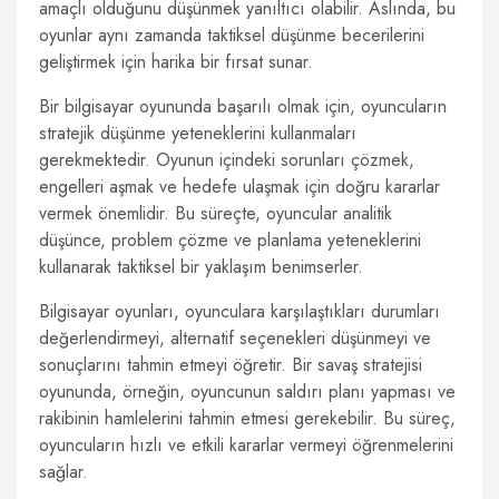
amaçlı olduğunu düşünmek yanıltıcı olabilir. Aslında, bu
oyunlar aynı zamanda taktiksel düşünme becerilerini
geliştirmek için harika bir fırsat sunar.
Bir bilgisayar oyununda başarılı olmak için, oyuncuların
stratejik düşünme yeteneklerini kullanmaları
gerekmektedir. Oyunun içindeki sorunları çözmek,
engelleri aşmak ve hedefe ulaşmak için doğru kararlar
vermek önemlidir. Bu süreçte, oyuncular analitik
düşünce, problem çözme ve planlama yeteneklerini
kullanarak taktiksel bir yaklaşım benimserler.
Bilgisayar oyunları, oyunculara karşılaştıkları durumları
değerlendirmeyi, alternatif seçenekleri düşünmeyi ve
sonuçlarını tahmin etmeyi öğretir. Bir savaş stratejisi
oyununda, örneğin, oyuncunun saldırı planı yapması ve
rakibinin hamlelerini tahmin etmesi gerekebilir. Bu süreç,
oyuncuların hızlı ve etkili kararlar vermeyi öğrenmelerini
sağlar.