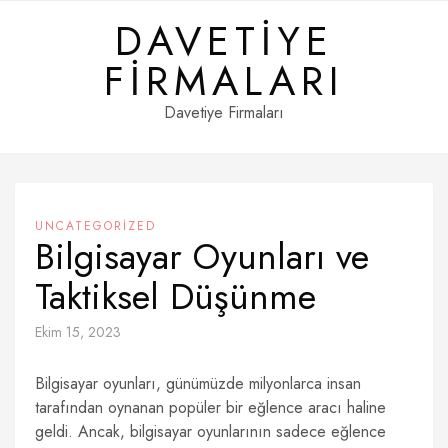
Skip
DAVETIYE
to
content
FIRMALARI
Davetiye Firmaları
UNCATEGORIZED
Bilgisayar Oyunları ve
Taktiksel Düşünme
Ekim 15, 2023
Bilgisayar oyunları, günümüzde milyonlarca insan
tarafından oynanan popüler bir eğlence aracı haline
geldi. Ancak, bilgisayar oyunlarının sadece eğlence