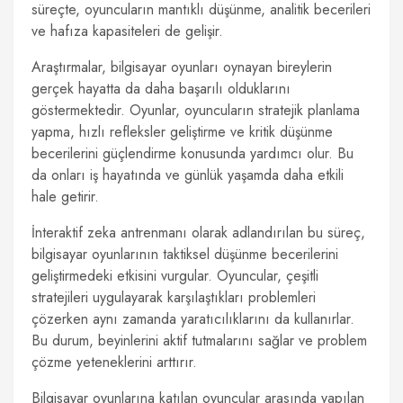
süreçte, oyuncuların mantıklı düşünme, analitik becerileri
ve hafıza kapasiteleri de gelişir.
Araştırmalar, bilgisayar oyunları oynayan bireylerin
gerçek hayatta da daha başarılı olduklarını
göstermektedir. Oyunlar, oyuncuların stratejik planlama
yapma, hızlı refleksler geliştirme ve kritik düşünme
becerilerini güçlendirme konusunda yardımcı olur. Bu
da onları iş hayatında ve günlük yaşamda daha etkili
hale getirir.
İnteraktif zeka antrenmanı olarak adlandırılan bu süreç,
bilgisayar oyunlarının taktiksel düşünme becerilerini
geliştirmedeki etkisini vurgular. Oyuncular, çeşitli
stratejileri uygulayarak karşılaştıkları problemleri
çözerken aynı zamanda yaratıcılıklarını da kullanırlar.
Bu durum, beyinlerini aktif tutmalarını sağlar ve problem
çözme yeteneklerini arttırır.
Bilgisayar oyunlarına katılan oyuncular arasında yapılan