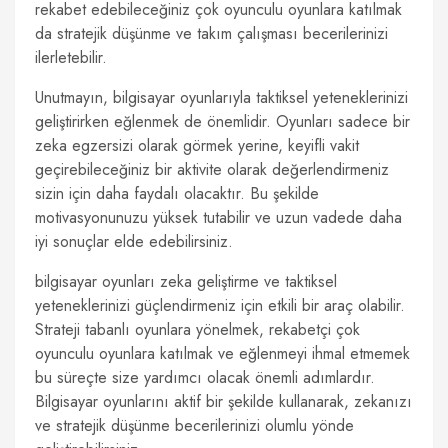
rekabet edebileceğiniz çok oyunculu oyunlara katılmak
da stratejik düşünme ve takım çalışması becerilerinizi
ilerletebilir.
Unutmayın, bilgisayar oyunlarıyla taktiksel yeteneklerinizi
geliştirirken eğlenmek de önemlidir. Oyunları sadece bir
zeka egzersizi olarak görmek yerine, keyifli vakit
geçirebileceğiniz bir aktivite olarak değerlendirmeniz
sizin için daha faydalı olacaktır. Bu şekilde
motivasyonunuzu yüksek tutabilir ve uzun vadede daha
iyi sonuçlar elde edebilirsiniz.
bilgisayar oyunları zeka geliştirme ve taktiksel
yeteneklerinizi güçlendirmeniz için etkili bir araç olabilir.
Strateji tabanlı oyunlara yönelmek, rekabetçi çok
oyunculu oyunlara katılmak ve eğlenmeyi ihmal etmemek
bu süreçte size yardımcı olacak önemli adımlardır.
Bilgisayar oyunlarını aktif bir şekilde kullanarak, zekanızı
ve stratejik düşünme becerilerinizi olumlu yönde