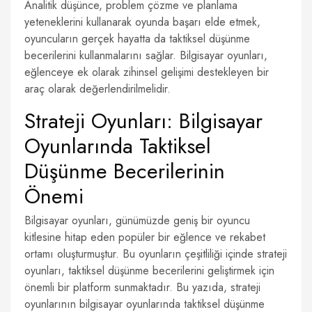
Analitik düşünce, problem çözme ve planlama
yeteneklerini kullanarak oyunda başarı elde etmek,
oyuncuların gerçek hayatta da taktiksel düşünme
becerilerini kullanmalarını sağlar. Bilgisayar oyunları,
eğlenceye ek olarak zihinsel gelişimi destekleyen bir
araç olarak değerlendirilmelidir.
Strateji Oyunları: Bilgisayar
Oyunlarında Taktiksel
Düşünme Becerilerinin
Önemi
Bilgisayar oyunları, günümüzde geniş bir oyuncu
kitlesine hitap eden popüler bir eğlence ve rekabet
ortamı oluşturmuştur. Bu oyunların çeşitliliği içinde strateji
oyunları, taktiksel düşünme becerilerini geliştirmek için
önemli bir platform sunmaktadır. Bu yazıda, strateji
oyunlarının bilgisayar oyunlarında taktiksel düşünme