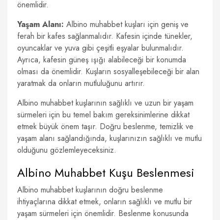
önemlidir.
Yaşam Alanı:
Albino muhabbet kuşları için geniş ve
ferah bir kafes sağlanmalıdır. Kafesin içinde tünekler,
oyuncaklar ve yuva gibi çeşitli eşyalar bulunmalıdır.
Ayrıca, kafesin güneş ışığı alabileceği bir konumda
olması da önemlidir. Kuşların sosyalleşebileceği bir alan
yaratmak da onların mutluluğunu artırır.
Albino muhabbet kuşlarının sağlıklı ve uzun bir yaşam
sürmeleri için bu temel bakım gereksinimlerine dikkat
etmek büyük önem taşır. Doğru beslenme, temizlik ve
yaşam alanı sağlandığında, kuşlarınızın sağlıklı ve mutlu
olduğunu gözlemleyeceksiniz.
Albino Muhabbet Kuşu Beslenmesi
Albino muhabbet kuşlarının doğru beslenme
ihtiyaçlarına dikkat etmek, onların sağlıklı ve mutlu bir
yaşam sürmeleri için önemlidir. Beslenme konusunda