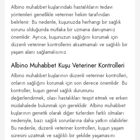
Albino muhabbet kuşlarındaki hastalıkların tedavi
yöntemleri genellikle veteriner hekim tarafından
belirlenir. Bu nedenle, kuşunuzda herhangi bir sağlık
sorunu olduğunda mutlaka bir uzmana danışmanız
önemlidir. Ayrıca, kuşunuzun sağlığını korumak için
düzenli veteriner kontrollerini aksatmamalı ve sağlıklı bir
yaşam alanı sağlamalısınız.
Albino Muhabbet Kuşu Veteriner Kontrolleri
Albino muhabbet kuşlarının düzenli veteriner kontrolleri,
onların sağlığını korumak için son derece önemlidir. Bu
kontroller, kuşun genel sağlık durumunu
değerlendirmek, olası hastalıkları tespit etmek ve erken
müdahalede bulunmak için gereklidir. Albino muhabbet
kuşlarının genetik olarak diğer türlerden farklı olmaları
nedeniyle, bazı sağlık sorunlarına daha yatkın olabilirler.
Bu nedenle, düzenli veteriner kontrolleri, kuşun yaşam
süresini uzatmak ve sağlıklı bir şekilde yaşamasını