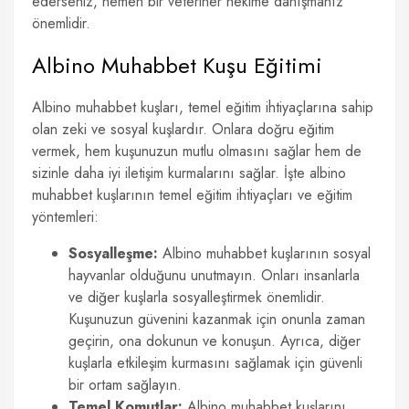
ederseniz, hemen bir veteriner hekime danışmanız
önemlidir.
Albino Muhabbet Kuşu Eğitimi
Albino muhabbet kuşları, temel eğitim ihtiyaçlarına sahip
olan zeki ve sosyal kuşlardır. Onlara doğru eğitim
vermek, hem kuşunuzun mutlu olmasını sağlar hem de
sizinle daha iyi iletişim kurmalarını sağlar. İşte albino
muhabbet kuşlarının temel eğitim ihtiyaçları ve eğitim
yöntemleri:
Sosyalleşme:
Albino muhabbet kuşlarının sosyal
hayvanlar olduğunu unutmayın. Onları insanlarla
ve diğer kuşlarla sosyalleştirmek önemlidir.
Kuşunuzun güvenini kazanmak için onunla zaman
geçirin, ona dokunun ve konuşun. Ayrıca, diğer
kuşlarla etkileşim kurmasını sağlamak için güvenli
bir ortam sağlayın.
Temel Komutlar:
Albino muhabbet kuşlarını