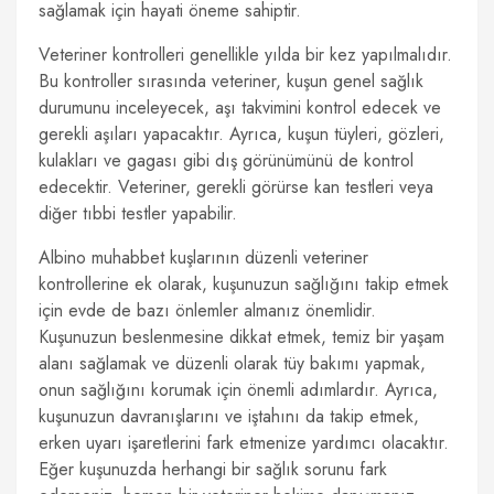
sağlamak için hayati öneme sahiptir.
Veteriner kontrolleri genellikle yılda bir kez yapılmalıdır.
Bu kontroller sırasında veteriner, kuşun genel sağlık
durumunu inceleyecek, aşı takvimini kontrol edecek ve
gerekli aşıları yapacaktır. Ayrıca, kuşun tüyleri, gözleri,
kulakları ve gagası gibi dış görünümünü de kontrol
edecektir. Veteriner, gerekli görürse kan testleri veya
diğer tıbbi testler yapabilir.
Albino muhabbet kuşlarının düzenli veteriner
kontrollerine ek olarak, kuşunuzun sağlığını takip etmek
için evde de bazı önlemler almanız önemlidir.
Kuşunuzun beslenmesine dikkat etmek, temiz bir yaşam
alanı sağlamak ve düzenli olarak tüy bakımı yapmak,
onun sağlığını korumak için önemli adımlardır. Ayrıca,
kuşunuzun davranışlarını ve iştahını da takip etmek,
erken uyarı işaretlerini fark etmenize yardımcı olacaktır.
Eğer kuşunuzda herhangi bir sağlık sorunu fark