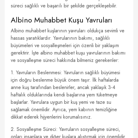
süreci sağlıklı ve başarılı bir şekilde gerçekleşebilir.
Albino Muhabbet Kuşu Yavruları
Albino muhabbet kuşlarının yavruları oldukça sevimli ve
hassas yaratıklardır. Yavrularının bakımı, sağlıklı
büyümeleri ve sosyalleşmeleri için özenli bir yaklaşım
gerektirir. İşte albino muhabbet kuşu yavrularının bakımı
ve sosyalleşme süreci hakkında bilmeniz gerekenler:
1. Yavruların Beslenmesi: Yavruların sağlıklı büyümesi
için doğru beslenme büyük önem taşır. İlk haftalarda
anne kuş tarafından beslenirler, ancak yaklaşık 3-4
haftalık olduklarında kendi başlarına yem tüketmeye
başlarlar. Yavrulara uygun bir kuş yemi ve taze su
sağlamak önemlidir. Ayrıca, yem kabının temizliğine
dikkat ederek hijyenlerini korumalısınız.
2. Sosyalleşme Süreci: Yavruların sosyalleşme süreci,
onları insanlara ve diğer kuşlara alıştırmak için önemlidir.