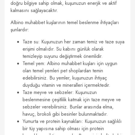
doğru bilgiye sahip olmak, kuşunuzun enerjik ve aktif
kalmasını sağlayacaktır.
Albino muhabbet kuşlarının temel beslenme ihtiyaçları
şunlardır:
Taze su: Kuşunuzun her zaman temiz ve taze suya
erişimi olmalıdır. Su kabını günlük olarak
temizleyip suyunu değiştirmek önemlidir.
Temel yem: Albino muhabbet kuşları için uygun
olan temel yemleri pet shoplardan temin
edebilirsiniz. Bu yemler, kuşunuzun ihtiyaç
duyduğu vitamin ve mineralleri içermektedir.
Taze meyve ve sebzeler: Kuşunuzun
beslenmesine çeşitlilik katmak için taze meyve ve
sebzeler verebilirsiniz. Bunlar arasında elma,
havuç, brokoli gibi besinler bulunmaktadır.
Yumurta ve protein kaynakları: Kuşunuzun sağlıklı
bir tüy yapısına sahip olması için protein