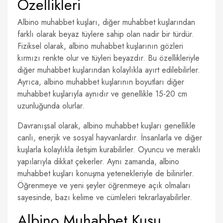
Özellikleri
Albino muhabbet kuşları, diğer muhabbet kuşlarından
farklı olarak beyaz tüylere sahip olan nadir bir türdür.
Fiziksel olarak, albino muhabbet kuşlarının gözleri
kırmızı renkte olur ve tüyleri beyazdır. Bu özellikleriyle
diğer muhabbet kuşlarından kolaylıkla ayırt edilebilirler.
Ayrıca, albino muhabbet kuşlarının boyutları diğer
muhabbet kuşlarıyla aynıdır ve genellikle 15-20 cm
uzunluğunda olurlar.
Davranışsal olarak, albino muhabbet kuşları genellikle
canlı, enerjik ve sosyal hayvanlardır. İnsanlarla ve diğer
kuşlarla kolaylıkla iletişim kurabilirler. Oyuncu ve meraklı
yapılarıyla dikkat çekerler. Aynı zamanda, albino
muhabbet kuşları konuşma yetenekleriyle de bilinirler.
Öğrenmeye ve yeni şeyler öğrenmeye açık olmaları
sayesinde, bazı kelime ve cümleleri tekrarlayabilirler.
Albino Muhabbet Kuşu