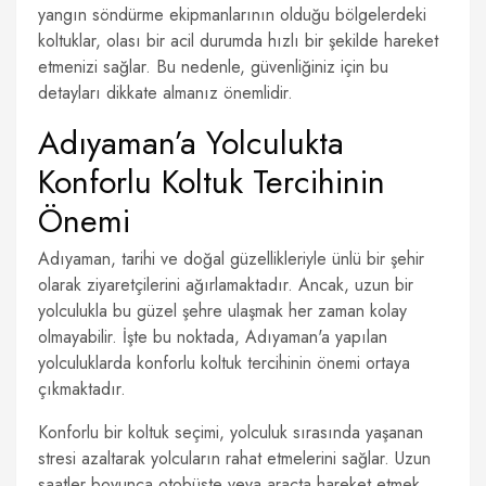
yangın söndürme ekipmanlarının olduğu bölgelerdeki
koltuklar, olası bir acil durumda hızlı bir şekilde hareket
etmenizi sağlar. Bu nedenle, güvenliğiniz için bu
detayları dikkate almanız önemlidir.
Adıyaman’a Yolculukta
Konforlu Koltuk Tercihinin
Önemi
Adıyaman, tarihi ve doğal güzellikleriyle ünlü bir şehir
olarak ziyaretçilerini ağırlamaktadır. Ancak, uzun bir
yolculukla bu güzel şehre ulaşmak her zaman kolay
olmayabilir. İşte bu noktada, Adıyaman'a yapılan
yolculuklarda konforlu koltuk tercihinin önemi ortaya
çıkmaktadır.
Konforlu bir koltuk seçimi, yolculuk sırasında yaşanan
stresi azaltarak yolcuların rahat etmelerini sağlar. Uzun
saatler boyunca otobüste veya araçta hareket etmek