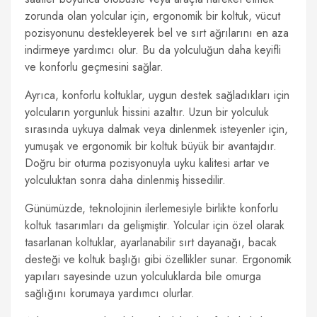
zorunda olan yolcular için, ergonomik bir koltuk, vücut
pozisyonunu destekleyerek bel ve sırt ağrılarını en aza
indirmeye yardımcı olur. Bu da yolculuğun daha keyifli
ve konforlu geçmesini sağlar.
Ayrıca, konforlu koltuklar, uygun destek sağladıkları için
yolcuların yorgunluk hissini azaltır. Uzun bir yolculuk
sırasında uykuya dalmak veya dinlenmek isteyenler için,
yumuşak ve ergonomik bir koltuk büyük bir avantajdır.
Doğru bir oturma pozisyonuyla uyku kalitesi artar ve
yolculuktan sonra daha dinlenmiş hissedilir.
Günümüzde, teknolojinin ilerlemesiyle birlikte konforlu
koltuk tasarımları da gelişmiştir. Yolcular için özel olarak
tasarlanan koltuklar, ayarlanabilir sırt dayanağı, bacak
desteği ve koltuk başlığı gibi özellikler sunar. Ergonomik
yapıları sayesinde uzun yolculuklarda bile omurga
sağlığını korumaya yardımcı olurlar.