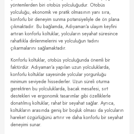
yöntemlerden biri otobüs yolculuğudur. Otobüs
yolculuğu, ekonomik ve pratik olmasının yanı sıra,
konforlu bir deneyim sunma potansiyeliyle de ön plana
çıkmaktadır. Bu bağlamda, Adıyaman'a ulaşım keyfini
artıran konforlu koltuklar, yolcuların seyahat süresince
rahatlıkla dinlenmelerini ve yolculuğun tadını
çıkarmalarını sağlamaktadır.
Konforlu koltuklar, otobüs yolculuğunda önemli bir
faktördür. Adıyaman'a yapılan uzun yolculuklarda,
konforlu koltuklar sayesinde yolcular yorgunluğu
minimum seviyede hissederler. Uzun süreli oturma
gerektiren bu yolculuklarda, bacak mesafesi, sırt
destekleri ve ergonomik tasarımlar gibi özelliklerle
donatılmış koltuklar, rahat bir seyahat sağlar. Ayrıca,
koltukların arasında geniş bir boşluk olması da yolcuların
hareket özgürlüğünü artırır ve daha konforlu bir seyahat
deneyimi sunar.