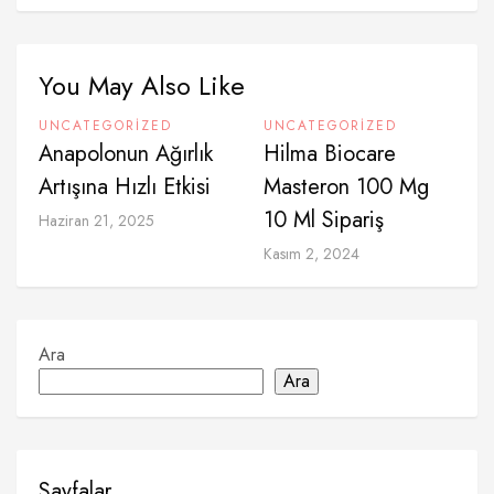
You May Also Like
UNCATEGORIZED
UNCATEGORIZED
Anapolonun Ağırlık
Hilma Biocare
Artışına Hızlı Etkisi
Masteron 100 Mg
10 Ml Sipariş
Haziran 21, 2025
Kasım 2, 2024
Ara
Ara
Sayfalar