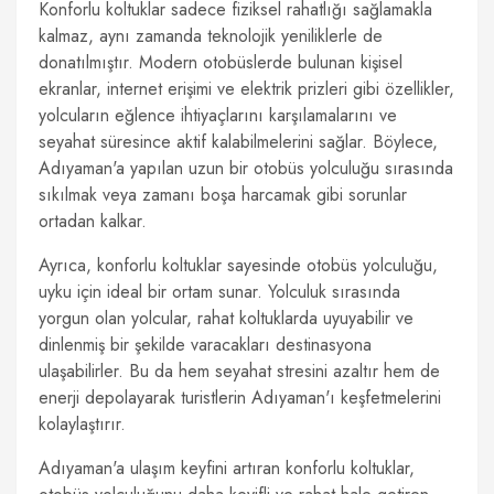
Konforlu koltuklar sadece fiziksel rahatlığı sağlamakla
kalmaz, aynı zamanda teknolojik yeniliklerle de
donatılmıştır. Modern otobüslerde bulunan kişisel
ekranlar, internet erişimi ve elektrik prizleri gibi özellikler,
yolcuların eğlence ihtiyaçlarını karşılamalarını ve
seyahat süresince aktif kalabilmelerini sağlar. Böylece,
Adıyaman'a yapılan uzun bir otobüs yolculuğu sırasında
sıkılmak veya zamanı boşa harcamak gibi sorunlar
ortadan kalkar.
Ayrıca, konforlu koltuklar sayesinde otobüs yolculuğu,
uyku için ideal bir ortam sunar. Yolculuk sırasında
yorgun olan yolcular, rahat koltuklarda uyuyabilir ve
dinlenmiş bir şekilde varacakları destinasyona
ulaşabilirler. Bu da hem seyahat stresini azaltır hem de
enerji depolayarak turistlerin Adıyaman'ı keşfetmelerini
kolaylaştırır.
Adıyaman'a ulaşım keyfini artıran konforlu koltuklar,