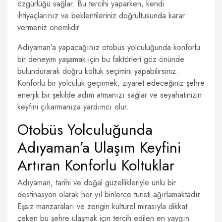
özgürlüğü sağlar. Bu tercihi yaparken, kendi
ihtiyaçlarınız ve beklentileriniz doğrultusunda karar
vermeniz önemlidir.
Adıyaman'a yapacağınız otobüs yolculuğunda konforlu
bir deneyim yaşamak için bu faktörleri göz önünde
bulundurarak doğru koltuk seçimini yapabilirsiniz.
Konforlu bir yolculuk geçirmek, ziyaret edeceğiniz şehre
enerjik bir şekilde adım atmanızı sağlar ve seyahatinizin
keyfini çıkarmanıza yardımcı olur.
Otobüs Yolculuğunda
Adıyaman’a Ulaşım Keyfini
Artıran Konforlu Koltuklar
Adıyaman, tarihi ve doğal güzellikleriyle ünlü bir
destinasyon olarak her yıl binlerce turisti ağırlamaktadır.
Eşsiz manzaraları ve zengin kültürel mirasıyla dikkat
çeken bu şehre ulaşmak için tercih edilen en yaygın