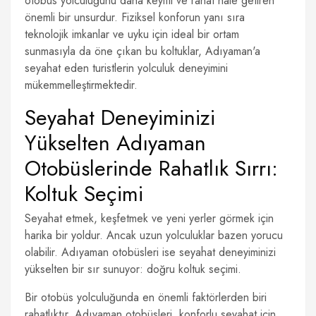
otobüs yolculuğunu daha keyifli ve rahat hale getiren
önemli bir unsurdur. Fiziksel konforun yanı sıra
teknolojik imkanlar ve uyku için ideal bir ortam
sunmasıyla da öne çıkan bu koltuklar, Adıyaman'a
seyahat eden turistlerin yolculuk deneyimini
mükemmelleştirmektedir.
Seyahat Deneyiminizi
Yükselten Adıyaman
Otobüslerinde Rahatlık Sırrı:
Koltuk Seçimi
Seyahat etmek, keşfetmek ve yeni yerler görmek için
harika bir yoldur. Ancak uzun yolculuklar bazen yorucu
olabilir. Adıyaman otobüsleri ise seyahat deneyiminizi
yükselten bir sır sunuyor: doğru koltuk seçimi.
Bir otobüs yolculuğunda en önemli faktörlerden biri
rahatlıktır. Adıyaman otobüsleri, konforlu seyahat için