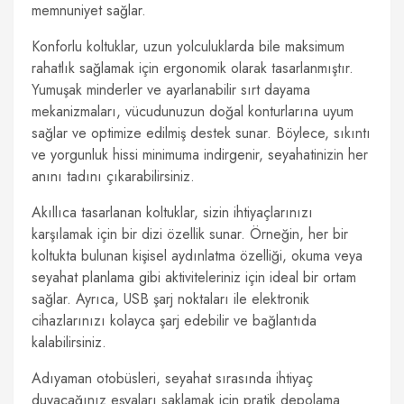
memnuniyet sağlar.
Konforlu koltuklar, uzun yolculuklarda bile maksimum
rahatlık sağlamak için ergonomik olarak tasarlanmıştır.
Yumuşak minderler ve ayarlanabilir sırt dayama
mekanizmaları, vücudunuzun doğal konturlarına uyum
sağlar ve optimize edilmiş destek sunar. Böylece, sıkıntı
ve yorgunluk hissi minimuma indirgenir, seyahatinizin her
anını tadını çıkarabilirsiniz.
Akıllıca tasarlanan koltuklar, sizin ihtiyaçlarınızı
karşılamak için bir dizi özellik sunar. Örneğin, her bir
koltukta bulunan kişisel aydınlatma özelliği, okuma veya
seyahat planlama gibi aktiviteleriniz için ideal bir ortam
sağlar. Ayrıca, USB şarj noktaları ile elektronik
cihazlarınızı kolayca şarj edebilir ve bağlantıda
kalabilirsiniz.
Adıyaman otobüsleri, seyahat sırasında ihtiyaç
duyacağınız eşyaları saklamak için pratik depolama