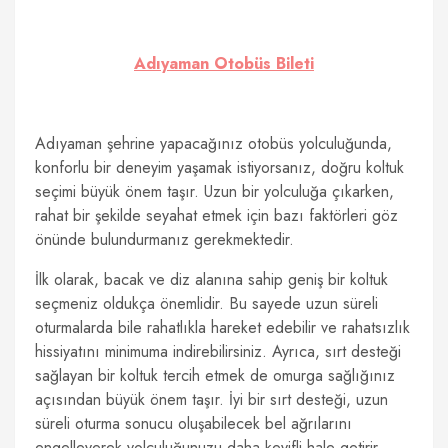
Adıyaman Otobüs Bileti
Adıyaman şehrine yapacağınız otobüs yolculuğunda,
konforlu bir deneyim yaşamak istiyorsanız, doğru koltuk
seçimi büyük önem taşır. Uzun bir yolculuğa çıkarken,
rahat bir şekilde seyahat etmek için bazı faktörleri göz
önünde bulundurmanız gerekmektedir.
İlk olarak, bacak ve diz alanına sahip geniş bir koltuk
seçmeniz oldukça önemlidir. Bu sayede uzun süreli
oturmalarda bile rahatlıkla hareket edebilir ve rahatsızlık
hissiyatını minimuma indirebilirsiniz. Ayrıca, sırt desteği
sağlayan bir koltuk tercih etmek de omurga sağlığınız
açısından büyük önem taşır. İyi bir sırt desteği, uzun
süreli oturma sonucu oluşabilecek bel ağrılarını
engelleyerek yolculuğunuzu daha keyifli hale getirir.