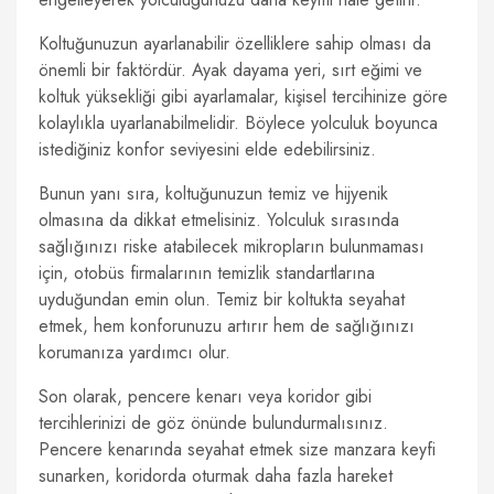
Koltuğunuzun ayarlanabilir özelliklere sahip olması da
önemli bir faktördür. Ayak dayama yeri, sırt eğimi ve
koltuk yüksekliği gibi ayarlamalar, kişisel tercihinize göre
kolaylıkla uyarlanabilmelidir. Böylece yolculuk boyunca
istediğiniz konfor seviyesini elde edebilirsiniz.
Bunun yanı sıra, koltuğunuzun temiz ve hijyenik
olmasına da dikkat etmelisiniz. Yolculuk sırasında
sağlığınızı riske atabilecek mikropların bulunmaması
için, otobüs firmalarının temizlik standartlarına
uyduğundan emin olun. Temiz bir koltukta seyahat
etmek, hem konforunuzu artırır hem de sağlığınızı
korumanıza yardımcı olur.
Son olarak, pencere kenarı veya koridor gibi
tercihlerinizi de göz önünde bulundurmalısınız.
Pencere kenarında seyahat etmek size manzara keyfi
sunarken, koridorda oturmak daha fazla hareket