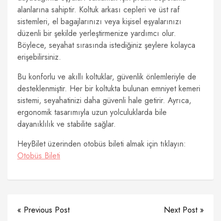
alanlarına sahiptir. Koltuk arkası cepleri ve üst raf
sistemleri, el bagajlarınızı veya kişisel eşyalarınızı
düzenli bir şekilde yerleştirmenize yardımcı olur.
Böylece, seyahat sırasında istediğiniz şeylere kolayca
erişebilirsiniz.
Bu konforlu ve akıllı koltuklar, güvenlik önlemleriyle de
desteklenmiştir. Her bir koltukta bulunan emniyet kemeri
sistemi, seyahatinizi daha güvenli hale getirir. Ayrıca,
ergonomik tasarımıyla uzun yolculuklarda bile
dayanıklılık ve stabilite sağlar.
HeyBilet üzerinden otobüs bileti almak için tıklayın:
Otobüs Bileti
« Previous Post
Next Post »