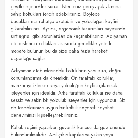
çeşitli seçenekler sunar. İsterseniz geniş ayak alanına
sahip koltukları tercih edebilirsiniz. Böylece
bacaklarınızı rahatça uzatabilir ve yolculuğun keyfini
çıkarabilirsiniz. Ayrıca, ergonomik tasarımları sayesinde
sırt ağrısı gibi sorunlardan da kaçınabilirsiniz. Adıyaman
otobüslerinin koltukları arasında genellikle yeterli
mesafe bulunur, bu da size daha fazla hareket
özgürlüğü sağlar.
Adıyaman otobüslerindeki koltukların yanı sıra, doğru
konumlandırma da önemlidir. Ön taraftaki koltuklar,
manzarayı izlemek veya yolculuğun keyfini çıkarmak
isteyenler için idealdir. Arka taraftaki koltuklar ise daha
sessiz ve sakin bir yolculuk isteyenler için uygundur. Siz
de tercihlerinize uygun bir koltuk seçerek seyahat
deneyiminizi kişiselleştirebilirsiniz.
Koltuk seçimi yaparken güvenlik konusu da göz önünde
bulundurulmalıdır. Acil çıkış kapılarına yakın veya