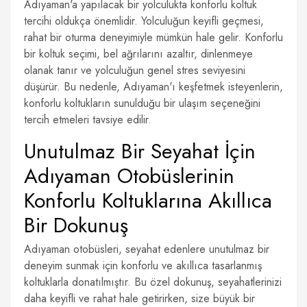
Adıyaman'a yapılacak bir yolculukta konforlu koltuk
tercihi oldukça önemlidir. Yolculuğun keyifli geçmesi,
rahat bir oturma deneyimiyle mümkün hale gelir. Konforlu
bir koltuk seçimi, bel ağrılarını azaltır, dinlenmeye
olanak tanır ve yolculuğun genel stres seviyesini
düşürür. Bu nedenle, Adıyaman'ı keşfetmek isteyenlerin,
konforlu koltukların sunulduğu bir ulaşım seçeneğini
tercih etmeleri tavsiye edilir.
Unutulmaz Bir Seyahat İçin
Adıyaman Otobüslerinin
Konforlu Koltuklarına Akıllıca
Bir Dokunuş
Adıyaman otobüsleri, seyahat edenlere unutulmaz bir
deneyim sunmak için konforlu ve akıllıca tasarlanmış
koltuklarla donatılmıştır. Bu özel dokunuş, seyahatlerinizi
daha keyifli ve rahat hale getirirken, size büyük bir