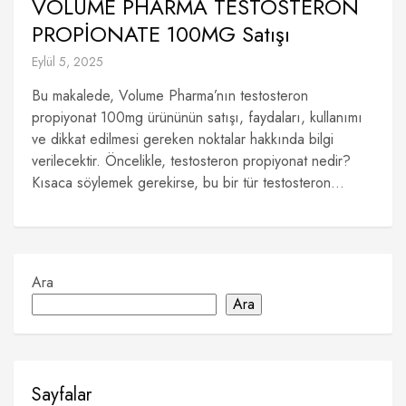
VOLUME PHARMA TESTOSTERON
PROPİONATE 100MG Satışı
Eylül 5, 2025
Bu makalede, Volume Pharma’nın testosteron
propiyonat 100mg ürününün satışı, faydaları, kullanımı
ve dikkat edilmesi gereken noktalar hakkında bilgi
verilecektir. Öncelikle, testosteron propiyonat nedir?
Kısaca söylemek gerekirse, bu bir tür testosteron...
Ara
Ara
Sayfalar