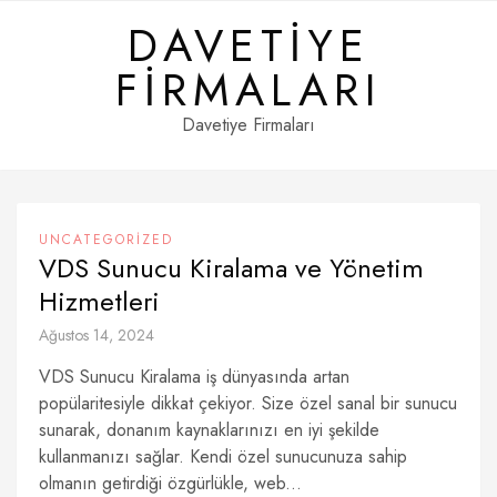
Skip
DAVETIYE
to
content
FIRMALARI
Davetiye Firmaları
UNCATEGORIZED
VDS Sunucu Kiralama ve Yönetim
Hizmetleri
Ağustos 14, 2024
VDS Sunucu Kiralama iş dünyasında artan
popülaritesiyle dikkat çekiyor. Size özel sanal bir sunucu
sunarak, donanım kaynaklarınızı en iyi şekilde
kullanmanızı sağlar. Kendi özel sunucunuza sahip
olmanın getirdiği özgürlükle, web...