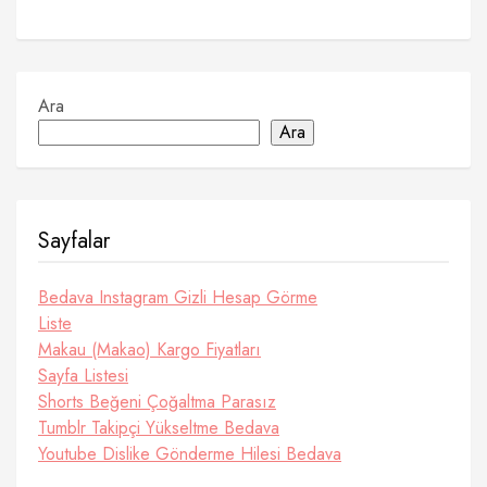
Ara
Ara
Sayfalar
Bedava Instagram Gizli Hesap Görme
Liste
Makau (Makao) Kargo Fiyatları
Sayfa Listesi
Shorts Beğeni Çoğaltma Parasız
Tumblr Takipçi Yükseltme Bedava
Youtube Dislike Gönderme Hilesi Bedava