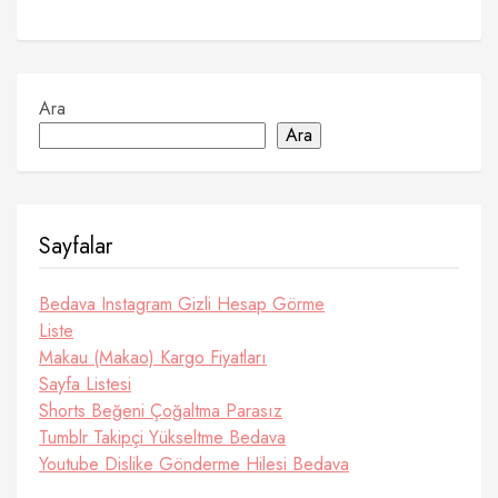
Ara
Ara
Sayfalar
Bedava Instagram Gizli Hesap Görme
Liste
Makau (Makao) Kargo Fiyatları
Sayfa Listesi
Shorts Beğeni Çoğaltma Parasız
Tumblr Takipçi Yükseltme Bedava
Youtube Dislike Gönderme Hilesi Bedava